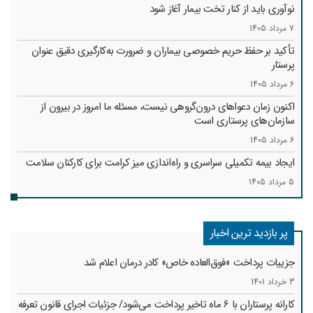
نوآوری باید از کنار تخت بیمار آغاز شود
7 مرداد 1405
تأکید بر حفظ حریم خصوصی بیماران و ضرورت به‌کارگیری دقیق عنوان
پرستار
6 مرداد 1405
اکنون زمان دعواهای درون‌گروهی نیست، مسئله ما امروز در بیرون از
سازمان‌های پرستاری است
6 مرداد 1405
ایجاد بیمه تکمیلی سراسری و راه‌اندازی میز کرامت برای کارکنان سلامت
5 مرداد 1405
پر بازدید ترین اخبار
جزییات پرداخت «فوق‌العاده خاص» کادر درمان اعلام شد
3 خرداد 1401
کارانه‌ پرستاران با 6 ماه تاخیر پرداخت می‌شود/ جزئیات اجرای قانون تعرفه