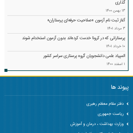
گذاری
13 بهمن 1400
آغاز ثبت نام آزمون «صلاحیت حرفه‌ای پرستاران»
3 مرداد 1401
پرستارانی که در کرونا خدمت کرد‌ه‌اند بدون آزمون استخدام شوند
10 خرداد 1401
المپیاد علمی دانشجویان گروه پرستاری سراسر کشور
1 اسفند 1400
پیوند ها
دفتر مقام معظم رهبری
ریاست جمهوری
وزارت بهداشت ، درمان و آموزش