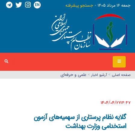
EN
جمعه ١٦ مرداد ١٤٠٥
جستجو پیشرفته
>
>
علمی و حرفه‌ای
صفحه اصلي
آرشیو اخبار
1404/04/27١٤:٤٧
گلایه نظام پرستاری از سهمیه‌های آزمون
استخدامی وزارت بهداشت