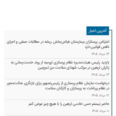
آخرین اخبار
اعتراض پرستاران بیمارستان فیاض‌بخش ریشه در مطالبات صنفی و اجرای
ناقص قوانین دارد
14 مرداد 1405
بازدید رئیس هیئت‌مدیره نظام پرستاری ارومیه از روند خدمت‌رسانی به
زائران اربعین در موکب شهدای سلامت مرز تمرچین
13 مرداد 1405
درخواست سازمان نظام پرستاری از رئیس‌جمهور برای بازنگری عدالت‌محور
در نظام پرداخت به پرستاران و کارکنان سلامت
12 مرداد 1405
حاضر نیستم حس خادمی اربعین را با هیچ چیز عوض کنم
10 مرداد 1405