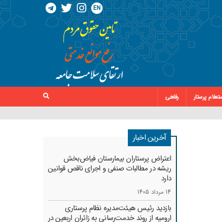
EN
تعلام پرستار
رفاهی
آخرین اخبار
اعتراض پرستاران بیمارستان فیاض‌بخش
ریشه در مطالبات صنفی و اجرای ناقص قوانین
دارد
14 مرداد 1405
بازدید رئیس هیئت‌مدیره نظام پرستاری
ارومیه از روند خدمت‌رسانی به زائران اربعین در