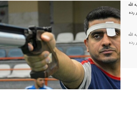
 الله
ست در رده
 الله
ست در رده