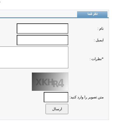
ب
نظر شما
نام :
ايميل :
*نظرات :
متن تصویر را وارد کنید: