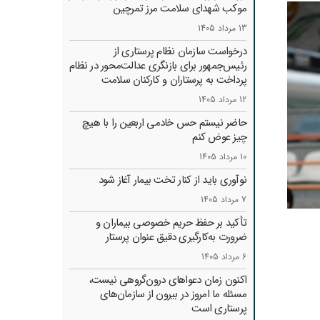
موکب شهدای سلامت مرز تمرچین
13 مرداد 1405
درخواست سازمان نظام پرستاری از
رئیس‌جمهور برای بازنگری عدالت‌محور در نظام
پرداخت به پرستاران و کارکنان سلامت
12 مرداد 1405
حاضر نیستم حس خادمی اربعین را با هیچ
چیز عوض کنم
10 مرداد 1405
نوآوری باید از کنار تخت بیمار آغاز شود
7 مرداد 1405
تأکید بر حفظ حریم خصوصی بیماران و
ضرورت به‌کارگیری دقیق عنوان پرستار
6 مرداد 1405
اکنون زمان دعواهای درون‌گروهی نیست،
مسئله ما امروز در بیرون از سازمان‌های
پرستاری است