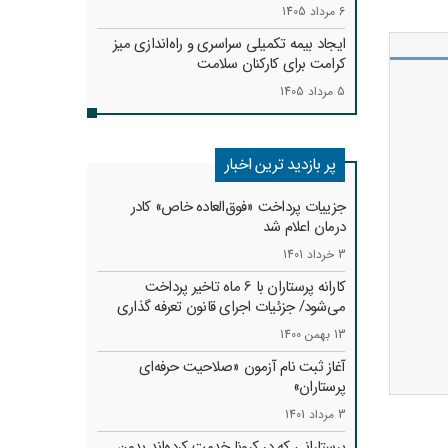
6 مرداد 1405
ایجاد بیمه تکمیلی سراسری و راه‌اندازی میز
کرامت برای کارکنان سلامت
5 مرداد 1405
پر بازدید ترین اخبار
جزییات پرداخت «فوق‌العاده خاص» کادر
درمان اعلام شد
3 خرداد 1401
کارانه‌ پرستاران با 6 ماه تاخیر پرداخت
می‌شود/ جزئیات اجرای قانون تعرفه گذاری
13 بهمن 1400
آغاز ثبت نام آزمون «صلاحیت حرفه‌ای
پرستاران»
3 مرداد 1401
پرستارانی که در کرونا خدمت کرد‌ه‌اند بدون