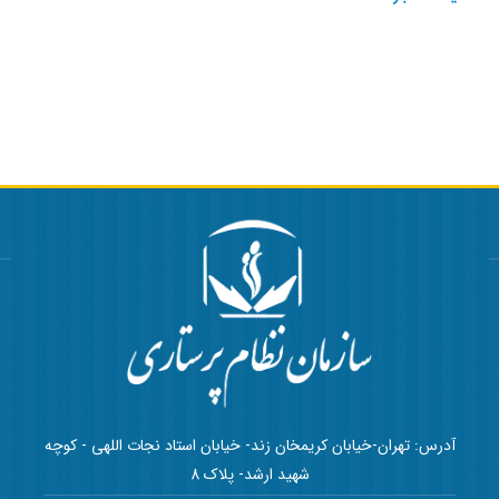
آدرس: تهران-خیابان کریمخان زند- خیابان استاد نجات اللهی - کوچه
شهید ارشد- پلاک 8