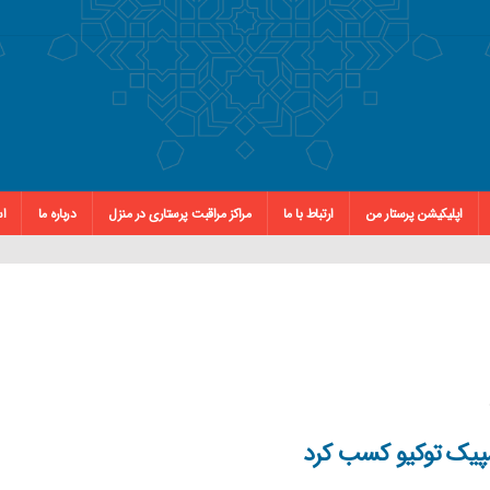
اپلیکیشن پرستار من
ارتباط با ما
مراکز مراقبت پرستاری در منزل
درباره ما
اس
لمپیک توکیو کسب کرد