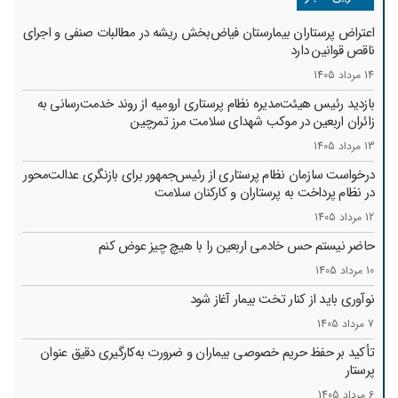
اعتراض پرستاران بیمارستان فیاض‌بخش ریشه در مطالبات صنفی و اجرای
ناقص قوانین دارد
14 مرداد 1405
بازدید رئیس هیئت‌مدیره نظام پرستاری ارومیه از روند خدمت‌رسانی به
زائران اربعین در موکب شهدای سلامت مرز تمرچین
13 مرداد 1405
درخواست سازمان نظام پرستاری از رئیس‌جمهور برای بازنگری عدالت‌محور
در نظام پرداخت به پرستاران و کارکنان سلامت
12 مرداد 1405
حاضر نیستم حس خادمی اربعین را با هیچ چیز عوض کنم
10 مرداد 1405
نوآوری باید از کنار تخت بیمار آغاز شود
7 مرداد 1405
تأکید بر حفظ حریم خصوصی بیماران و ضرورت به‌کارگیری دقیق عنوان
پرستار
6 مرداد 1405