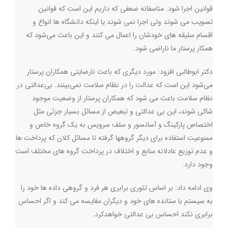
قوانین اجرا شود. متاسفانه ضعفی که داریم این است که قوانین
تصویب می شوند ولی اجرا نمی شوند یا اینکه دانشگاه ها انواع و
اقسام سلیقه های خودشان را اعمال می کنند و این باعث می‌شود که
همکار پرستار ما ناراضی شود
.
دکتر ابوطالبی افزود: مورد دیگری که باعث نارضایتی همکاران پرستار
می‌شود این است که عدالت را در نظام سلامت نمی‌بینند. بی‌عدالتی در
نظام سلامت باعث می شود که همکاران پرستار از وضعیت موجود
شاکی شوند، اين بي عدالتی و تبعيض از مسائل بسيار جزئي مثل
اختصاص پارکینگ و آسانسور و سلف سرویس به يك گروه خاص و
ممنوعيت استفاده برای ديگر گروهها گرفته تا مسائل کلان که پرداخت ها
و عدم توزيع عادلانه منابع و اختلاف در پرداخت گروه های مختلف است
وجود دارد
.
وی ادامه داد: بر اساس تئوری برابری هر فرد و گروهي داده ها خود را
به سيستم با ستانده هاي خود و ديگران مقايسه می كند و اگر احساس
برابری نكند احساس بي عدالتی خواهدكرد
.