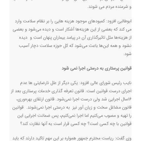
و شرمنده مردم می شوند.
ابوطالبی افزود: كمبودهاي موجود هزينه هايی را بر نظام سلامت وارد
مي كند كه بعضی از اين هزینه‌ها آشکار است و دیده می‌شود و بعضی
از هزینه‌ها مثل تاثيرگذاری آن در پيامد بيماران پنهان است و دیده
نشود و همه این‌ها باعث می‌شود که کل حوزه سلامت دچار آسیب
شود
.
قوانین پرستاری به درستی اجرا نمی شود
نایب رئیس شورای عالی افزود: يكي ديگر از علل نارضايتي ها عدم
اجرای درست قوانين است. قانون تعرفه گذاری خدمات پرستاری بعد از
۱۶سال اجرایی شد ولی درست اجرا نمی‌شود. قانون ارتقای بهره‌وری،
قانون مشاغل سخت و زیان آور نيز به درستی اجرا نمی‌شوند‌. قوانین
را تهیه و مصوب می‌کنیم اما اجرا نمی‌کنیم، پس ضمانت اجرایی این
قوانین با چه کسی است؟ چه کسی قرار است به آنها نظارت کند؟
وی گفت: رياست محترم جمهور همواره بر این مهم تاکید دارند که باید