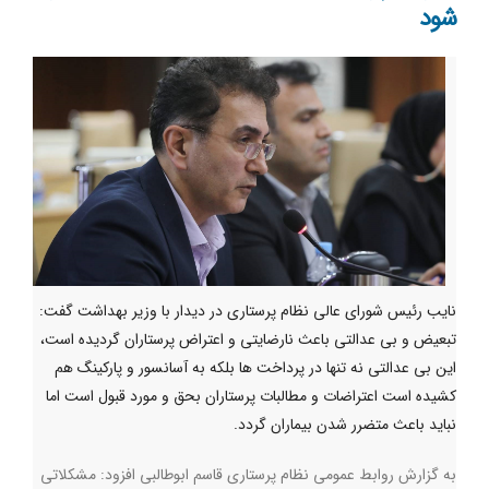
شود
نایب رئیس شورای عالی نظام پرستاری در ديدار با وزير بهداشت گفت:
تبعیض و بی عدالتی باعث نارضايتي و اعتراض پرستاران گرديده است،
این بی عدالتی نه تنها در پرداخت ها بلکه به آسانسور و پارکینگ هم
کشیده است اعتراضات و مطالبات پرستاران بحق و مورد قبول است اما
نبايد باعث متضرر شدن بيماران گردد.
به گزارش روابط عمومی نظام پرستاری قاسم ابوطالبی افزود: مشکلاتی