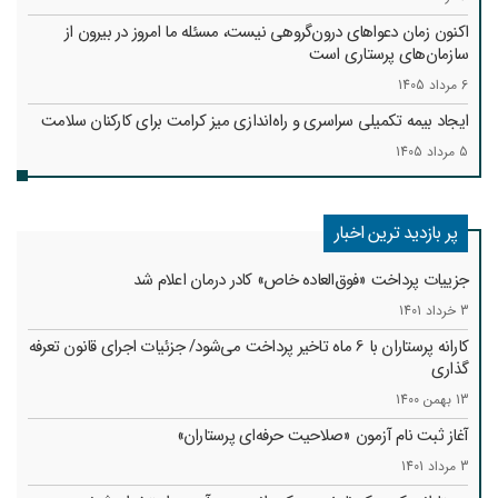
اکنون زمان دعواهای درون‌گروهی نیست، مسئله ما امروز در بیرون از
سازمان‌های پرستاری است
6 مرداد 1405
ایجاد بیمه تکمیلی سراسری و راه‌اندازی میز کرامت برای کارکنان سلامت
5 مرداد 1405
پر بازدید ترین اخبار
جزییات پرداخت «فوق‌العاده خاص» کادر درمان اعلام شد
3 خرداد 1401
کارانه‌ پرستاران با 6 ماه تاخیر پرداخت می‌شود/ جزئیات اجرای قانون تعرفه
گذاری
13 بهمن 1400
آغاز ثبت نام آزمون «صلاحیت حرفه‌ای پرستاران»
3 مرداد 1401