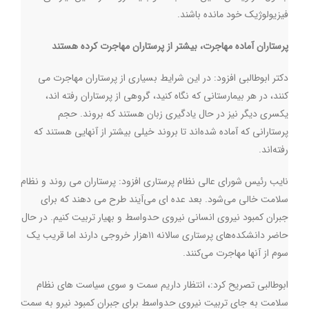
فيزيولوژيك خود مانده باشند
.
پرستاران آماده مهاجرت، بیشتر از پرستاران مهاجرت کرده هستند
دکتر ابوطالبی افزود: در این شرایط بسیاری از پرستاران مهاجرت می
کنند، در هر بیمارستانی که نگاه کنید، گروهی از پرستاران رفته اند،
یکسری دیگر نیز در حال یادگیری زبان هستند که بروند. حجم
پرستارانی که آماده شده‌اند تا بروند خیلی بیشتر از آنهایی هستند که
رفته‌اند.
نایب رئیس شورای عالی نظام پرستاری افزود: پرستاران می روند و نظام
سلامت خالی می‌شود. بعد عده ای می‌آیند طرح می دهند که براي
جبران كمبود نيروي انسانی نيروی حدواسط و بهیار تربیت کنیم. در حال
حاضر دانشکده‌های پرستاری سالانه ۱۱هزار خروجی دارند اما قريب یک
سوم از آنها مهاجرت می‌کنند.
ابوطالبی تصریح کرد:، انتظار داریم سمت و سوی سیاست های نظام
سلامت به جای تربيت نيروی حدواسط برای جبران كمبود نيرو به سمت