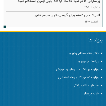
پرستارانی که در کرونا خدمت کرد‌ه‌اند بدون آزمون استخدام شوند
10 خرداد 1401
المپیاد علمی دانشجویان گروه پرستاری سراسر کشور
1 اسفند 1400
پیوند ها
دفتر مقام معظم رهبری
ریاست جمهوری
وزارت بهداشت ، درمان و آموزش
وزارت تعاون کار و رفاه اجتماعی
سازمان نظام پزشکی
خانه پرستار