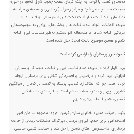
محمدی گفت: با توجه به اینکه کرمان قطب جنوب شرق کشور در حوزه
سلامت محسوب می‌شود و مراکز ریفرال (ارجاعی) و همچنین مراجعه
به کرمان زیاد است، نیاز است تخت‌های بیمارستانی زیاد باشد. در
نتیجه اقدامات انجام شده، تخت‌ها و بخش‌های زیادی به مجموعه‌های
درمانی اضافه شده، اما متاسفانه نتوانستیم به‌طور متناسب نیرو اضافه
کنیم و همین موضوع باعث ایجاد خلل شده است.
کمبود نیرو پرستاران را ناراضی کرده است
وی اظهار کرد: در نتیجه عدم تناسب نیرو و تخت، حجم کار پرستاران
افزایش پیدا کرده و نارضایتی و افسردگی شغلی برای پرستاران ایجاد
کرده است، چرا که استاندارد ضریب پرستار به تخت در کرمان از میانگین
کشور پایین‌تر و حدود هشت دهم است و تا رسیدن به میانگین
کشوری هنوز فاصله زیادی داریم.
رئیس هیئت مدیره نظام پرستاری کرمان افزود: مصوبه سازمان امور
استخدامی برای جذب نیروی پرستار، می‌تواند مشکلات زیادی از جامعه
پرستاری، به‌خصوص استان کرمان را حل کند و رضایت شغلی مناسبی