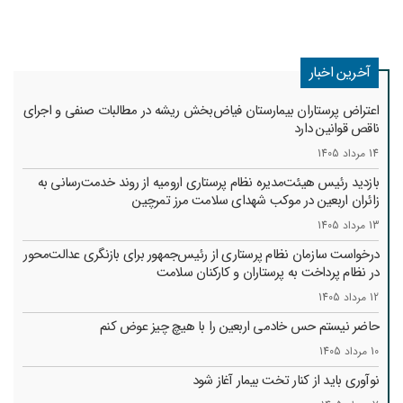
آخرین اخبار
اعتراض پرستاران بیمارستان فیاض‌بخش ریشه در مطالبات صنفی و اجرای
ناقص قوانین دارد
14 مرداد 1405
بازدید رئیس هیئت‌مدیره نظام پرستاری ارومیه از روند خدمت‌رسانی به
زائران اربعین در موکب شهدای سلامت مرز تمرچین
13 مرداد 1405
درخواست سازمان نظام پرستاری از رئیس‌جمهور برای بازنگری عدالت‌محور
در نظام پرداخت به پرستاران و کارکنان سلامت
12 مرداد 1405
حاضر نیستم حس خادمی اربعین را با هیچ چیز عوض کنم
10 مرداد 1405
نوآوری باید از کنار تخت بیمار آغاز شود