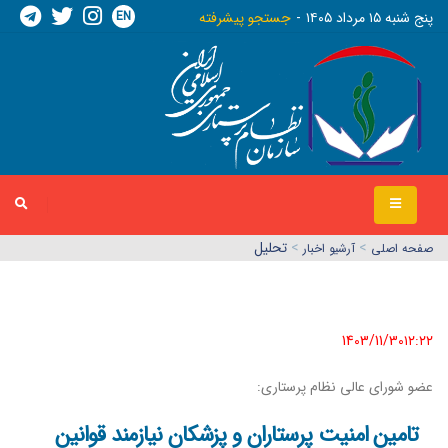
EN
پنج شنبه ١٥ مرداد ١٤٠٥
جستجو پیشرفته
>
>
تحلیل
صفحه اصلي
آرشیو اخبار
1403/11/30١٢:٢٢
عضو شورای عالی نظام پرستاری:
تامین امنیت پرستاران و پزشکان نیازمند قوانین