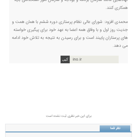
همکاری کنند.
محمدی افزود: شورای عالی نظام پرستاری دوره ششم با همان همت و
جدیت روز اول و با وفاق همه اعضا به عهد خود برای پیگیری خواسته
های پرستاران پایبند است و برای رسیدن به نتیجه به تلاش خود ادامه
می دهد.
ino.ir
برای این خبر نظری ثبت نشده است
نظر شما