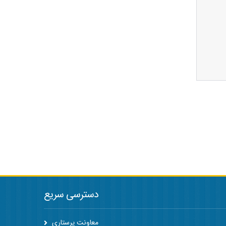
دسترسی سریع
معاونت پرستاری