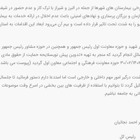
خی بیمارستان های شهرها از جمله در البرز و شیراز با ترک کار و عدم حضور در شی
ان و بزرگان پرستاری و نهادهای امنیتی باعث عدم اخلال در ارائه خدمات به بیمار
را به شدت تحت تاثیر قرار داده است و بیم آن می‌رود ابعاد این اقدامات به استان
ر شهید و حوزه معاونت اول رئیس جمهور و همچنین در حوزه مشاور رئیس جمهور د
ئل انجام گردید که منجر به تهیه «تدوین پیش نویسلایحه حمایت از حقوق مادی 
ت درگیر امور مهم داخلی و خارجی است اما استدعا دارم دستور فرمائید تا جلساتی
 گردد تا بتوانیم با استفاده از ظرفیت های بین بخشی در اسرع وقت موضوعات ر
نی به جامعه نباشیم
.
یان
ل