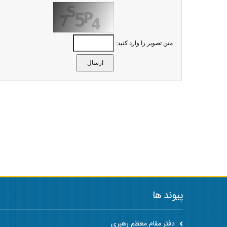
متن تصویر را وارد کنید:
پیوند ها
دفتر مقام معظم رهبری