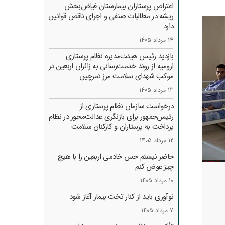
اعتراض پرستاران بیمارستان فیاض‌بخش
ریشه در مطالبات صنفی و اجرای ناقص قوانین
دارد
14 مرداد 1405
بازدید رئیس هیئت‌مدیره نظام پرستاری
ارومیه از روند خدمت‌رسانی به زائران اربعین در
موکب شهدای سلامت مرز تمرچین
13 مرداد 1405
درخواست سازمان نظام پرستاری از
رئیس‌جمهور برای بازنگری عدالت‌محور در نظام
پرداخت به پرستاران و کارکنان سلامت
12 مرداد 1405
حاضر نیستم حس خادمی اربعین را با هیچ
چیز عوض کنم
10 مرداد 1405
نوآوری باید از کنار تخت بیمار آغاز شود
7 مرداد 1405