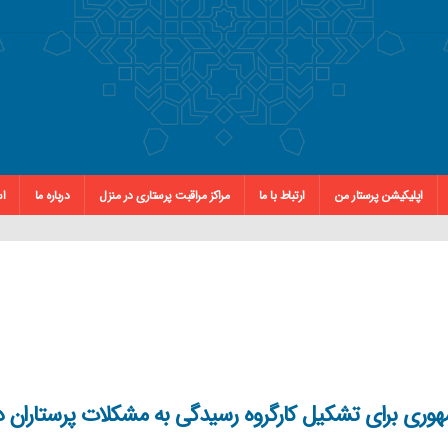
اپلیکیشن پرستار من
ارتباط با ما
مراکز مراقبت پرستاری در منزل
درباره ما
اس
وری برای تشکیل کارگروه رسیدگی به مشکلات پرستاران د