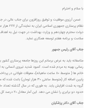
با سلام و احترام
ضمن آرزوی موفقیت و توفیق روزافزون برای جناب عالی در جهت
دولت محترم چهاردهم و وزارت بهداشت در جهت نیل به اهداف 
سلامت و برنامه هفتم توسعه همکاری نماید
.
جناب آقای رئیس جمهور
متاسفانه باید به عرض برسانم این روزها جامعه پرستاری کشور
رسانی بهینه به مردم شده است. کمبود شدید نیروی انسانی به ا
پایین اضافه کار (متوسط ساعتی 30 
حدود دو برابری را نشان می دهد. این آمار معادل 20 درصد کل ظرفیت آموزشی سالیانه پرستاری است که در طی یک سال اقدام به مهاجرت نموده اند
جناب آقای دکتر پزشکیان