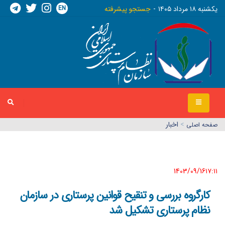
EN
يکشنبه ١٨ مرداد ١٤٠٥
جستجو پیشرفته
>
اخبار
صفحه اصلي
1403/09/16١٧:١١
کارگروه بررسی و تنقیح قوانین پرستاری در سازمان
نظام پرستاری تشکیل شد