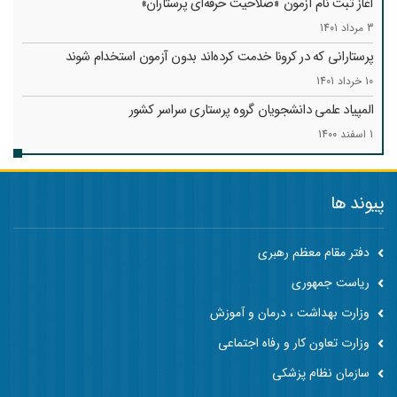
آغاز ثبت نام آزمون «صلاحیت حرفه‌ای پرستاران»
3 مرداد 1401
پرستارانی که در کرونا خدمت کرد‌ه‌اند بدون آزمون استخدام شوند
10 خرداد 1401
المپیاد علمی دانشجویان گروه پرستاری سراسر کشور
1 اسفند 1400
پیوند ها
دفتر مقام معظم رهبری
ریاست جمهوری
وزارت بهداشت ، درمان و آموزش
وزارت تعاون کار و رفاه اجتماعی
سازمان نظام پزشکی