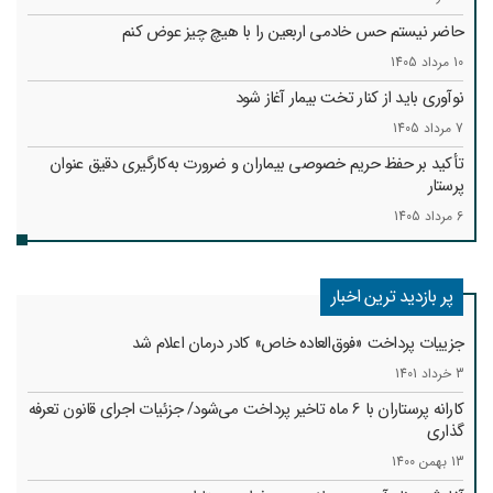
حاضر نیستم حس خادمی اربعین را با هیچ چیز عوض کنم
10 مرداد 1405
نوآوری باید از کنار تخت بیمار آغاز شود
7 مرداد 1405
تأکید بر حفظ حریم خصوصی بیماران و ضرورت به‌کارگیری دقیق عنوان
پرستار
6 مرداد 1405
پر بازدید ترین اخبار
جزییات پرداخت «فوق‌العاده خاص» کادر درمان اعلام شد
3 خرداد 1401
کارانه‌ پرستاران با 6 ماه تاخیر پرداخت می‌شود/ جزئیات اجرای قانون تعرفه
گذاری
13 بهمن 1400