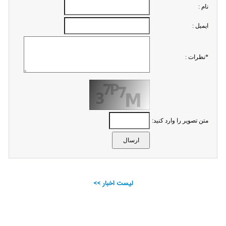
نام :
ايميل :
*نظرات :
متن تصویر را وارد کنید:
لیست اخبار >>