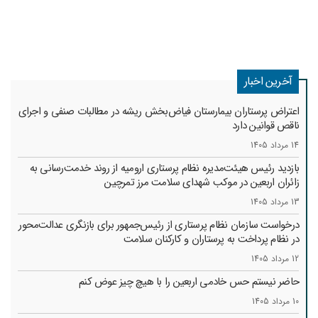
آخرین اخبار
اعتراض پرستاران بیمارستان فیاض‌بخش ریشه در مطالبات صنفی و اجرای
ناقص قوانین دارد
14 مرداد 1405
بازدید رئیس هیئت‌مدیره نظام پرستاری ارومیه از روند خدمت‌رسانی به
زائران اربعین در موکب شهدای سلامت مرز تمرچین
13 مرداد 1405
درخواست سازمان نظام پرستاری از رئیس‌جمهور برای بازنگری عدالت‌محور
در نظام پرداخت به پرستاران و کارکنان سلامت
12 مرداد 1405
حاضر نیستم حس خادمی اربعین را با هیچ چیز عوض کنم
10 مرداد 1405