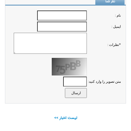
نظر شما
نام :
ايميل :
*نظرات :
متن تصویر را وارد کنید:
لیست اخبار >>