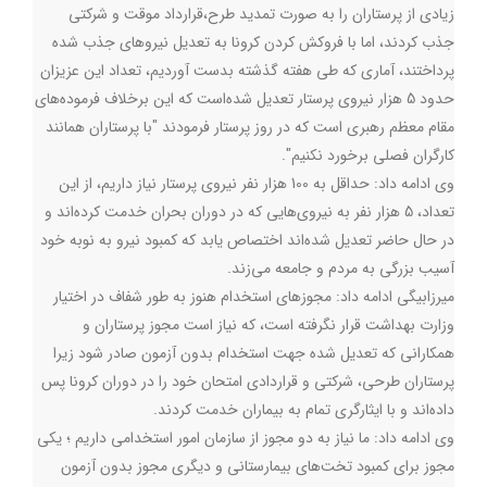
زیادی از پرستاران را به صورت تمدید طرح،قرارداد موقت و شرکتی
جذب کردند، اما با فروکش کردن کرونا به تعدیل نیرو‌های جذب شده
پرداختند، آماری که طی هفته گذشته بدست آوردیم، تعداد این عزیزان
حدود 5 هزار نیروی پرستار تعدیل شده‌است که این برخلاف فرموده‌های
مقام معظم رهبری است که در روز پرستار فرمودند "با پرستاران همانند
کارگران فصلی برخورد نکنیم".
وی ادامه داد: حداقل به 100 هزار نفر نیروی پرستار نیاز داریم، از این
تعداد، 5 هزار نفر به نیروی‌هایی که در دوران بحران خدمت کرده‌اند و
در حال حاضر تعدیل شده‌اند اختصاص یابد که کمبود نیرو به نوبه خود
آسیب بزرگی به مردم و جامعه می‌زند.
میرزابیگی ادامه داد: مجوز‌های استخدام هنوز به طور شفاف در اختیار
وزارت بهداشت قرار نگرفته است، که نیاز است مجوز پرستاران و
همکارانی که تعدیل شده جهت استخدام بدون آزمون صادر شود زیرا
پرستاران طرحی، شرکتی و قراردادی امتحان خود را در دوران کرونا پس
داده‌اند و با ایثارگری تمام به بیماران خدمت کردند.
وی ادامه داد: ما نیاز به دو مجوز از سازمان امور استخدامی داریم ؛ یکی
مجوز برای کمبود تخت‌های بیمارستانی و دیگری مجوز بدون آزمون