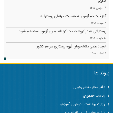
گذاری
13 بهمن 1400
آغاز ثبت نام آزمون «صلاحیت حرفه‌ای پرستاران»
3 مرداد 1401
پرستارانی که در کرونا خدمت کرد‌ه‌اند بدون آزمون استخدام شوند
10 خرداد 1401
المپیاد علمی دانشجویان گروه پرستاری سراسر کشور
1 اسفند 1400
پیوند ها
دفتر مقام معظم رهبری
ریاست جمهوری
وزارت بهداشت ، درمان و آموزش
وزارت تعاون کار و رفاه اجتماعی