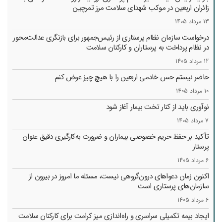
زائران اربعین در موکب شهدای سلامت مرز تمرچین
13 مرداد 1405
درخواست سازمان نظام پرستاری از رئیس‌جمهور برای بازنگری عدالت‌محور
در نظام پرداخت به پرستاران و کارکنان سلامت
12 مرداد 1405
حاضر نیستم حس خادمی اربعین را با هیچ چیز عوض کنم
10 مرداد 1405
نوآوری باید از کنار تخت بیمار آغاز شود
7 مرداد 1405
تأکید بر حفظ حریم خصوصی بیماران و ضرورت به‌کارگیری دقیق عنوان
پرستار
6 مرداد 1405
اکنون زمان دعواهای درون‌گروهی نیست، مسئله ما امروز در بیرون از
سازمان‌های پرستاری است
6 مرداد 1405
ایجاد بیمه تکمیلی سراسری و راه‌اندازی میز کرامت برای کارکنان سلامت