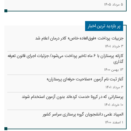
5 مرداد 1405
پر بازدید ترین اخبار
جزییات پرداخت «فوق‌العاده خاص» کادر درمان اعلام شد
3 خرداد 1401
کارانه‌ پرستاران با 6 ماه تاخیر پرداخت می‌شود/ جزئیات اجرای قانون تعرفه
گذاری
13 بهمن 1400
آغاز ثبت نام آزمون «صلاحیت حرفه‌ای پرستاران»
3 مرداد 1401
پرستارانی که در کرونا خدمت کرد‌ه‌اند بدون آزمون استخدام شوند
10 خرداد 1401
المپیاد علمی دانشجویان گروه پرستاری سراسر کشور
1 اسفند 1400