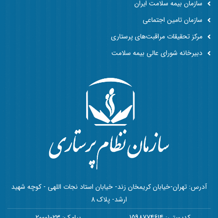
سازمان بیمه سلامت ایران
سازمان تامین اجتماعی
مرکز تحقیقات مراقبت‌های پرستاری
دبیرخانه شورای عالی بیمه سلامت
آدرس: تهران-خیابان کریمخان زند- خیابان استاد نجات اللهی - کوچه شهید
ارشد- پلاک 8
کدپستی: 1598774614
پیامک: 20001023