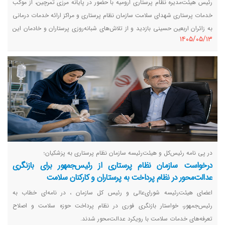
رئیس هیئت‌مدیره نظام پرستاری ارومیه با حضور در پایانه مرزی تمرچین، از موکب
خدمات پرستاری شهدای سلامت سازمان نظام پرستاری و مراکز ارائه خدمات درمانی
به زائران اربعین حسینی بازدید و از تلاش‌های شبانه‌روزی پرستاران و خادمان این
١٤٠٥/٠٥/١٣
موکب‌ها قدردانی کرد.
در پی نامه رئیس‌کل و هیئت‌رئیسه سازمان نظام پرستاری به پزشکیان؛
درخواست سازمان نظام پرستاری از رئیس‌جمهور برای بازنگری
عدالت‌محور در نظام پرداخت به پرستاران و کارکنان سلامت
اعضای هیئت‌رئیسه شورای‌عالی و رئیس کل سازمان ، در نامه‌ای خطاب به
رئیس‌جمهور، خواستار بازنگری فوری در نظام پرداخت حوزه سلامت و اصلاح
تعرفه‌های خدمات سلامت با رویکرد عدالت‌محور شدند.