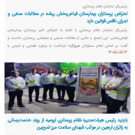
رئیس‌کل سازمان نظام پرستاری:
اعتراض پرستاران بیمارستان فیاض‌بخش ریشه در مطالبات صنفی و
اجرای ناقص قوانین دارد
رئیس‌کل سازمان نظام پرستاری با اشاره به اعتراض اخیر پرستاران بیمارستان
فیاض‌بخش، این تجمع را ناشی از مطالبات صنفی و معیشتی پرستاران دانست و
گفت: بر اساس اعلام مسئولان هیچ‌گونه بازداشت یا برخورد قضایی و امنیتی با
١٤٠٥/٠٥/١٤
پرستاران صورت نگرفته است.
بازدید رئیس هیئت‌مدیره نظام پرستاری ارومیه از روند خدمت‌رسانی
به زائران اربعین در موکب شهدای سلامت مرز تمرچین