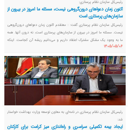
رئیس‌کل سازمان نظام پرستاری:
اکنون زمان دعواهای درون‌گروهی نیست، مسئله ما امروز در بیرون از
سازمان‌های پرستاری است
رئیس‌کل سازمان نظام پرستاری گفت: : معتقدم اکنون زمان دعواهای درون‌گروهی
نیست. مسئله ما امروز در بیرون از سازمان‌های پرستاری است، نه درون آنها. همه
ما به وجود یک مشکل مشترک اعتقاد داریم و می‌دانیم ریشه آن کجاست. اینکه
١٤٠٥/٠٥/٠٦
علت بحران را به اختلافات درون‌خانوادگی و درون‌سازمانی نسبت دهیم، صحیح
نیست.
رئیس‌کل سازمان نظام پرستاری در نامه‌ای به معاون توسعه وزارت بهداشت خواستار
شد:
ایجاد بیمه تکمیلی سراسری و راه‌اندازی میز کرامت برای کارکنان