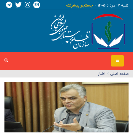
EN
شنبه ١٧ مرداد ١٤٠٥
جستجو پیشرفته
>
اخبار
صفحه اصلي