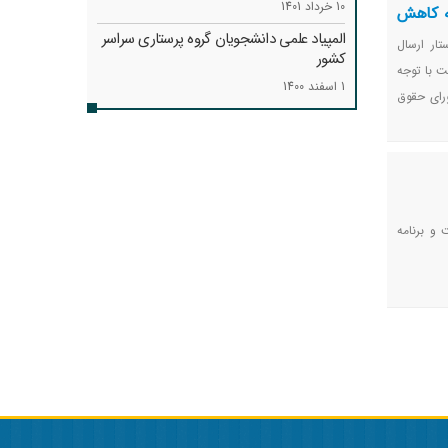
10 خرداد 1401
به کاهش
المپیاد علمی دانشجویان گروه پرستاری سراسر
ار ارسال
کشور
ت با توجه
1 اسفند 1400
ورای حقوق
و برنامه