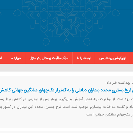
اپلیکیشن پرستار من
ارتباط با ما
مراکز مراقبت پرستاری در منزل
درباره ما
اس
 بهداشت خبر داد؛
نرخ بستری مجدد بیماران دیابتی را به کمتر از یک‌چهارم میانگین جهانی کاهش
ت بهداشت، از موفقیت برنامه‌های آموزش و پیگیری بیمار پس از ترخیص در کاهش نرخ بس
از یک‌چهارم میانگین جهانی است.