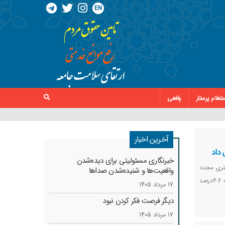
EN
تعلام پرستار
رفاهی
آخرین اخبار
 داد
خبرنگاری مسئولیتی برای دیده‌شدن
تری مجدد
واقعیت‌ها و شنیده‌شدن صداها
بیماران دیابتی خبر داد و گفت: مداخلات پرستاری موجب شده است نرخ بستری مجدد این بیماران در کشور به ۴.۶درصد
17 مرداد 1405
دیگر فرصت فکر کردن نبود
17 مرداد 1405