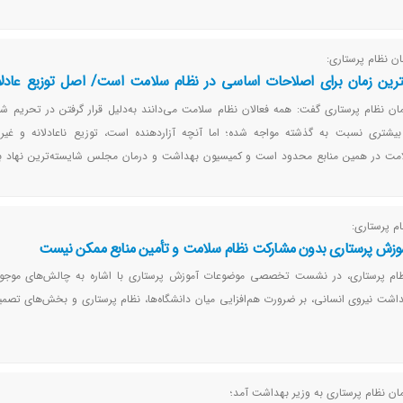
ان نظام پرستاری:
رین زمان برای اصلاحات اساسی در نظام سلامت است/ اصل توزیع عادلان
 مقاطع بحرانی اجراء کنید
مان نظام پرستاری گفت: همه فعالان نظام سلامت می‌دانند به‌دلیل قرار گرفتن در تحریم شد
شتری نسبت به گذشته مواجه شده؛ اما آنچه آزاردهنده است، توزیع ناعادلانه و غیر 
مت در همین منابع محدود است و کمیسیون بهداشت و درمان مجلس شایسته‌ترین نهاد بر
 عدالت و انصاف و کارآمدی است.
م پرستاری:
زش پرستاری بدون مشارکت نظام سلامت و تأمین منابع ممکن نیست
ظام پرستاری، در نشست تخصصی موضوعات آموزش پرستاری با اشاره به چالش‌های موجود
ت نیروی انسانی، بر ضرورت هم‌افزایی میان دانشگاه‌ها، نظام پرستاری و بخش‌های تصمیم
مان نظام پرستاری به وزیر بهداشت آمد؛