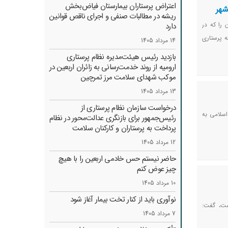
اعتراض پرستاران بیمارستان فیاض‌بخش
شهر
ریشه در مطالبات صنفی و اجرای ناقص قوانین
را که در
دارد
ه پرستاری
14 مرداد 1405
بازدید رئیس هیئت‌مدیره نظام پرستاری
ارومیه از روند خدمت‌رسانی به زائران اربعین در
موکب شهدای سلامت مرز تمرچین
13 مرداد 1405
درخواست سازمان نظام پرستاری از
اسلامی به
رئیس‌جمهور برای بازنگری عدالت‌محور در نظام
پرداخت به پرستاران و کارکنان سلامت
12 مرداد 1405
حاضر نیستم حس خادمی اربعین را با هیچ
چیز عوض کنم
10 مرداد 1405
نوآوری باید از کنار تخت بیمار آغاز شود
ست، گفت:
7 مرداد 1405