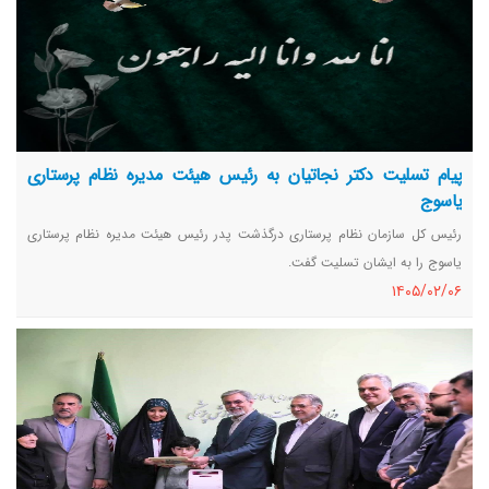
پیام تسلیت دکتر نجاتیان به رئیس هیئت مدیره نظام پرستاری
یاسوج
رئیس کل سازمان نظام پرستاری درگذشت پدر رئیس هیئت مدیره نظام پرستاری
یاسوج را به ایشان تسلیت گفت.
١٤٠٥/٠٢/٠٦