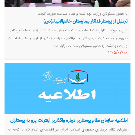
با حضور مسئولان وزارت بهداشت و نظام سلامت صورت گرفت؛
تجلیل از پرستار فداکار بیمارستان خاتم‌الانبیاء(ص)
در پی حرکت ایثارگرانه ندا سلیمی در نجات جان سه نوزاد در زمان حمله آمریکایی-
صهیونی به محدوده بیمارستان خاتم‌الانبیاء مراسم تقدیر از این پرستار فداکار در
وزارت بهداشت با حضور مسئولان سلامت برگزار شد.
١٤٠٥/٠٢/٠٦
اطلاعیه سازمان نظام پرستاری درباره واگذاری اینترنت پرو به پرستاران
سازمان نظام پرستاری جمهوری اسلامی ایران در اطلاعیه‌ای اعلام کرد با توجه به