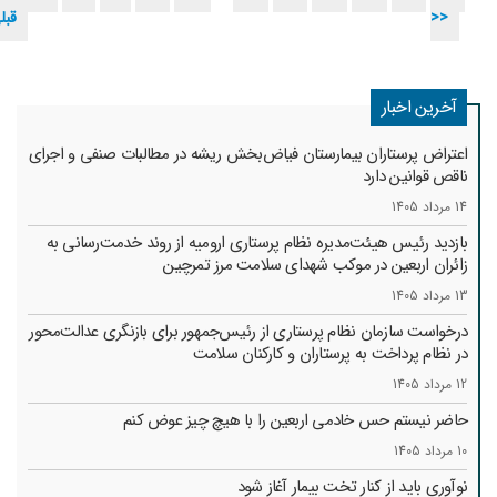
>>
قبل
آخرین اخبار
اعتراض پرستاران بیمارستان فیاض‌بخش ریشه در مطالبات صنفی و اجرای
ناقص قوانین دارد
14 مرداد 1405
بازدید رئیس هیئت‌مدیره نظام پرستاری ارومیه از روند خدمت‌رسانی به
زائران اربعین در موکب شهدای سلامت مرز تمرچین
13 مرداد 1405
درخواست سازمان نظام پرستاری از رئیس‌جمهور برای بازنگری عدالت‌محور
در نظام پرداخت به پرستاران و کارکنان سلامت
12 مرداد 1405
حاضر نیستم حس خادمی اربعین را با هیچ چیز عوض کنم
10 مرداد 1405
نوآوری باید از کنار تخت بیمار آغاز شود