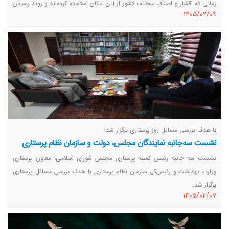
زمانی که اقشار و اصناف مختلف کشور از این امکان استفاده کرده‌اند و روند رسیدن
١٤٠٥/٠٢/٠٩
خرد جمعی سازمان نظام پرستاری به این تصمیم سوالی است که ممکن است برای
بسیاری ایجاد شده باشد.
با هدف بررسی مسائل روز پرستاری برگزار شد؛
نشست سه‌جانبه نمایندگان مجلس، دولت و سازمان نظام پرستاری
نشست سه‌ جانبه رئیس کمیته پرستاری مجلس شورای اسلامی، معاون پرستاری
وزارت بهداشت و رئیس‌کل سازمان نظام پرستاری با هدف بررسی مسائل پرستاری
برگزار شد.
١٤٠٥/٠٢/٠٧