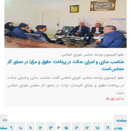
عضو کمیسیون بودجه مجلس شورای اسلامی:
متناسب سازی و اجرای عدالت در پرداخت حقوق و مزایا در دستور کار
مجلس است
عضو کمیسیون بودجه مجلس شورای اسلامی گفت: متناسب سازی و اجرای عدالت
در پرداخت حقوق و مزایای کارمندان دولت در دستور کار مجلس شورای اسلامی
است.
١٤٠٥/٠٢/٠١
صفحه
<<
بعدی
19
18
17
16
15
14
13
12
11
10
9
صفح