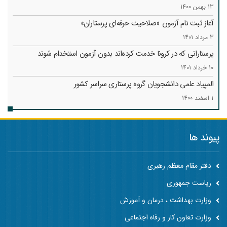
13 بهمن 1400
آغاز ثبت نام آزمون «صلاحیت حرفه‌ای پرستاران»
3 مرداد 1401
پرستارانی که در کرونا خدمت کرد‌ه‌اند بدون آزمون استخدام شوند
10 خرداد 1401
المپیاد علمی دانشجویان گروه پرستاری سراسر کشور
1 اسفند 1400
پیوند ها
دفتر مقام معظم رهبری
ریاست جمهوری
وزارت بهداشت ، درمان و آموزش
وزارت تعاون کار و رفاه اجتماعی