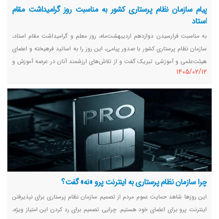
پیام سازمان نظام پرستاری کشور به مناسبت روز گرامیداشت مقام
استاد
به مناسبت فرارسیدن دوازدهم اردیبهشت‌ماه، روز معلم و گرامیداشت مقام استاد،
سازمان نظام پرستاری کشور با صدور پیامی، این روز را به اساتید فرهیخته و اعضای
هیئت‌علمی و آموزشی تبریک گفت و از تلاش‌های ارزشمند آنان در عرصه آموزش و
١٤٠٥/٠٢/١٢
پژوهش حوزه مراقبت از بیماران قدردانی کرد.
چرا سازمان نظام پرستاری به اینترنت پرو «نه» گفت؟
این روزها شاهد حمایت عموم مردم از تصمیم سازمان نظام پرستاری برای نپذیرفتن
اینترنت پرو برای اعضای خود هستیم. چرایی تصمیم برای رد کردن این امتیاز ویژه،