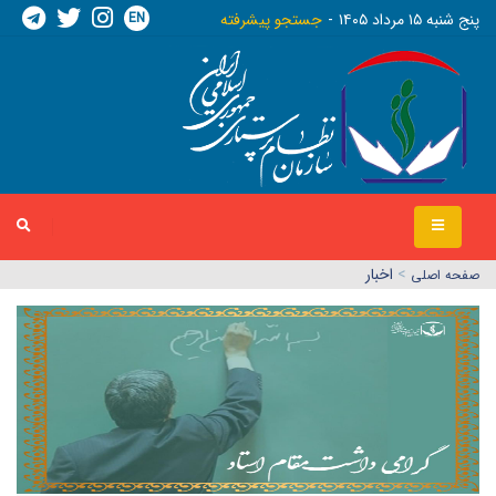
EN
پنج شنبه ١٥ مرداد ١٤٠٥
جستجو پیشرفته
>
اخبار
صفحه اصلي