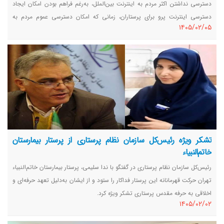
دسترسی نداشتن اکثر مردم به اینترنت بین‌الملل، به‌رغم فراهم بودن امکان ایجاد
دسترسی اینترنت پرو برای پرستاران، زمانی که امکان دسترسی عموم مردم به
١٤٠٥/٠٢/٠٥
اینترنت بین‌الملل فراهم شد از این حق مسلم در کنار دیگر اقشار جامعه از آن
استفاده خواهد کرد.
تشکر ویژه رئیس‌‌کل سازمان نظام پرستاری از پرستار بیمارستان
خاتم‌النبیاء
رئیس‌کل سازمان نظام پرستاری در گفتگو با ندا سلیمی، پرستار بیمارستان خاتم‌النبیاء
تهران حرکت قهرمانانه این پرستار فداکار را ستود و از ایشان به‌دلیل تعهد حرفه‌ای و
اخلاقی به حرفه مقدس پرستاری تشکر ویژه کرد.
١٤٠٥/٠٢/٠٢