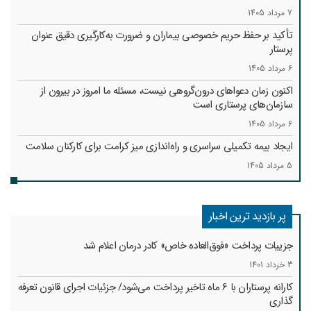
7 مرداد 1405
تأکید بر حفظ حریم خصوصی بیماران و ضرورت به‌کارگیری دقیق عنوان
پرستار
6 مرداد 1405
اکنون زمان دعواهای درون‌گروهی نیست، مسئله ما امروز در بیرون از
سازمان‌های پرستاری است
6 مرداد 1405
ایجاد بیمه تکمیلی سراسری و راه‌اندازی میز کرامت برای کارکنان سلامت
5 مرداد 1405
پر بازدید ترین اخبار
جزییات پرداخت «فوق‌العاده خاص» کادر درمان اعلام شد
3 خرداد 1401
کارانه‌ پرستاران با 6 ماه تاخیر پرداخت می‌شود/ جزئیات اجرای قانون تعرفه
گذاری