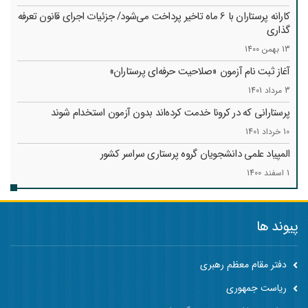
کارانه‌ پرستاران با 6 ماه تاخیر پرداخت می‌شود/ جزئیات اجرای قانون تعرفه
گذاری
13 بهمن 1400
آغاز ثبت نام آزمون «صلاحیت حرفه‌ای پرستاران»
3 مرداد 1401
پرستارانی که در کرونا خدمت کرد‌ه‌اند بدون آزمون استخدام شوند
10 خرداد 1401
المپیاد علمی دانشجویان گروه پرستاری سراسر کشور
1 اسفند 1400
پیوند ها
دفتر مقام معظم رهبری
ریاست جمهوری