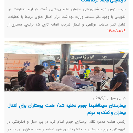
نارضایتی ایجاد کرده است
نایب رئیس دوم شورای‌عالی سازمان نظام پرستاری گفت: در ایام تعطیلات غیر
تقویمی با وجود نظر مساعد وزارت بهداشت برای اعمال حقوق مرتبط با تعطیلات
شامل کسر ساعات موظفی و اعمال ضریب اضافه کاری 1.5 برابری، بسیاری از
١٤٠٥/٠١/٠٩
دانشگاهها این حقوق را پرداخت نکرده‌ و رفتار سلیقه‌ای آنها نارضایتی ایجاد کرده
است.
در پی سیل و آبگرفتگی
بیمارستان سیدالشهدا جهرم تخلیه شد/ همت پرستاران برای انتقال
بیماران و کمک به مردم
رئیس هیئت مدیره نظام پرستاری جهرم اعلام کرد: در پی سیل و آبگرفتگی در
شهرستان جهرم بیمارستان سیدالشهدا این شهر تخلیه و همه بیماران آن به دو