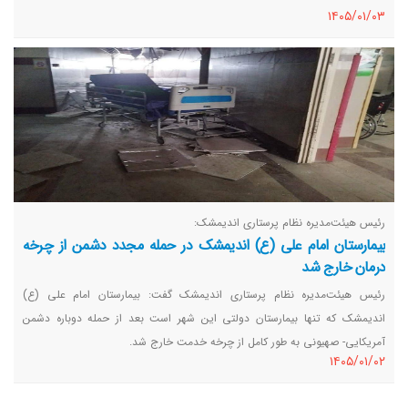
١٤٠٥/٠١/٠٣
رئیس هیئت‌مدیره نظام پرستاری اندیمشک:
بیمارستان امام علی (ع) اندیمشک در حمله مجدد دشمن از چرخه
درمان خارج شد
رئیس‌ هیئت‌مدیره نظام پرستاری اندیمشک گفت: بیمارستان امام علی (ع)
اندیمشک که تنها بیمارستان دولتی این شهر است بعد از حمله دوباره دشمن
آمریکایی- صهیونی به طور کامل از چرخه خدمت خارج شد.
١٤٠٥/٠١/٠٢