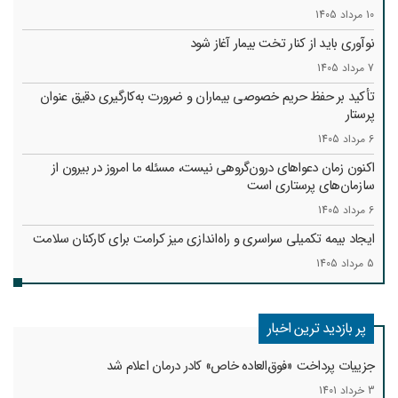
10 مرداد 1405
نوآوری باید از کنار تخت بیمار آغاز شود
7 مرداد 1405
تأکید بر حفظ حریم خصوصی بیماران و ضرورت به‌کارگیری دقیق عنوان
پرستار
6 مرداد 1405
اکنون زمان دعواهای درون‌گروهی نیست، مسئله ما امروز در بیرون از
سازمان‌های پرستاری است
6 مرداد 1405
ایجاد بیمه تکمیلی سراسری و راه‌اندازی میز کرامت برای کارکنان سلامت
5 مرداد 1405
پر بازدید ترین اخبار
جزییات پرداخت «فوق‌العاده خاص» کادر درمان اعلام شد
3 خرداد 1401