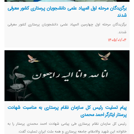
برگزیدگان مرحله اول المپیاد علمی دانشجویان پرستاری کشور معرفی
شدند
برگزیدگان مرحله اول چهارمین المپیاد علمی دانشجویان پرستاری کشور معرفی
شدند.
١٤٠٥/٠١/٠٤
پیام تسلیت رئیس کل سازمان نظام پرستاری به مناسبت شهادت
پرستار ایثارگر احمد محمدی
رئیس کل سازمان نظام پرستاری طی پیامی شهادت احمد محمدی پرستار را به
خانواده این شهید والامقام، جامعه پرستاری و همه ملت ایران تسلیت گفت.