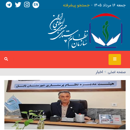
EN
جمعه ١٦ مرداد ١٤٠٥
جستجو پیشرفته
>
اخبار
صفحه اصلي