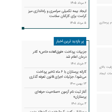
6 مرداد 1405
ایجاد بیمه تکمیلی سراسری و راه‌اندازی میز
کرامت برای کارکنان سلامت
م پرستاری
5 مرداد 1405
پر بازدید ترین اخبار
جزییات پرداخت «فوق‌العاده خاص» کادر
درمان اعلام شد
3 خرداد 1401
فیت بالای
کارانه‌ پرستاران با 6 ماه تاخیر پرداخت
مات ایجاد
می‌شود/ جزئیات اجرای قانون تعرفه گذاری
13 بهمن 1400
آغاز ثبت نام آزمون «صلاحیت حرفه‌ای
پرستاران»
3 مرداد 1401
پرستارانی که در کرونا خدمت کرد‌ه‌اند بدون