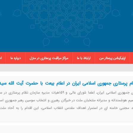
اپلیکیشن پرستار من
ارتباط با ما
مراکز مراقبت پرستاری در منزل
درباره ما
اس
ظام پرستاری جمهوری اسلامی ایران در اعلام بیعت با حضرت آیت الله سی
ب خبرگان ملت
سازمان نظام پرستاری جمهوری اسلامی ایران، اعضا شورای عالی و ۱۵۹هیات مدیره سازمان نظام 
م هوشمندانه و مدبرانه منتخبان ملت در خبرگان رهبری و انتخاب سومین رهبر جمهوری اسل
 مجتبی خامنه ای در استمرار اهداف مقدس انقلاب اسلامی، این اقدام را به آحاد مل
بریک و تهنیت عرض می‌کند.