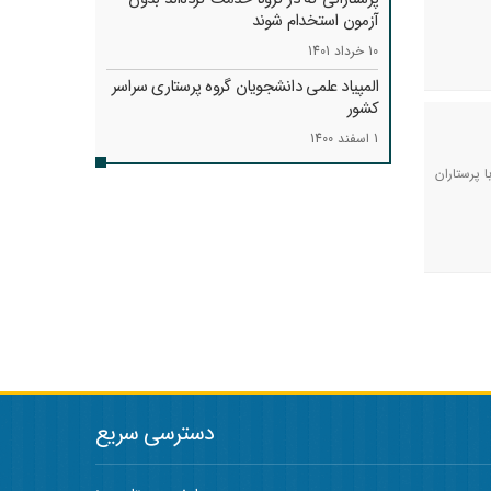
آزمون استخدام شوند
10 خرداد 1401
المپیاد علمی دانشجویان گروه پرستاری سراسر
کشور
1 اسفند 1400
 پرستاران
دسترسی سریع