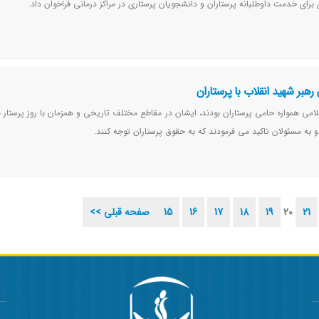
برای خدمت داوطلبانه پرستاران و دانشجویان پرستاری در مراکز درمانی فراخوان داد.
 رهبر شهید انقلاب با پرستاران
امی همواره حامی پرستاران بودند، ایشان در مقاطع مختلف تاریخی و همزمان با روز پرستار با
 به مسئولان تاکید می فرمودند که به حقوق پرستاران توجه کنند.
21
20
19
18
17
16
15
<< صفحه قبلی