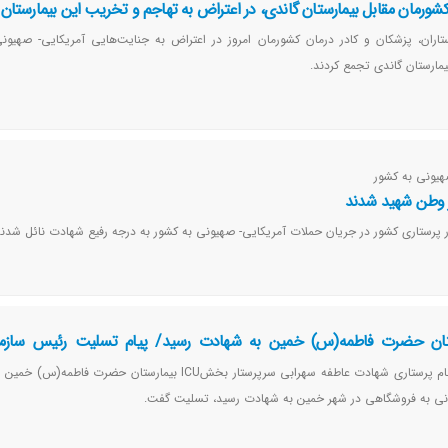
کشورمان مقابل بیمارستان گاندی، در اعتراض به تهاجم و تخریب این بیمارستان
اران، پزشکان و کادر درمان کشورمان امروز در اعتراض به جنایت‌هایی آمریکایی- صهیونی
یمارستان گاندی تجمع کردند.
هیونی به کشور
ار وطن شهید شدند
کار پرستاری کشور در جریان حملات آمریکایی- صهیونی به کشور به درجه رفیع شهادت نائل شدند
ستان حضرت فاطمه(س) خمین به شهادت رسید/ پیام تسلیت رئیس سازما
رئیس کل سازمان نظام پرستاری شهادت عاطفه سهرابی سرپرستار بخشICU بیمارستان حضرت فاطم
نی به فروشگاهی در شهر خمین به شهادت رسید، تسلیت گفت.