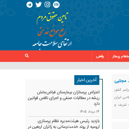
EN
تعلام پرستار
رفاهی
آخرین اخبار
د مجتبی
پرستاری در سراسر کشور
اعتراض پرستاران بیمارستان فیاض‌بخش
امی ایران
ریشه در مطالبات صنفی و اجرای ناقص قوانین
دارد
ت شریف و
14 مرداد 1405
بازدید رئیس هیئت‌مدیره نظام پرستاری
ارومیه از روند خدمت‌رسانی به زائران اربعین در