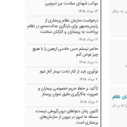
موکب شهدای سلامت مرز تمرچین
 به مراکز
13 مرداد 1405
درخواست سازمان نظام پرستاری از
رئیس‌جمهور برای بازنگری عدالت‌محور در نظام
پرداخت به پرستاران و کارکنان سلامت
12 مرداد 1405
حاضر نیستم حس خادمی اربعین را با هیچ
چیز عوض کنم
10 مرداد 1405
.
نوآوری باید از کنار تخت بیمار آغاز شود
7 مرداد 1405
تأکید بر حفظ حریم خصوصی بیماران و
ضرورت به‌کارگیری دقیق عنوان پرستار
ن نظام
6 مرداد 1405
ه(س) خمین را که بر اثر
اکنون زمان دعواهای درون‌گروهی نیست،
مسئله ما امروز در بیرون از سازمان‌های
پرستاری است