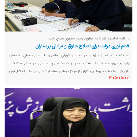
در نامه‌ نماینده شیراز به معاون رئیس‌جمهور مطرح شد؛
اقدام فوری دولت برای اصلاح حقوق و مزایای پرستاران
نماینده مردم شیراز و زرقان در مجلس شورای اسلامی، با ارسال نامه‌ای به معاون
رئیس‌جمهور، نسبت به تشدید بحران کمبود نیروی انسانی در نظام سلامت و
افزایش استعفا و خروج پرستاران از مراکز درمانی هشدار داد و خواستار اصلاح فوری
١٤٠٥/٠٥/٠٣
نظام پرداخت، بازنگری در احکام حقوقی و پرداخت معوقات اضافه‌کار پرستاران شد.