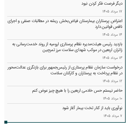
دیگر فرصت فکر کردن نبود
17 مرداد 1405
اعتراض پرستاران بیمارستان فیاض‌بخش ریشه در مطالبات صنفی و اجرای
ناقص قوانین دارد
14 مرداد 1405
بازدید رئیس هیئت‌مدیره نظام پرستاری ارومیه از روند خدمت‌رسانی به
زائران اربعین در موکب شهدای سلامت مرز تمرچین
13 مرداد 1405
درخواست سازمان نظام پرستاری از رئیس‌جمهور برای بازنگری عدالت‌محور
در نظام پرداخت به پرستاران و کارکنان سلامت
12 مرداد 1405
حاضر نیستم حس خادمی اربعین را با هیچ چیز عوض کنم
10 مرداد 1405
نوآوری باید از کنار تخت بیمار آغاز شود
7 مرداد 1405