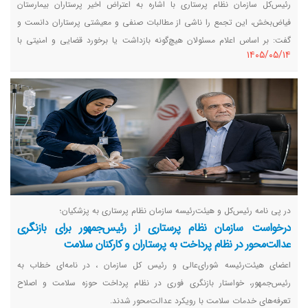
رئیس‌کل سازمان نظام پرستاری با اشاره به اعتراض اخیر پرستاران بیمارستان
فیاض‌بخش، این تجمع را ناشی از مطالبات صنفی و معیشتی پرستاران دانست و
گفت: بر اساس اعلام مسئولان هیچ‌گونه بازداشت یا برخورد قضایی و امنیتی با
١٤٠٥/٠٥/١٤
پرستاران صورت نگرفته است.
در پی نامه رئیس‌کل و هیئت‌رئیسه سازمان نظام پرستاری به پزشکیان؛
درخواست سازمان نظام پرستاری از رئیس‌جمهور برای بازنگری
عدالت‌محور در نظام پرداخت به پرستاران و کارکنان سلامت
اعضای هیئت‌رئیسه شورای‌عالی و رئیس کل سازمان ، در نامه‌ای خطاب به
رئیس‌جمهور، خواستار بازنگری فوری در نظام پرداخت حوزه سلامت و اصلاح
تعرفه‌های خدمات سلامت با رویکرد عدالت‌محور شدند.