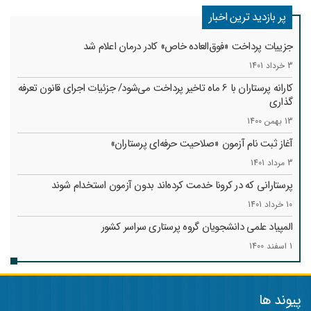
پر بازدید ترین اخبار
جزییات پرداخت «فوق‌العاده خاص» کادر درمان اعلام شد
3 خرداد 1401
کارانه‌ پرستاران با 6 ماه تاخیر پرداخت می‌شود/ جزئیات اجرای قانون تعرفه
گذاری
13 بهمن 1400
آغاز ثبت نام آزمون «صلاحیت حرفه‌ای پرستاران»
3 مرداد 1401
پرستارانی که در کرونا خدمت کرد‌ه‌اند بدون آزمون استخدام شوند
10 خرداد 1401
المپیاد علمی دانشجویان گروه پرستاری سراسر کشور
1 اسفند 1400
پیوند ها