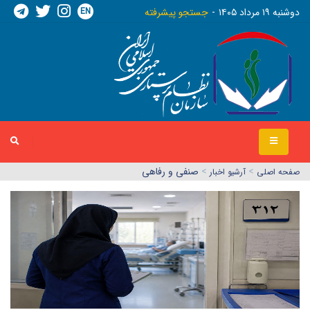
EN
دوشنبه ١٩ مرداد ١٤٠٥
جستجو پیشرفته
>
>
صنفی و رفاهی
صفحه اصلي
آرشیو اخبار