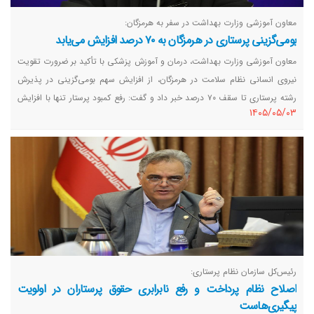
معاون آموزشی وزارت بهداشت در سفر به هرمزگان:
بومی‌گزینی پرستاری در هرمزگان به ۷۰ درصد افزایش می‌یابد
معاون آموزشی وزارت بهداشت، درمان و آموزش پزشکی با تأکید بر ضرورت تقویت
نیروی انسانی نظام سلامت در هرمزگان، از افزایش سهم بومی‌گزینی در پذیرش
رشته پرستاری تا سقف ۷۰ درصد خبر داد و گفت: رفع کمبود پرستار تنها با افزایش
١٤٠٥/٠٥/٠٣
ظرفیت دانشگاه‌ها محقق نمی‌شود و همزمان باید زمینه جذب، ماندگاری و ایجاد
انگیزه برای خدمت در مناطق مورد نیاز فراهم شود.
رئیس‌کل سازمان نظام پرستاری:
اصلاح نظام پرداخت و رفع نابرابری حقوق پرستاران در اولویت
پیگیری‌هاست