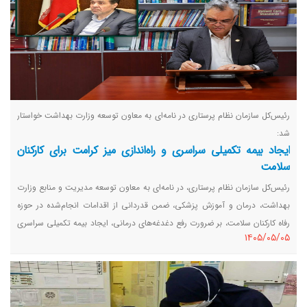
رئیس‌کل سازمان نظام پرستاری در نامه‌ای به معاون توسعه وزارت بهداشت خواستار
شد:
ایجاد بیمه تکمیلی سراسری و راه‌اندازی میز کرامت برای کارکنان
سلامت
رئیس‌کل سازمان نظام پرستاری، در نامه‌ای به معاون توسعه مدیریت و منابع وزارت
بهداشت، درمان و آموزش پزشکی، ضمن قدردانی از اقدامات انجام‌شده در حوزه
رفاه کارکنان سلامت، بر ضرورت رفع دغدغه‌های درمانی، ایجاد بیمه تکمیلی سراسری
١٤٠٥/٠٥/٠٥
و یکسان و همچنین راه‌اندازی میز کرامت برای کارکنان سلامت در مراکز درمانی
تأکید کرد.