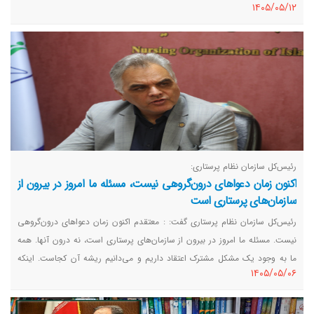
١٤٠٥/٠٥/١٢
رئیس‌کل سازمان نظام پرستاری:
اکنون زمان دعواهای درون‌گروهی نیست، مسئله ما امروز در بیرون از
سازمان‌های پرستاری است
رئیس‌کل سازمان نظام پرستاری گفت: : معتقدم اکنون زمان دعواهای درون‌گروهی
نیست. مسئله ما امروز در بیرون از سازمان‌های پرستاری است، نه درون آنها. همه
ما به وجود یک مشکل مشترک اعتقاد داریم و می‌دانیم ریشه آن کجاست. اینکه
١٤٠٥/٠٥/٠٦
علت بحران را به اختلافات درون‌خانوادگی و درون‌سازمانی نسبت دهیم، صحیح
نیست.