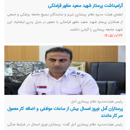
گرامیداشت پرستار شهید سعید مظهر قراملکی
اعضای هیئت مدیره نظام پرستاری تبریز و نمایندگان بسیج جامعه پزشکی و جمعی
از همکاران پرستار شهید سعید مظهر قراملکی با حضور در منزل پدری ایشانیاد این
شهید جامعه پرستاری را گرامی داشتند.
١٤٠٥/٠١/٢٤
رئیس هیئت‌مدیره نظام پرستاری آمل:
پرستاران آمل نوروز امسال بیش از ساعات موظفی و اضافه کار معمول
سر کار ماندند
رئیس هیئت‌مدیره نظام پرستاری آمل گفت: پرستاران نوروز امسال در شرایط جنگی