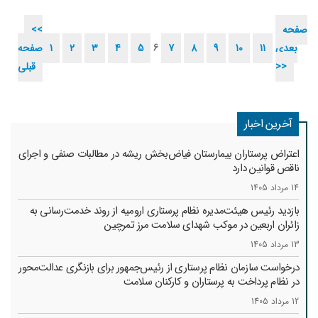
صفحه
<<
بعدی
11
10
9
8
7
6
5
4
3
2
1
صفحه
>>
قبلی
آخرین اخبار
اعتراض پرستاران بیمارستان فیاض‌بخش ریشه در مطالبات صنفی و اجرای
ناقص قوانین دارد
14 مرداد 1405
بازدید رئیس هیئت‌مدیره نظام پرستاری ارومیه از روند خدمت‌رسانی به
زائران اربعین در موکب شهدای سلامت مرز تمرچین
13 مرداد 1405
درخواست سازمان نظام پرستاری از رئیس‌جمهور برای بازنگری عدالت‌محور
در نظام پرداخت به پرستاران و کارکنان سلامت
12 مرداد 1405