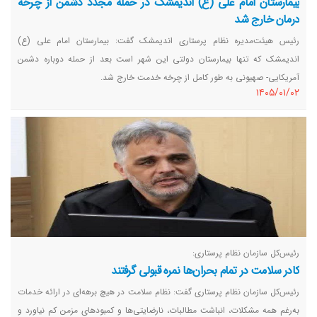
بیمارستان امام علی (ع) اندیمشک در حمله مجدد دشمن از چرخه
درمان خارج شد
رئیس‌ هیئت‌مدیره نظام پرستاری اندیمشک گفت: بیمارستان امام علی (ع)
اندیمشک که تنها بیمارستان دولتی این شهر است بعد از حمله دوباره دشمن
آمریکایی- صهیونی به طور کامل از چرخه خدمت خارج شد.
١٤٠٥/٠١/٠٢
رئیس‌کل سازمان نظام پرستاری:
کادر سلامت در تمام بحران‌ها نمره قبولی گرفتند
رئیس‌کل سازمان نظام پرستاری گفت: نظام سلامت در هیچ برهه‌ای در ارائه خدمات
به‌رغم همه مشکلات، انباشت مطالبات، نارضایتی‌ها و کمبودهای مزمن کم نیاورد و