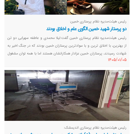
رئیس هیئت‌مدیره نظام پرستاری خمین:
دو پرستار شهید خمین الگوی علم و اخلاق بودند
رئیس هیئت‌مدیره نظام پرستاری خمین گفت:لیلا محمدی و عاطفه سهرابی دو تن
از بهترین، با اخلاق ترین و با سوادترین پرستاران خمین بودند که در جنگ اخیر به
شهادت رسیدند، پرستاران خمین عزادار همکارانشان هستند اما با همه توان مشغول
١٤٠٥/٠١/٠٥
خدمت به بیماران و مصدومان هستند.
رئیس هیئت‌مدیره نظام پرستاری اندیمشک: