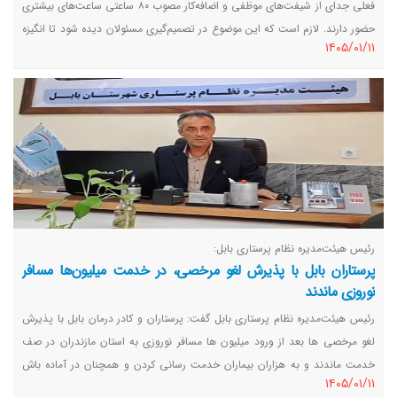
فعلی جدای از شیفت‌های موظفی و اضافه‌کار مصوب ۸۰ ساعتی ساعت‌های بیشتری
حضور دارند. لازم است که این موضوع در تصمیم‌گیری مسئولان دیده شود تا انگیزه
١٤٠٥/٠١/١١
پرستاران برای ارائه خدمات افزایش پیدا کند.
رئیس هیئت‌مدیره نظام پرستاری بابل:
پرستاران بابل با پذیرش لغو مرخصی،‌ در خدمت میلیون‌ها مسافر
نوروزی ماندند
رئیس هیئت‌مدیره نظام پرستاری بابل گفت: پرستاران و کادر درمان بابل با پذیرش
لغو مرخصی ها بعد از ورود میلیون ها مسافر نوروزی به استان مازندران در صف
خدمت ماندند و به هزاران بیماران خدمت رسانی کردن و همچنان در آماده باش
١٤٠٥/٠١/١١
کامل هستند.