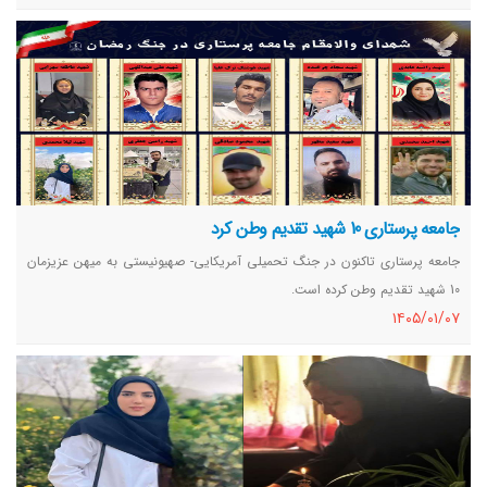
جامعه پرستاری 10 شهید تقدیم وطن کرد
جامعه پرستاری تاکنون در جنگ تحمیلی آمریکایی- صهیونیستی به میهن عزیزمان
10 شهید تقدیم وطن کرده است.
١٤٠٥/٠١/٠٧