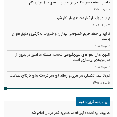
حاضر نیستم حس خادمی اربعین را با هیچ چیز عوض کنم
10 مرداد 1405
نوآوری باید از کنار تخت بیمار آغاز شود
7 مرداد 1405
تأکید بر حفظ حریم خصوصی بیماران و ضرورت به‌کارگیری دقیق عنوان
پرستار
6 مرداد 1405
اکنون زمان دعواهای درون‌گروهی نیست، مسئله ما امروز در بیرون از
سازمان‌های پرستاری است
6 مرداد 1405
ایجاد بیمه تکمیلی سراسری و راه‌اندازی میز کرامت برای کارکنان سلامت
5 مرداد 1405
پر بازدید ترین اخبار
جزییات پرداخت «فوق‌العاده خاص» کادر درمان اعلام شد