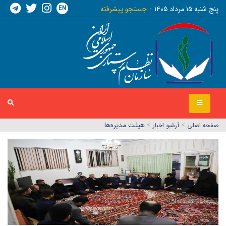
EN
پنج شنبه ١٥ مرداد ١٤٠٥
جستجو پیشرفته
>
>
هیئت مدیره‌ها
صفحه اصلي
آرشیو اخبار