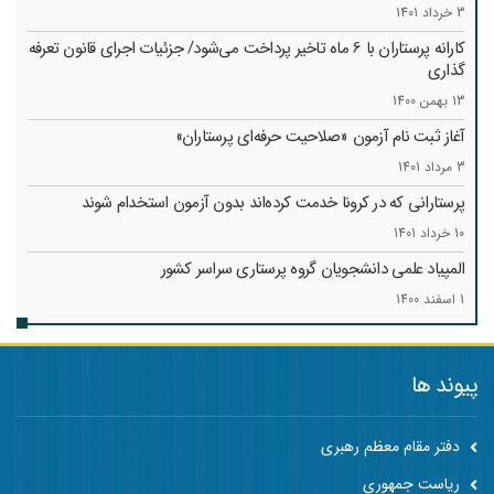
3 خرداد 1401
کارانه‌ پرستاران با 6 ماه تاخیر پرداخت می‌شود/ جزئیات اجرای قانون تعرفه
گذاری
13 بهمن 1400
آغاز ثبت نام آزمون «صلاحیت حرفه‌ای پرستاران»
3 مرداد 1401
پرستارانی که در کرونا خدمت کرد‌ه‌اند بدون آزمون استخدام شوند
10 خرداد 1401
المپیاد علمی دانشجویان گروه پرستاری سراسر کشور
1 اسفند 1400
پیوند ها
دفتر مقام معظم رهبری
ریاست جمهوری