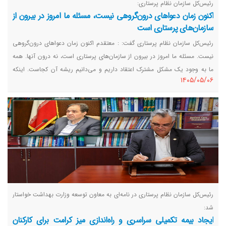
رئیس‌کل سازمان نظام پرستاری:
اکنون زمان دعواهای درون‌گروهی نیست، مسئله ما امروز در بیرون از
سازمان‌های پرستاری است
رئیس‌کل سازمان نظام پرستاری گفت: : معتقدم اکنون زمان دعواهای درون‌گروهی
نیست. مسئله ما امروز در بیرون از سازمان‌های پرستاری است، نه درون آنها. همه
ما به وجود یک مشکل مشترک اعتقاد داریم و می‌دانیم ریشه آن کجاست. اینکه
١٤٠٥/٠٥/٠٦
علت بحران را به اختلافات درون‌خانوادگی و درون‌سازمانی نسبت دهیم، صحیح
نیست.
رئیس‌کل سازمان نظام پرستاری در نامه‌ای به معاون توسعه وزارت بهداشت خواستار
شد:
ایجاد بیمه تکمیلی سراسری و راه‌اندازی میز کرامت برای کارکنان