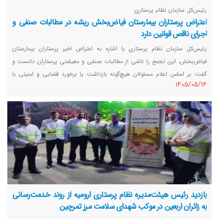
رئیس‌کل سازمان نظام پرستاری:
اعتراض پرستاران بیمارستان فیاض‌بخش ریشه در مطالبات صنفی و
اجرای ناقص قوانین دارد
رئیس‌کل سازمان نظام پرستاری با اشاره به اعتراض اخیر پرستاران بیمارستان
فیاض‌بخش، این تجمع را ناشی از مطالبات صنفی و معیشتی پرستاران دانست و
گفت: بر اساس اعلام مسئولان هیچ‌گونه بازداشت یا برخورد قضایی و امنیتی با
١٤٠٥/٠٥/١٤
پرستاران صورت نگرفته است.
بازدید رئیس هیئت‌مدیره نظام پرستاری ارومیه از روند خدمت‌رسانی
به زائران اربعین در موکب شهدای سلامت مرز تمرچین