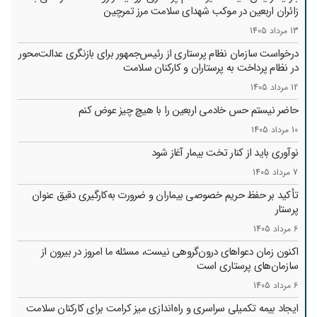
زائران اربعین در موکب شهدای سلامت مرز تمرچین
13 مرداد 1405
درخواست سازمان نظام پرستاری از رئیس‌جمهور برای بازنگری عدالت‌محور
در نظام پرداخت به پرستاران و کارکنان سلامت
12 مرداد 1405
حاضر نیستم حس خادمی اربعین را با هیچ چیز عوض کنم
10 مرداد 1405
نوآوری باید از کنار تخت بیمار آغاز شود
7 مرداد 1405
تأکید بر حفظ حریم خصوصی بیماران و ضرورت به‌کارگیری دقیق عنوان
پرستار
6 مرداد 1405
اکنون زمان دعواهای درون‌گروهی نیست، مسئله ما امروز در بیرون از
سازمان‌های پرستاری است
6 مرداد 1405
ایجاد بیمه تکمیلی سراسری و راه‌اندازی میز کرامت برای کارکنان سلامت