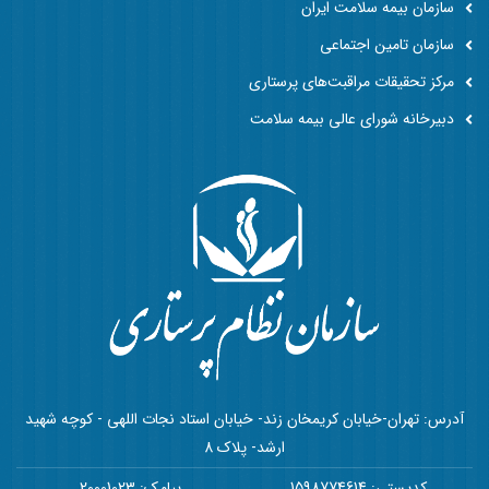
سازمان بیمه سلامت ایران
سازمان تامین اجتماعی
مرکز تحقیقات مراقبت‌های پرستاری
دبیرخانه شورای عالی بیمه سلامت
آدرس: تهران-خیابان کریمخان زند- خیابان استاد نجات اللهی - کوچه شهید
ارشد- پلاک 8
کدپستی: 1598774614
پیامک: 20001023