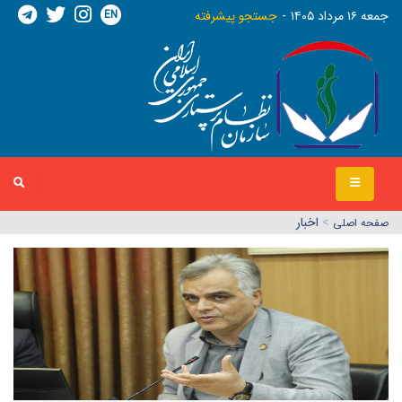
EN
جمعه ١٦ مرداد ١٤٠٥
جستجو پیشرفته
>
اخبار
صفحه اصلي