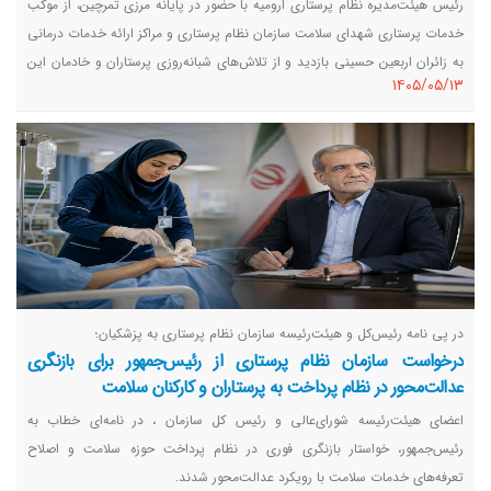
رئیس هیئت‌مدیره نظام پرستاری ارومیه با حضور در پایانه مرزی تمرچین، از موکب
خدمات پرستاری شهدای سلامت سازمان نظام پرستاری و مراکز ارائه خدمات درمانی
به زائران اربعین حسینی بازدید و از تلاش‌های شبانه‌روزی پرستاران و خادمان این
١٤٠٥/٠٥/١٣
موکب‌ها قدردانی کرد.
در پی نامه رئیس‌کل و هیئت‌رئیسه سازمان نظام پرستاری به پزشکیان؛
درخواست سازمان نظام پرستاری از رئیس‌جمهور برای بازنگری
عدالت‌محور در نظام پرداخت به پرستاران و کارکنان سلامت
اعضای هیئت‌رئیسه شورای‌عالی و رئیس کل سازمان ، در نامه‌ای خطاب به
رئیس‌جمهور، خواستار بازنگری فوری در نظام پرداخت حوزه سلامت و اصلاح
تعرفه‌های خدمات سلامت با رویکرد عدالت‌محور شدند.