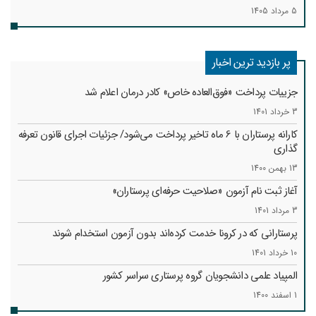
5 مرداد 1405
پر بازدید ترین اخبار
جزییات پرداخت «فوق‌العاده خاص» کادر درمان اعلام شد
3 خرداد 1401
کارانه‌ پرستاران با 6 ماه تاخیر پرداخت می‌شود/ جزئیات اجرای قانون تعرفه
گذاری
13 بهمن 1400
آغاز ثبت نام آزمون «صلاحیت حرفه‌ای پرستاران»
3 مرداد 1401
پرستارانی که در کرونا خدمت کرد‌ه‌اند بدون آزمون استخدام شوند
10 خرداد 1401
المپیاد علمی دانشجویان گروه پرستاری سراسر کشور
1 اسفند 1400