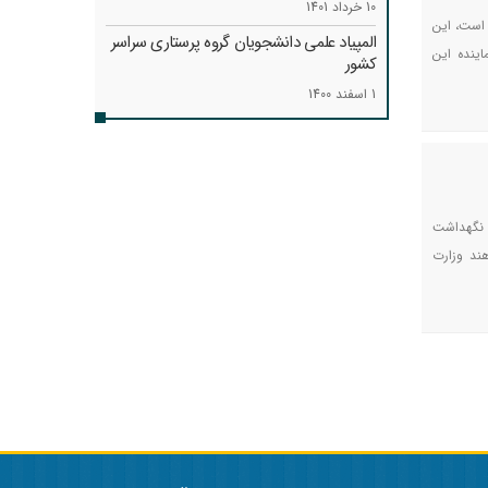
10 خرداد 1401
 است، این
المپیاد علمی دانشجویان گروه پرستاری سراسر
اینده این
کشور
1 اسفند 1400
 نگهداشت
ند وزارت