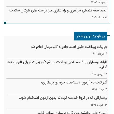
6 مرداد 1405
ایجاد بیمه تکمیلی سراسری و راه‌اندازی میز کرامت برای کارکنان سلامت
5 مرداد 1405
پر بازدید ترین اخبار
جزییات پرداخت «فوق‌العاده خاص» کادر درمان اعلام شد
3 خرداد 1401
کارانه‌ پرستاران با 6 ماه تاخیر پرداخت می‌شود/ جزئیات اجرای قانون تعرفه
گذاری
13 بهمن 1400
آغاز ثبت نام آزمون «صلاحیت حرفه‌ای پرستاران»
3 مرداد 1401
پرستارانی که در کرونا خدمت کرد‌ه‌اند بدون آزمون استخدام شوند
10 خرداد 1401
المپیاد علمی دانشجویان گروه پرستاری سراسر کشور