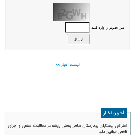
متن تصویر را وارد کنید:
لیست اخبار >>
آخرین اخبار
اعتراض پرستاران بیمارستان فیاض‌بخش ریشه در مطالبات صنفی و اجرای
ناقص قوانین دارد