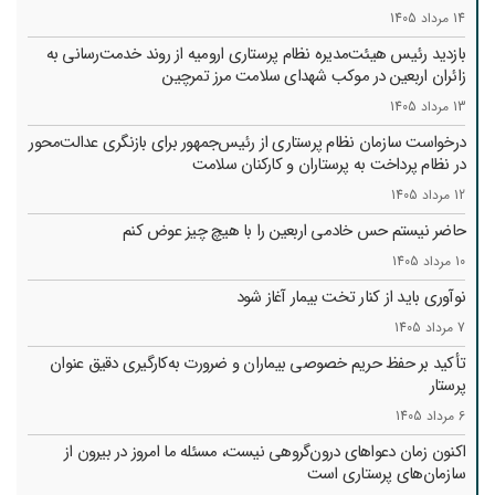
14 مرداد 1405
بازدید رئیس هیئت‌مدیره نظام پرستاری ارومیه از روند خدمت‌رسانی به
زائران اربعین در موکب شهدای سلامت مرز تمرچین
13 مرداد 1405
درخواست سازمان نظام پرستاری از رئیس‌جمهور برای بازنگری عدالت‌محور
در نظام پرداخت به پرستاران و کارکنان سلامت
12 مرداد 1405
حاضر نیستم حس خادمی اربعین را با هیچ چیز عوض کنم
10 مرداد 1405
نوآوری باید از کنار تخت بیمار آغاز شود
7 مرداد 1405
تأکید بر حفظ حریم خصوصی بیماران و ضرورت به‌کارگیری دقیق عنوان
پرستار
6 مرداد 1405
اکنون زمان دعواهای درون‌گروهی نیست، مسئله ما امروز در بیرون از
سازمان‌های پرستاری است