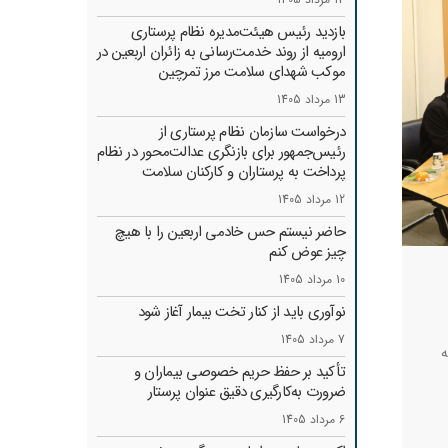
بازدید رئیس هیئت‌مدیره نظام پرستاری
ارومیه از روند خدمت‌رسانی به زائران اربعین در
موکب شهدای سلامت مرز تمرچین
13 مرداد 1405
درخواست سازمان نظام پرستاری از
رئیس‌جمهور برای بازنگری عدالت‌محور در نظام
پرداخت به پرستاران و کارکنان سلامت
12 مرداد 1405
حاضر نیستم حس خادمی اربعین را با هیچ
چیز عوض کنم
10 مرداد 1405
نوآوری باید از کنار تخت بیمار آغاز شود
7 مرداد 1405
ه
تأکید بر حفظ حریم خصوصی بیماران و
ضرورت به‌کارگیری دقیق عنوان پرستار
6 مرداد 1405