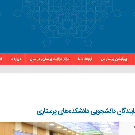
اپلیکیشن پرستار من
ارتباط با ما
مراکز مراقبت پرستاری در منزل
درباره ما
اس
یندگان دانشجویی دانشکده‌های پرستاری