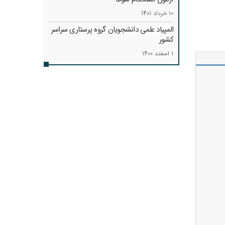
10 خرداد 1401
المپیاد علمی دانشجویان گروه پرستاری سراسر
کشور
1 اسفند 1400