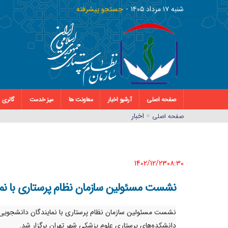
شنبه ١٧ مرداد ١٤٠٥
جستجو پیشرفته
صفحه اصلی
آرشیو اخبار
معاونت ها
میز خدمت
گالری
>
اخبار
صفحه اصلي
1402/12/23٠٨:٣٠
نشست مسئولین سازمان نظام پرستاری با نما
نشست مسئولین سازمان نظام پرستاری با نمایندگان دانشجویی
دانشکده‌های پرستاری علوم پزشکی شهر تهران برگزار شد.