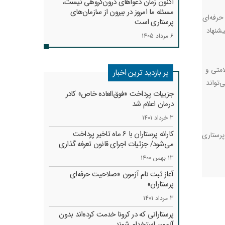
اکنون زمان دعواهای درون‌گروهی نیست،
مسئله ما امروز در بیرون از سازمان‌های
حرفه‌ای
پرستاری است
یشنهاد
6 مرداد 1405
امتی و
پر بازدید ترین اخبار
‌تواند
جزییات پرداخت «فوق‌العاده خاص» کادر
درمان اعلام شد
3 خرداد 1401
کارانه‌ پرستاران با 6 ماه تاخیر پرداخت
پرستاری
می‌شود/ جزئیات اجرای قانون تعرفه گذاری
13 بهمن 1400
آغاز ثبت نام آزمون «صلاحیت حرفه‌ای
پرستاران»
3 مرداد 1401
پرستارانی که در کرونا خدمت کرد‌ه‌اند بدون
آزمون استخدام شوند