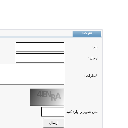
ب
نظر شما
نام :
ايميل :
*نظرات :
متن تصویر را وارد کنید: