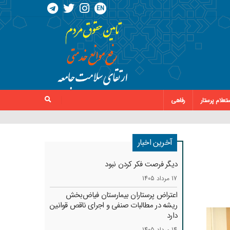
EN
تعلام پرستار
رفاهی
آخرین اخبار
دیگر فرصت فکر کردن نبود
17 مرداد 1405
اعتراض پرستاران بیمارستان فیاض‌بخش
ریشه در مطالبات صنفی و اجرای ناقص قوانین
دارد
14 مرداد 1405