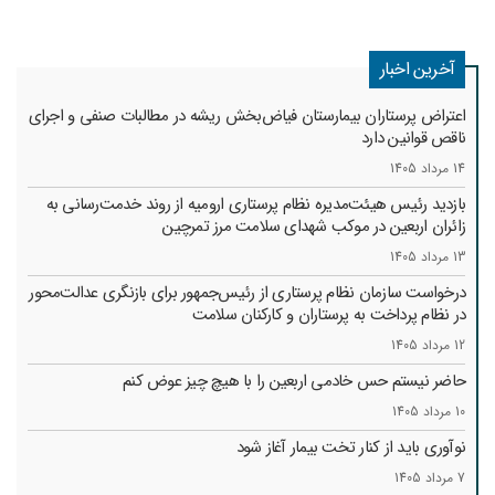
آخرین اخبار
اعتراض پرستاران بیمارستان فیاض‌بخش ریشه در مطالبات صنفی و اجرای
ناقص قوانین دارد
14 مرداد 1405
بازدید رئیس هیئت‌مدیره نظام پرستاری ارومیه از روند خدمت‌رسانی به
زائران اربعین در موکب شهدای سلامت مرز تمرچین
13 مرداد 1405
درخواست سازمان نظام پرستاری از رئیس‌جمهور برای بازنگری عدالت‌محور
در نظام پرداخت به پرستاران و کارکنان سلامت
12 مرداد 1405
حاضر نیستم حس خادمی اربعین را با هیچ چیز عوض کنم
10 مرداد 1405
نوآوری باید از کنار تخت بیمار آغاز شود
7 مرداد 1405