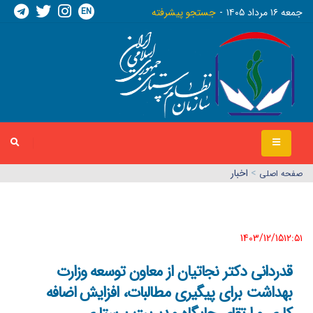
EN
جمعه ١٦ مرداد ١٤٠٥
جستجو پیشرفته
>
اخبار
صفحه اصلي
1403/12/15١٢:٥١
قدردانی دکتر نجاتیان از معاون توسعه وزارت
بهداشت برای پیگیری مطالبات، افزایش اضافه