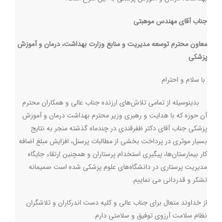
جناب آقای مهندس موهبتی
معاون محترم توسعه مدیریت و منابع وزارت بهداشت، درمان و آموزش
پزشکی
با سلام و احترام
بدینوسیله از تمامی تلاش‌های ارزنده جناب عالی و همکاران محترم
آن حوزه که با هدایت و رهبری وزیر محترم بهداشت درمان و آموزش
پزشکی جناب آقای دکتر ظفرقندی در چندماه گذشته منجر به نتایج
بسیار موثری در پرداخت بخشی از مطالبات پرسنل، افزایش مبلغ اضافه
کار بیمارستان‌ها، پیگیری استخدام پرستاران و همچنین ارتقاء جایگاه
مدیریت پرستاری در دانشگاه‌های علوم پزشکی شده است صمیمانه
تشکر و قدردانی می نماییم
.
از خداوند متعال برای جناب عالی و کلیه دست اندرکاران و تلاشگران
نظام سلامت آرزوی توفیق و سلامتی دارم
.