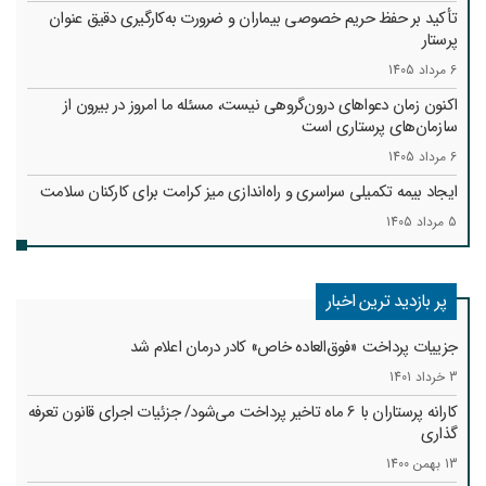
تأکید بر حفظ حریم خصوصی بیماران و ضرورت به‌کارگیری دقیق عنوان
پرستار
6 مرداد 1405
اکنون زمان دعواهای درون‌گروهی نیست، مسئله ما امروز در بیرون از
سازمان‌های پرستاری است
6 مرداد 1405
ایجاد بیمه تکمیلی سراسری و راه‌اندازی میز کرامت برای کارکنان سلامت
5 مرداد 1405
پر بازدید ترین اخبار
جزییات پرداخت «فوق‌العاده خاص» کادر درمان اعلام شد
3 خرداد 1401
کارانه‌ پرستاران با 6 ماه تاخیر پرداخت می‌شود/ جزئیات اجرای قانون تعرفه
گذاری
13 بهمن 1400