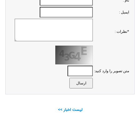
نام :
ايميل :
*نظرات :
متن تصویر را وارد کنید:
لیست اخبار >>