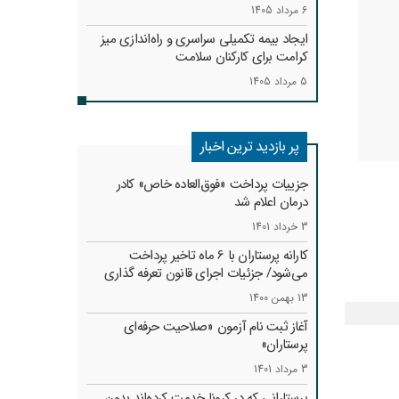
6 مرداد 1405
ایجاد بیمه تکمیلی سراسری و راه‌اندازی میز
کرامت برای کارکنان سلامت
5 مرداد 1405
پر بازدید ترین اخبار
جزییات پرداخت «فوق‌العاده خاص» کادر
درمان اعلام شد
3 خرداد 1401
کارانه‌ پرستاران با 6 ماه تاخیر پرداخت
می‌شود/ جزئیات اجرای قانون تعرفه گذاری
13 بهمن 1400
آغاز ثبت نام آزمون «صلاحیت حرفه‌ای
پرستاران»
3 مرداد 1401
پرستارانی که در کرونا خدمت کرد‌ه‌اند بدون