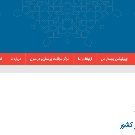
اپلیکیشن پرستار من
ارتباط با ما
مراکز مراقبت پرستاری در منزل
درباره ما
اس
 کشور