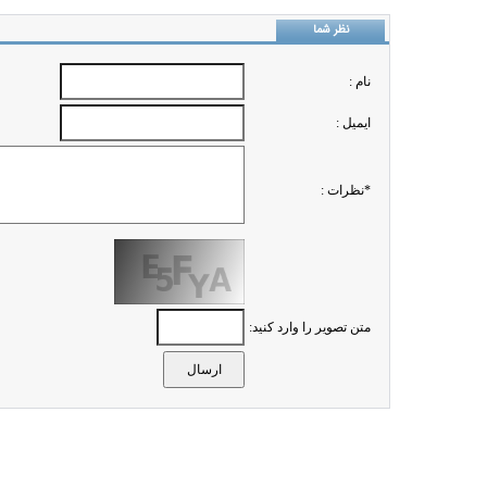
نظر شما
نام :
ايميل :
*نظرات :
متن تصویر را وارد کنید: