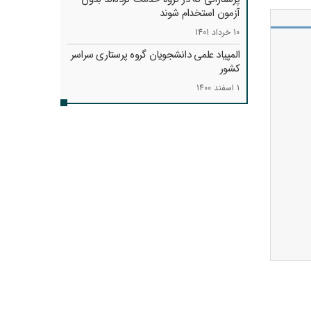
آزمون استخدام شوند
10 خرداد 1401
المپیاد علمی دانشجویان گروه پرستاری سراسر
کشور
1 اسفند 1400