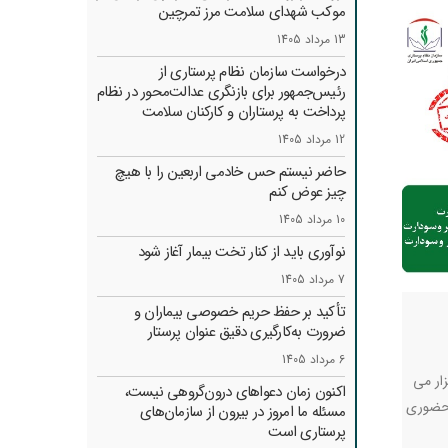
موکب شهدای سلامت مرز تمرچین
13 مرداد 1405
درخواست سازمان نظام پرستاری از
رئیس‌جمهور برای بازنگری عدالت‌محور در نظام
پرداخت به پرستاران و کارکنان سلامت
12 مرداد 1405
حاضر نیستم حس خادمی اربعین را با هیچ
چیز عوض کنم
10 مرداد 1405
نوآوری باید از کنار تخت بیمار آغاز شود
7 مرداد 1405
تأکید بر حفظ حریم خصوصی بیماران و
ضرورت به‌کارگیری دقیق عنوان پرستار
6 مرداد 1405
رگزار می
اکنون زمان دعواهای درون‌گروهی نیست،
ورت حضوری
مسئله ما امروز در بیرون از سازمان‌های
پرستاری است