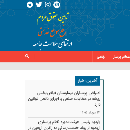
EN
تعلام پرستار
رفاهی
آخرین اخبار
اعتراض پرستاران بیمارستان فیاض‌بخش
ریشه در مطالبات صنفی و اجرای ناقص قوانین
دارد
14 مرداد 1405
بازدید رئیس هیئت‌مدیره نظام پرستاری
ارومیه از روند خدمت‌رسانی به زائران اربعین در