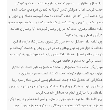
زیادی از پرستاران را به صورت تمدید طرح،قرارداد موقت و شرکتی
جذب کردند، اما با فروکش کردن کرونا به تعدیل نیرو‌های جذب شده
پرداختند، آماری که طی هفته گذشته بدست آوردیم، تعداد این عزیزان
حدود 5 هزار نیروی پرستار تعدیل شده‌است که این برخلاف فرموده‌های
مقام معظم رهبری است که در روز پرستار فرمودند "با پرستاران همانند
کارگران فصلی برخورد نکنیم".
وی ادامه داد: حداقل به 100 هزار نفر نیروی پرستار نیاز داریم، از این
تعداد، 5 هزار نفر به نیروی‌هایی که در دوران بحران خدمت کرده‌اند و
در حال حاضر تعدیل شده‌اند اختصاص یابد که کمبود نیرو به نوبه خود
آسیب بزرگی به مردم و جامعه می‌زند.
میرزابیگی ادامه داد: مجوز‌های استخدام هنوز به طور شفاف در اختیار
وزارت بهداشت قرار نگرفته است، که نیاز است مجوز پرستاران و
همکارانی که تعدیل شده جهت استخدام بدون آزمون صادر شود زیرا
پرستاران طرحی، شرکتی و قراردادی امتحان خود را در دوران کرونا پس
داده‌اند و با ایثارگری تمام به بیماران خدمت کردند.
وی ادامه داد: ما نیاز به دو مجوز از سازمان امور استخدامی داریم ؛ یکی
مجوز برای کمبود تخت‌های بیمارستانی و دیگری مجوز بدون آزمون