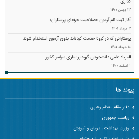
گذاری
13 بهمن 1400
آغاز ثبت نام آزمون «صلاحیت حرفه‌ای پرستاران»
3 مرداد 1401
پرستارانی که در کرونا خدمت کرد‌ه‌اند بدون آزمون استخدام شوند
10 خرداد 1401
المپیاد علمی دانشجویان گروه پرستاری سراسر کشور
1 اسفند 1400
پیوند ها
دفتر مقام معظم رهبری
ریاست جمهوری
وزارت بهداشت ، درمان و آموزش
وزارت تعاون کار و رفاه اجتماعی