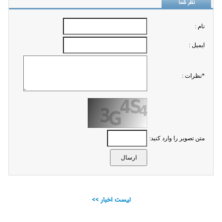
نظر شما
نام :
ايميل :
*نظرات :
متن تصویر را وارد کنید:
لیست اخبار >>