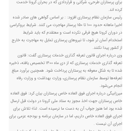
برای پرستاران طرحی‌، شرکتی و قراردادی که در بحران کرونا خدمت
کرده اند.
رئیس سازمان نظام پرستاری افزود: : بر اساس گواهی های صادر شده
اخیرا ماهانه حدود ۱٠٠ تا ۱۵٠ پرستار مهاجرت می کنند. شرایط بروکراسی
در دوران کرونا هیچ فرقی نکرده است و معتقدم که باید شرایط
استخدام آسان تر شود، تا نیروهای پرستاری تمایل به مهاجرت به خارج
از کشور پیدا نکنند.
وی درباره اجرای قانون تعرفه گذاری خدمات پرستاری گفت: قانون
تعرفه گذاری خدمات پرستاری که از دی ماه ۱۴۰۰ تخصیص یافته، ذخیره
شده تا به شکل معوقه به پرستاران پرداخت شود. همچنین برآورد مبلغ
تعرفه‌ها توسط سازمان نظام پرستاری، وزارت بهداشت و وزارت رفاه
انجام می‌شود.
میرزابیگی درباره اجرای فوق العاده خاص پرستاران بیان کرد: فوق العاده
خاص پرستاران جهت اخذ مجوز به ستاد ملی کرونا در دولت قبل ارسال
شده بود اما هنوز جواب آن به دست ما نرسیده است. لذا؛ تلاش برای
اجرای فوق العاده خاص داریم، اما در سازمان برنامه و بودجه عزمی برای
اجرای آن نیست .