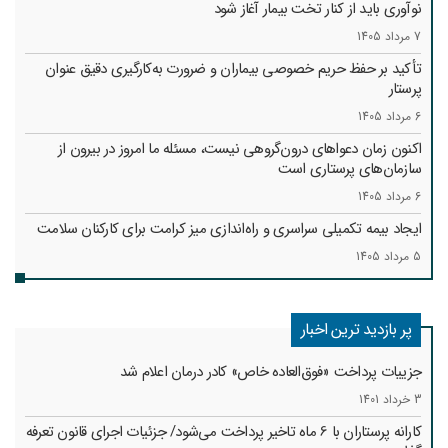
نوآوری باید از کنار تخت بیمار آغاز شود
7 مرداد 1405
تأکید بر حفظ حریم خصوصی بیماران و ضرورت به‌کارگیری دقیق عنوان
پرستار
6 مرداد 1405
اکنون زمان دعواهای درون‌گروهی نیست، مسئله ما امروز در بیرون از
سازمان‌های پرستاری است
6 مرداد 1405
ایجاد بیمه تکمیلی سراسری و راه‌اندازی میز کرامت برای کارکنان سلامت
5 مرداد 1405
پر بازدید ترین اخبار
جزییات پرداخت «فوق‌العاده خاص» کادر درمان اعلام شد
3 خرداد 1401
کارانه‌ پرستاران با 6 ماه تاخیر پرداخت می‌شود/ جزئیات اجرای قانون تعرفه