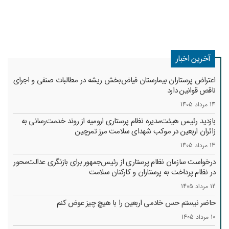
آخرین اخبار
اعتراض پرستاران بیمارستان فیاض‌بخش ریشه در مطالبات صنفی و اجرای
ناقص قوانین دارد
14 مرداد 1405
بازدید رئیس هیئت‌مدیره نظام پرستاری ارومیه از روند خدمت‌رسانی به
زائران اربعین در موکب شهدای سلامت مرز تمرچین
13 مرداد 1405
درخواست سازمان نظام پرستاری از رئیس‌جمهور برای بازنگری عدالت‌محور
در نظام پرداخت به پرستاران و کارکنان سلامت
12 مرداد 1405
حاضر نیستم حس خادمی اربعین را با هیچ چیز عوض کنم
10 مرداد 1405