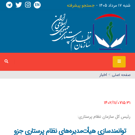
EN
شنبه ١٧ مرداد ١٤٠٥
جستجو پیشرفته
>
اخبار
صفحه اصلي
1402/11/07١٥:٣١
رئیس کل سازمان نظام پرستاری:
توانمندسازی هیأت‌مدیره‌های نظام پرستاری جزو