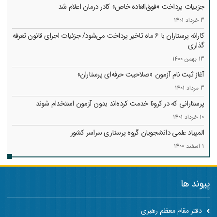
جزییات پرداخت «فوق‌العاده خاص» کادر درمان اعلام شد
3 خرداد 1401
کارانه‌ پرستاران با 6 ماه تاخیر پرداخت می‌شود/ جزئیات اجرای قانون تعرفه
گذاری
13 بهمن 1400
آغاز ثبت نام آزمون «صلاحیت حرفه‌ای پرستاران»
3 مرداد 1401
پرستارانی که در کرونا خدمت کرد‌ه‌اند بدون آزمون استخدام شوند
10 خرداد 1401
المپیاد علمی دانشجویان گروه پرستاری سراسر کشور
1 اسفند 1400
پیوند ها
دفتر مقام معظم رهبری