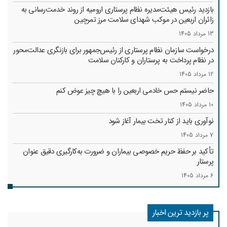
بازدید رئیس هیئت‌مدیره نظام پرستاری ارومیه از روند خدمت‌رسانی به
زائران اربعین در موکب شهدای سلامت مرز تمرچین
13 مرداد 1405
درخواست سازمان نظام پرستاری از رئیس‌جمهور برای بازنگری عدالت‌محور
در نظام پرداخت به پرستاران و کارکنان سلامت
12 مرداد 1405
حاضر نیستم حس خادمی اربعین را با هیچ چیز عوض کنم
10 مرداد 1405
نوآوری باید از کنار تخت بیمار آغاز شود
7 مرداد 1405
تأکید بر حفظ حریم خصوصی بیماران و ضرورت به‌کارگیری دقیق عنوان
پرستار
6 مرداد 1405
پر بازدید ترین اخبار