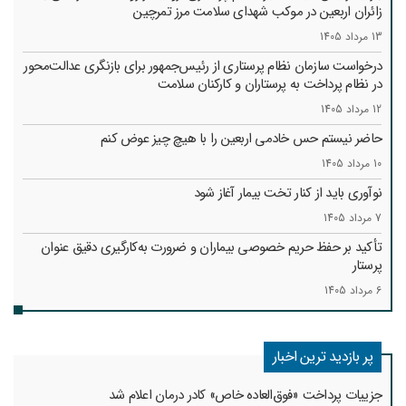
زائران اربعین در موکب شهدای سلامت مرز تمرچین
13 مرداد 1405
درخواست سازمان نظام پرستاری از رئیس‌جمهور برای بازنگری عدالت‌محور
در نظام پرداخت به پرستاران و کارکنان سلامت
12 مرداد 1405
حاضر نیستم حس خادمی اربعین را با هیچ چیز عوض کنم
10 مرداد 1405
نوآوری باید از کنار تخت بیمار آغاز شود
7 مرداد 1405
تأکید بر حفظ حریم خصوصی بیماران و ضرورت به‌کارگیری دقیق عنوان
پرستار
6 مرداد 1405
پر بازدید ترین اخبار
جزییات پرداخت «فوق‌العاده خاص» کادر درمان اعلام شد