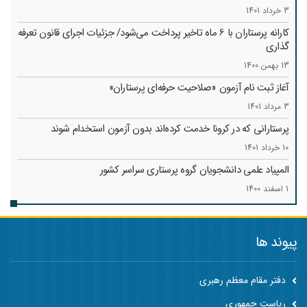
3 خرداد 1401
کارانه‌ پرستاران با 6 ماه تاخیر پرداخت می‌شود/ جزئیات اجرای قانون تعرفه
گذاری
13 بهمن 1400
آغاز ثبت نام آزمون «صلاحیت حرفه‌ای پرستاران»
3 مرداد 1401
پرستارانی که در کرونا خدمت کرد‌ه‌اند بدون آزمون استخدام شوند
10 خرداد 1401
المپیاد علمی دانشجویان گروه پرستاری سراسر کشور
1 اسفند 1400
پیوند ها
دفتر مقام معظم رهبری
ریاست جمهوری