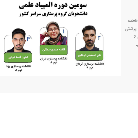
فاطمه
شگاه علوم پزشکی
ایران، حائز رتبه اول شد. علی اسمعیلی، دانشجوی کارشناسی ترم ۶
،