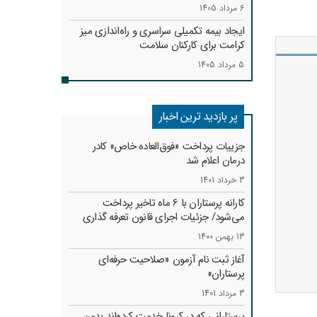
6 مرداد 1405
ایجاد بیمه تکمیلی سراسری و راه‌اندازی میز
کرامت برای کارکنان سلامت
5 مرداد 1405
پر بازدید ترین اخبار
جزییات پرداخت «فوق‌العاده خاص» کادر
درمان اعلام شد
3 خرداد 1401
کارانه‌ پرستاران با 6 ماه تاخیر پرداخت
می‌شود/ جزئیات اجرای قانون تعرفه گذاری
13 بهمن 1400
آغاز ثبت نام آزمون «صلاحیت حرفه‌ای
پرستاران»
3 مرداد 1401
پرستارانی که در کرونا خدمت کرد‌ه‌اند بدون