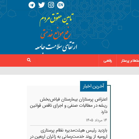
EN
تعلام پرستار
رفاهی
آخرین اخبار
اعتراض پرستاران بیمارستان فیاض‌بخش
ریشه در مطالبات صنفی و اجرای ناقص قوانین
دارد
14 مرداد 1405
بازدید رئیس هیئت‌مدیره نظام پرستاری
ارومیه از روند خدمت‌رسانی به زائران اربعین در