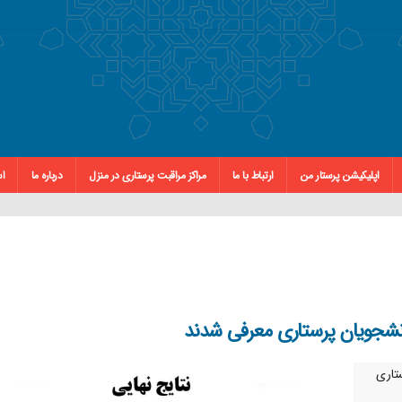
اپلیکیشن پرستار من
ارتباط با ما
مراکز مراقبت پرستاری در منزل
درباره ما
اس
دانشجويان پرستاری معرفی شدند
تاری