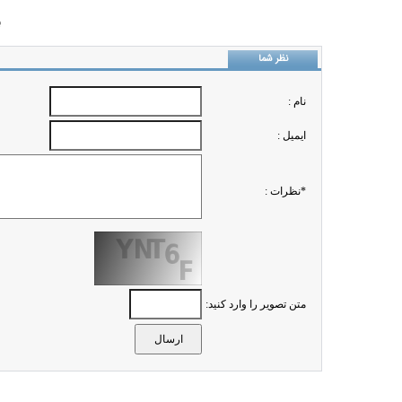
ب
نظر شما
نام :
ايميل :
*نظرات :
متن تصویر را وارد کنید: