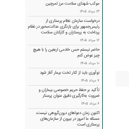
موکب شهدای سلامت مرز تمرچین
13 مرداد 1405
درخواست سازمان نظام پرستاری از
رئیس‌جمهور برای بازنگری عدالت‌محور در نظام
پرداخت به پرستاران و کارکنان سلامت
12 مرداد 1405
حاضر نیستم حس خادمی اربعین را با هیچ
چیز عوض کنم
10 مرداد 1405
نوآوری باید از کنار تخت بیمار آغاز شود
7 مرداد 1405
تأکید بر حفظ حریم خصوصی بیماران و
ضرورت به‌کارگیری دقیق عنوان پرستار
6 مرداد 1405
اکنون زمان دعواهای درون‌گروهی نیست،
مسئله ما امروز در بیرون از سازمان‌های
پرستاری است