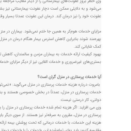
وی خطر بروز عفونت‌های بیمارستانی را از دیگر معایب مراجعه بی
می‌شود و به دلایلی ممکن است دچار عفونت بیمارستانی نیز بشو
عفونت خود را نیز درمان کند. درمان این عفونت عمدتا بسیار وق
مزایای خدمات هوم‌کر به همین جا ختم نمی‌شود. بیماران در منز
بهره‌مند شوند بنابراین کاهش استرس بیمار هنگام درمان در منزل ر
کمک شایانی کند.
بهبود کیفیت ارائه خدمات به بیماران مزمن و سالمندان، کاهش ت
بستری‌های غیرضروری و خدمات القایی نیز از دیگر مزایای خدما
آیا خدمات پرستاری در منزل گران است؟
بامروت درباره هزینه خدمات پرستاری در منزل می‌گوید: «نمی‌ت
خدمات پرستاری در منزل، عمدتاً در بخش خصوصی هستند و بنابر
دولتی، کار درستی نیست.
وی می افزاید: اگر هزینه تمام شده خدمات پرستاری در منزل ر
پرستاری در منزل، مقرون ‌به‌ صرفه‌تر نیز هستند. از سوی دیگر 
هزینه‌ این خدمات، با خدمات درمانی که تحت پوشش بیمه ارائ
مقایسه کنیم؛ باید بهای تمام‌شده این خدمات را با خدمات درما