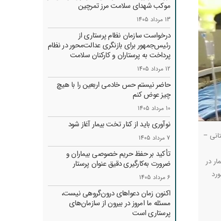
موکب شهدای سلامت مرز تمرچین
13 مرداد 1405
درخواست سازمان نظام پرستاری از
رئیس‌جمهور برای بازنگری عدالت‌محور در نظام
پرداخت به پرستاران و کارکنان سلامت
12 مرداد 1405
حاضر نیستم حس خادمی اربعین را با هیچ
چیز عوض کنم
10 مرداد 1405
نوآوری باید از کنار تخت بیمار آغاز شود
انی –
7 مرداد 1405
تأکید بر حفظ حریم خصوصی بیماران و
ار در
ضرورت به‌کارگیری دقیق عنوان پرستار
ورد
6 مرداد 1405
اکنون زمان دعواهای درون‌گروهی نیست،
مسئله ما امروز در بیرون از سازمان‌های
پرستاری است