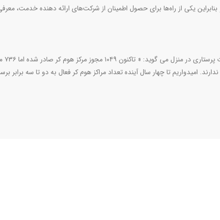
نابراین یکی از راه‌ها برای حصول اطمینان از شرکت‌های ارائه دهنده خدمت، معرفی آ
عبادی، معاون پرستاری وزارت 
ت شده اما فعالیت ندارند. امیدواریم تا چهار سال آینده تعداد مراکز هوم کر فعال به دو تا سه برابر برس