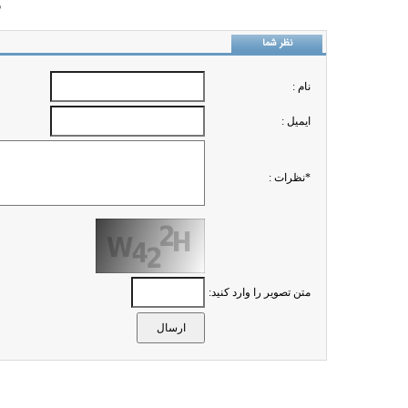
ب
نظر شما
نام :
ايميل :
*نظرات :
متن تصویر را وارد کنید: