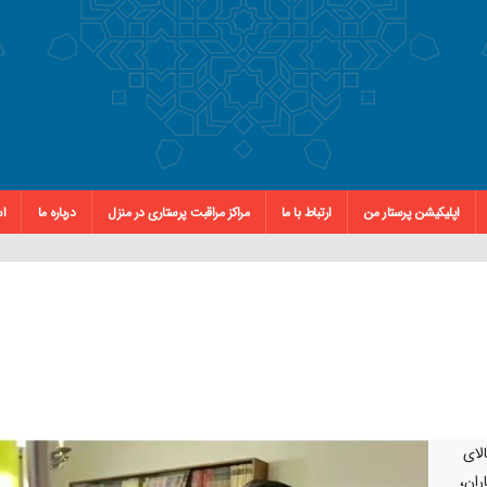
اپلیکیشن پرستار من
ارتباط با ما
مراکز مراقبت پرستاری در منزل
درباره ما
اس
لای
ران،