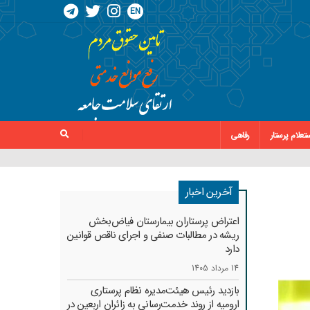
EN
تعلام پرستار
رفاهی
آخرین اخبار
اعتراض پرستاران بیمارستان فیاض‌بخش
ریشه در مطالبات صنفی و اجرای ناقص قوانین
دارد
14 مرداد 1405
بازدید رئیس هیئت‌مدیره نظام پرستاری
ارومیه از روند خدمت‌رسانی به زائران اربعین در