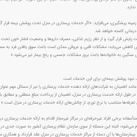
ندارد.
زمینه پیشگیری، می‌افزاید: «اگر خدمات پرستاری در منزل تحت پوشش بیمه قرار گی
ای درمانی کاسته خواهد شد.
 تحت پایش قرار گیرد و از نظر رژیم غذایی، مصرف داروها و وضعیت فشار خون تحت 
ش کاهش می‌یابد؛ مشکلات قلبی و عروقی ممکن است باعث سوق یافتن فرد به س
ی سنگین به خانواده‌ها باعث بروز مشکلات جسمی و رنج بیمار نیز می‌شود.»
زل، نبود پوشش بیمه‌ای برای این خدمات است.
د اطمینان به شرکت‌های ارائه دهنده خدمات پرستاری را نیز از مسائل مهم عنوان 
 در طول ارائه خدمت پرستاری در منزل، اطمینان از پرداخت مبلغ منطقی و مطابق با
عرفه‌ها متناسب با نرخ تورم، از چالش‌های ارائه خدمات پرستاری در منزل است.»
متأسفانه برخی افراد غیرحرفه‌ای در مراکز غیرمجاز اقدام به ارائه خدمات پرستاری در
 می‌شود؛ البته این مسئله از سوی سازمان نظام پرستاری کشور به صورت جدی در 
یمارستان‌ها با آن دسته از مراکز خدمات پرستاری در منزل عقد قرارداد و همکاری می