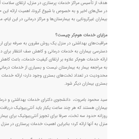
هدف از تأسیس مراکز خدمات پرستاری در منزل، ارتقای سلامت آح
در سال‌های اخیر و به خصوص با شیوع کرونا، اهمیت ارائه ای
بیماران غیرکرونایی به بیمارستان‌ها و مراکز درمانی در این ایام،
مزایای خدمات هوم‌کر چیست؟
دسترسی بیماران به خدمات درمانی و کاهش صف انتظار برای درم
ارائه خدمات هوم‌کر علاوه بر ارتقای کیفیت خدمات، باعث کاهش می
به مراجعه بیمار به بیمارستان نیست و بسیاری از خدمات درمانی، 
محدودیت در تعداد تخت‌های بستری وجود دارد؛ ارائه خدمات مرا
بستری بیماران دیگر شود.
سید محمود بامروت، دانشجوی دکترای خدمات بهداشتی و درمانی در
بیماران هستند که هر چند ساعت یکبار باید آنتی‌بیوتیک دریافت 
روزانه حدود سه تخت، صرفا برای تجویز آنتی‌بیوتیک برای بیمار، 
منزل به آنها ارائه کرد؛ بنابراین اهمیت خدمات پرستاری در م