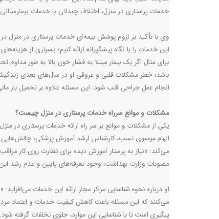
خدمات پرستاری در منزل، اختلاف چندانی با خدمات بیمارستانی 
وی با تأکید بر لزوم پوشش بیمه‌ای خدمات پرستاری در منزل در 
این خدمات را با نگاه پیشگیرانه ارائه کنیم؛ بسیاری از هزینه‌ه
برای مثال اگر یک بیمار مبتلا به فشار خون بالا به طور مداوم
باشد؛ خطر مشکلات قلبی و عروقی او در سال‌های بعدی زندگی
انجام عمل جراحی قلب ‌شود. این مسئله علاوه بر تحمیل بار مال
مشکلات و موانع سرراه خدمات پرستاری در منزل چیست؟
یکی از مشکلات و موانع بر سر راه ارائه خدمات پرستاری در من
الهام موسوی نسب، کارشناس ارشد آموزش پزشکی، چالش‌هایی مانن
می‌کند: «نیاز به پرستار آموزش دیده برای نظارت روی کار مراقب
مصوبات وزارت بهداشت، وجود تعرفه‌های پایین و عدم رشد این ت
او درباره نحوه شناسایی مراکز مجاز ارائه این خدمات می‌افزاید: «
می‌کنند که این مسئله باعث کاهش کیفیت خدمات و اعتماد مردم
پیگیری است تا با شناسایی این موارد، جلوی تخلفات گرفته شود. ب