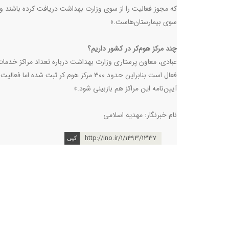
که مجوز فعالیت را از سوی وزارت بهداشت دریافت کرده‌ باشند و ب
سوی بیمارستان‌هاست.»
چند مرکز هوم‌کر در کشور داریم؟
فعال است بنابراین حدود ۳۰۰ مرکز هوم کر ثب
آیین‌نامه این مراکز هم بازبینی شود.»
نام خبرنگار: مهدیه اسلامی
http://ino.ir/1/1493/1337