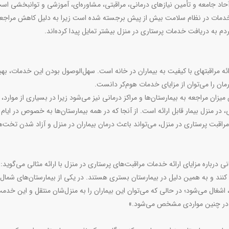
اد جامعه و تأمین نیازهای درمانی، مراقبتی، مشاوره‌ای، آموزشی و توانبخشی اس
ن خدمات در نظام سلامت بیش از پیش برجسته شده است زیرا به دلیل کاهش مراجع
 مردم به دریافت خدمات پرستاری در منزل بیشتر تمایل پیدا کرده‌اند.
مراقبت‌های بهداشتی در منزل یک روش مقرون به صرفه برای ارائه مراقبت‎های با کیفیت به بیماران در خانه است. سهل‌الوصول بودن این خدمات، ب
ان را می‌توان از مزایای خدمات هوم‌کر دانست.
زان مراجعه به بیمارستان‌ها و مراکز درمانی نیز می‌شود زیرا در بسیاری از موارد، 
در منزل بیمار قابل ارائه است. از آنجا که در همه بیمارستان‌ها به خصوص در ایام ک
قبت پرستاری در منزل، می‌تواند باعث درمان بیماران در منزل و آزاد شدن تخت‌ها
باره مزایای ارائه خدمات مراقبت‌های پرستاری در منزل با ارائه مثالی می‌گوید:
کنند و به همین دلیل در بیمارستان بستری هستند. در یکی از بیمارستان‌های شمال 
اشغال می‌شود؛ در حالی که می‌توان این بیماران را به منزل‌شان منتقل و این خدمت
نزل در چنین مواردی مشخص می‌شود.»