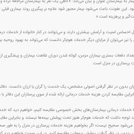
مار به بیمارستان عنوان و بیان می‌کند: «گاهی یک نفر به بیمارستان مراجعه کرده 
د. این عفونت باعث می‌شود بیمار مجبور شود علاوه بر پیگیری روند بیماری قبلی 
ت‌گیر و پرهزینه است.»
ل احساس امنیت و آرامش بیشتری دارند و می‌توانند در کنار خانواده از خدمات درم
ا نیز می‌توان از مزایای دیگر خدمات هوم‌کر دانست که می‌تواند به بهبود روحیه بیم
عداد دفعات بستری بیماران مزمن، کوتاه شدن دوران نقاهت بیماران و پیشگیری از
ت پرستاری در منزل است.
وان بدون در نظر گرفتن اصولی مشخص، یک خدمت را گران یا ارزان دانست. دفاتر ا
این مقایسه کردن هزینه خدمات درمانی ارائه شده از سوی پرستاران این دفاتر با
ا با خدمات درمانی بیمارستان‌های بخش خصوصی مقایسه کنیم، خواهیم دید که خدم
باید توجه داشت که خدمات هوم‌کر هنوز تحت پوشش بیمه‌ها نیستند و بنابراین مقای
ه می‌شود صحیح نیست؛ اگر بخواهیم هزینه خدمات پرستاری در منزل را به طور ص
نی -بدون در نظر گرفتن پوشش بیمه‌ای- مقایسه کنیم. در این صورت خواهیم دید که