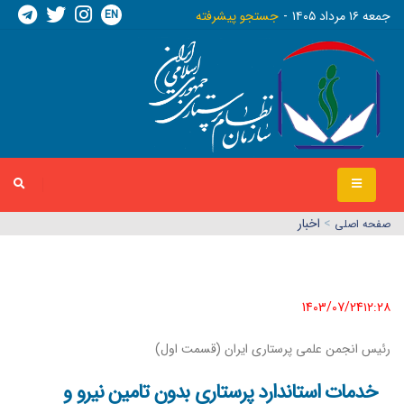
EN
جمعه ١٦ مرداد ١٤٠٥
جستجو پیشرفته
>
اخبار
صفحه اصلي
1403/07/24١٢:٢٨
رئیس انجمن علمی پرستاری ایران (قسمت اول)
خدمات استاندارد پرستاری بدون تامین نیرو و