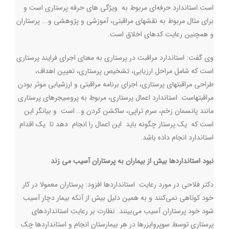
است.استاندارد حرفه‌ای مربوط به ویژگی های حرفه پرستاری است و
برای مثال مربوط به نقشهای مراقبتی، آموزشی و پژوهشی و... پرستاران
و همچنین رعایت کدهای اخلاق است.
وی گفت: استاندارد مراقبت در پرستاری به معنای اجرای فرایند پرستاری
است که شامل مراحل ارزیابی، تشخیص پرستاری، تعیین اهداف،
طراحی مراقبتهای پرستاری، اجرای برنامه مراقبتی و ارزشیابی موثر بودن
مراقبتهاست. استاندارد اعمال پرستاری، مربوط به پروسیجرهای پرستاری
مانند پانسمان زخم، سرم تراپی، ساکشن کردن و.. است و بیانگر این
است که یک پرستار چگونه باید این اعمال را انجام دهد تا یک اقدام
استاندارد انجام داده باشد
.
نبود استانداردها بیش از بیماران به پرستاران آسیب می زند
دکتر فلاحی در مورد رعایت استانداردها افزود: پرستاران معمولا در کار
خود کوتاهی نمی‌کنند و به همین دلیل بیش از آنکه بیمار دچار آسیب
شود خود پرستاران آسیب می‌بینند. نظارت بر رعایت استانداردهای
پرستاری توسط سوپروایزرها در هر بیمارستان انجام و استانداردها چک