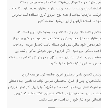
وی افزود: در کشورهای پیشرفته استخدام های بینابینی مانند
استخدام پاره وقت یا نیمه وقت برای پرستاران وجود دارد ، تا به این
ترتیب سازمانها بتوانند از همه نوع نیروی کاری استفاده کنند بنابراین
باید با اصلاح قوانین از این روشها استفاده کنیم.
فلاحی ادامه داد: یکی از مشکلاتی که وجود دارد این است که
پرستاران به دلیل محدودیتهای استخدامی مجبورند در شهری غیر از
شهر موطن خود شاغل شود این مساله باعث تحمیل هزینه پرداخت
اجاره مسکن می شود. اگر فردی در شهر خودش ساکن باشد، این
مشکل وجود ندارد. بنابراین بومی گزینی در پذیرش دانشجو می تواند
جلوی بسیاری از ترک شغل ها را بگیرد
.
رئیس انجمن علمی پرستاری ایران اضافغه کرد: بورسیه کردن
دانشجویان پس از فارغ التحصیلی نیز می تواند به تامین آینده شغلی
و امنیت شغلی پرستاران کمک کند و انگیزه آنها را برای کار کردن افزایش
دهد در عین سازمانها نیز می توانند اطمینان داشته باشند که نیروی
انسانی مورد نیاز خود را در آینده خواهند داشت.