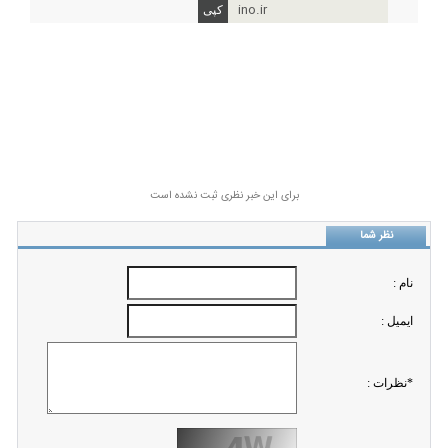
ino.ir
برای این خبر نظری ثبت نشده است
نظر شما
نام :
ايميل :
*نظرات :