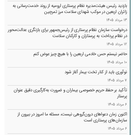
بازدید رئیس هیئت‌مدیره نظام پرستاری ارومیه از روند خدمت‌رسانی به
زائران اربعین در موکب شهدای سلامت مرز تمرچین
13 مرداد 1405
درخواست سازمان نظام پرستاری از رئیس‌جمهور برای بازنگری عدالت‌محور
در نظام پرداخت به پرستاران و کارکنان سلامت
12 مرداد 1405
حاضر نیستم حس خادمی اربعین را با هیچ چیز عوض کنم
10 مرداد 1405
نوآوری باید از کنار تخت بیمار آغاز شود
7 مرداد 1405
تأکید بر حفظ حریم خصوصی بیماران و ضرورت به‌کارگیری دقیق عنوان
پرستار
6 مرداد 1405
اکنون زمان دعواهای درون‌گروهی نیست، مسئله ما امروز در بیرون از
سازمان‌های پرستاری است
6 مرداد 1405