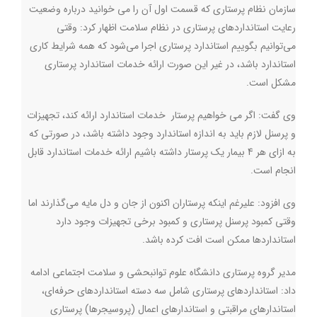
سازمان نظام پرستاری که قسمت اول آن را می خوانید درباره وضعیت
رعایت استانداردهای پرستاری در نظام سلامت اظهار کرد: وقتی
می‌توانیم بگوییم استاندارد پرستاری اجرا می‌شود که همه شرایط کاری
استاندارد باشد، در غیر این صورت ارائه خدمات استاندارد پرستاری
مشکل است
.
وی گفت: اگر می خواهیم پرستار خدمات استاندارد ارائه کند، تجهیزات
و پرسنل لازم باید به اندازه استاندارد وجود داشته باشد، در صورتی که
به ازای هر 4 بیمار یک پرستار داشته باشیم ارائه خدمات استاندارد قابل
انجام است
.
وی افزود: علیرغم اینکه پرستاران اکنون از جان و دل مایه می‌گذارند اما
وقتی کمبود پرسنل پرستاری و کمبود برخی تجهیزات وجود دارد
استانداردها ممکن است افت کرده باشد
.
مدیر گروه پرستاری دانشگاه علوم توانبحشی و سلامت اجتماعی ادامه
داد: استانداردهای پرستاری شامل سه دسته استانداردهای حرفه‌ای،‌
استاندارهای مراقبتی و استاندارهای اعمال (پروسیجرها) پرستاری