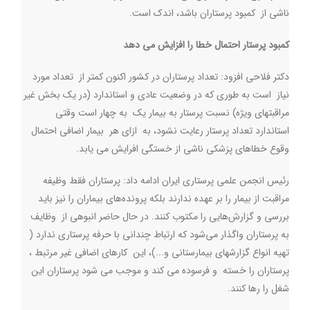
ناشی از کمبود پرستاران باشد، اندک است
.
کمبود پرستار احتمال خطا را افزایش می دهد
دکتر فلاحی افزود: تعداد پرستاران در کشور اکنون کمتر از تعداد مورد
نیاز است به طوری که در وضعیت عادی و استاندارد (در یک بخش غیر
مراقبتهای ویژه) نسبت پرستار به بیمار یک به چهار است وقتی
استاندارد تعداد پرستار رعایت نشود، به ازای هر بیمار اضافی احتمال
وقوع خطاهای پزشکی ناشی از خستگی افرایش می یابد.
رئیس انجمن علمی پرستاری ایران ادامه داد: پرستاران فقط وظیفه
مراقبت از بیمار را بر عهده ندارند بلکه پرونده‌های بیماران را نیز باید
بررسی و گزارش‌هایی را مکتوب کنند. در حال حاضر انبوهی از وظایف
به پرستاران واگذار می‌شود که ارتباط چندانی با حرفه پرستاری ندارد (
تهیه انواع گزارشهای بیمارستانی و...)، این کارهای اضافی غیر مرتبط ،
پرستاران را خسته و فرسوده می کند و موجب می شود پرستاران این
شغل را رها کنند.