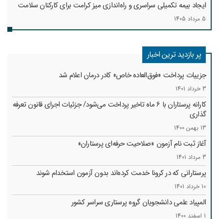
ایجاد بیمه تکمیلی سراسری و راه‌اندازی میز کرامت برای کارکنان سلامت
5 مرداد 1405
پر بازدید ترین اخبار
جزییات پرداخت «فوق‌العاده خاص» کادر درمان اعلام شد
3 خرداد 1401
کارانه‌ پرستاران با 6 ماه تاخیر پرداخت می‌شود/ جزئیات اجرای قانون تعرفه
گذاری
13 بهمن 1400
آغاز ثبت نام آزمون «صلاحیت حرفه‌ای پرستاران»
3 مرداد 1401
پرستارانی که در کرونا خدمت کرد‌ه‌اند بدون آزمون استخدام شوند
10 خرداد 1401
المپیاد علمی دانشجویان گروه پرستاری سراسر کشور
1 اسفند 1400