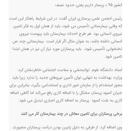
کشور 0.95 پرستار داریم یعنی حدود نصف
.
رئیس انجمن علمی پرستاری ایران گفت: در این شرایط راهکار این است
که وقتی بیمارستانی تأسیس می شود، باید از همان اول به فکر تامین
نیروی انسانی بود. هر طرح احداث بیمارستان باید پیوست نیروی
انسانی داشته باشد، به عنوان مثال اگر قرار است بیمارستانی چند ص
تختخوابی تأسیس ‌شود، باید پرستاران مورد نیاز آن نیز در همان ابتدا
تامین شود.
استاد دانشگاه علوم توانبحشی و سلامت اجتماعی خاطرنشان کرد:
وزارت بهداشت به تنهایی توان تأمین نیروهای جدید را ندارد زیرا باید
مجوز استخدام را از سازمان امور اداری و استخدامی بگیرد، بنابراین برای
جبران کمبود پرستار، مشکل را با اضافه کاری رفع می‌کند اما گاهی اضافه
کاری به علت کمبود پرستار به اضافه کاری اجباری تبدیل می شود.
برخی پرستاران برای تامین معاش در چند بیمارستان کار می کنند
وی اضافه کرد: از طرفی به دلیل پایین بودن درآمد، پرستاران مجبورند