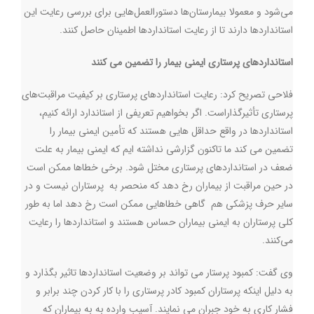
می‌شود و معمولا بیمارستان‌ها دستورالعمل‌هایی برای بررسی رعایت این
استانداردها دارند تا از رعایت استانداردها اطمینان حاصل کنند
.
استانداردهای پرستاری ایمنی بیمار را تضمین می کنند
فلاحی تصریح کرد: رعایت استانداردهای پرستاری بر کیفیت مراقبت‌های
پرستاری تأثیرگذاراست. اگر بخواهیم تعریفی از استاندارد ارائه کنیم،
استانداردها در واقع حداقل هایی هستند که تأمین ایمنی بیمار را
تضمین می کند ما تاکنون گزارشی نداشته ایم که ایمنی بیمار به علت
ضعف در استانداردهای پرستاری مختل شود. برخی خطاها ممکن است
در حین مراقبت از بیماران رخ دهد که منحصر به پرستاران نیست و در
سایر حرف پزشکی هم گاهی خطاهایی ممکن است رخ دهد اما به طور
کلی پرستاران به ایمنی بیماران حساس هستند و استانداردها را رعایت
می‌کنند
.
وی گفت: کمبود پرستار می تواند بر وضعیت استانداردها تاثیر بگذارد و
به دلیل اینکه پرستاران کمبود کادر پرستاری را با کار کردن چند برابر و
فشار کاری به خود جبران می نمایند. آسیب وارده به به بیماران که