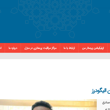
اپلیکیشن پرستار من
ارتباط با ما
مراکز مراقبت پرستاری در منزل
درباره ما
اس
 الیگودرز
صادق
 بر