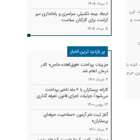
6 مرداد 1405
. این
ایجاد بیمه تکمیلی سراسری و راه‌اندازی میز
دمت و
کرامت برای کارکنان سلامت
5 مرداد 1405
ن
پر بازدید ترین اخبار
جزییات پرداخت «فوق‌العاده خاص» کادر
لبته با
درمان اعلام شد
این جرم
3 خرداد 1401
کارانه‌ پرستاران با 6 ماه تاخیر پرداخت
می‌شود/ جزئیات اجرای قانون تعرفه گذاری
13 بهمن 1400
آغاز ثبت نام آزمون «صلاحیت حرفه‌ای
پرستاران»
3 مرداد 1401
پرستارانی که در کرونا خدمت کرد‌ه‌اند بدون