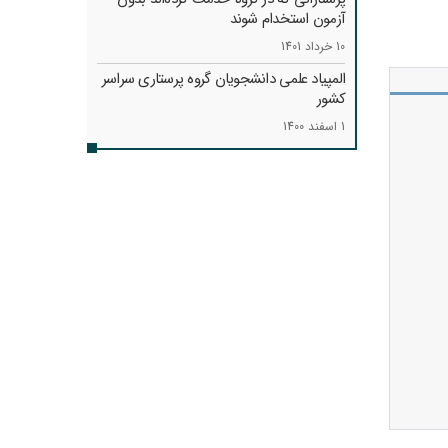
آزمون استخدام شوند
10 خرداد 1401
المپیاد علمی دانشجویان گروه پرستاری سراسر
کشور
1 اسفند 1400