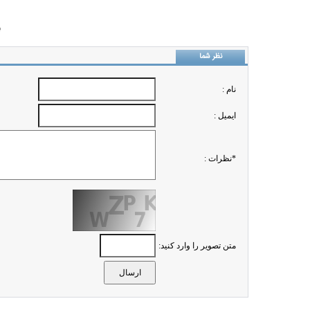
ب
نظر شما
نام :
ايميل :
*نظرات :
متن تصویر را وارد کنید: