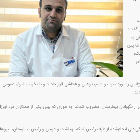
ه
ر گفت:
انش به
اما پس
شک،
در
رژانس را مورد ضرب و شتم، توهین و فحاشی قرار دادند و با تخریب اموال عمومی
ند.
نفر از نگهبانان بیمارستان مضروب شدند. به طوری که بینی یکی از همکاران مرد اورژ
نگی‌های انجام‌شده از طرف رئیس شبکه بهداشت و درمان و رئیس بیمارستان، نیروها