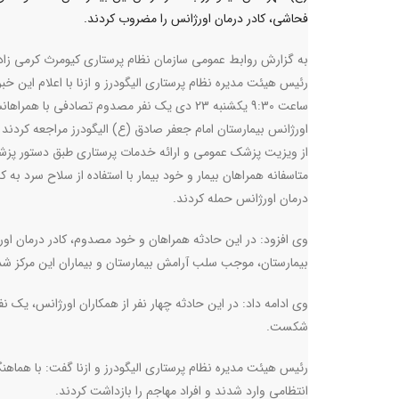
فحاشی، کادر درمان اورژانس را مضروب کردند.
به گزارش روابط عمومی سازمان نظام پرستاری کیومرث کرمی زاد
رئیس هیئت مدیره نظام پرستاری الیگودرز و ازنا با اعلام این خب
ساعت 9:30 یکشنبه 23 دی یک نفر مصدوم تصادفی با همراه
اورژانس بیمارستان امام جعفر صادق (ع) الیگودرز مراجعه کردند 
از ویزیت پزشک عمومی و ارائه خدمات پرستاری طبق دستور پز
متاسفانه همراهان بیمار و خود بیمار با استفاده از سلاح سرد به کا
درمان اورژانس حمله کردند.
وی افزود: در این حادثه همراهان و خود مصدوم، کادر درمان او
بیمارستان، موجب سلب آرامش بیمارستان و بیماران این مرکز شد
وی ادامه داد: در این حادثه چهار نفر از همکاران اورژانس، یک 
شکست.
رئیس هیئت مدیره نظام پرستاری الیگودرز و ازنا گفت: با هماه
انتظامی وارد شدند و افراد مهاجم را بازداشت کردند
.