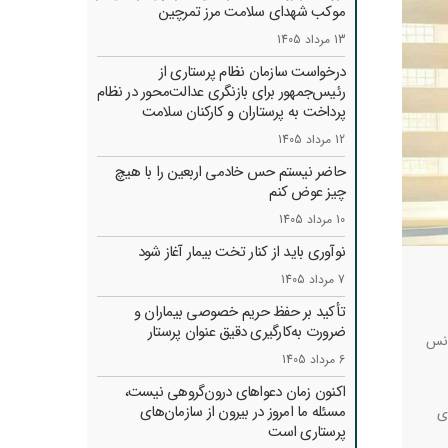
موکب شهدای سلامت مرز تمرچین
13 مرداد 1405
درخواست سازمان نظام پرستاری از
رئیس‌جمهور برای بازنگری عدالت‌محور در نظام
پرداخت به پرستاران و کارکنان سلامت
12 مرداد 1405
حاضر نیستم حس خادمی اربعین را با هیچ
چیز عوض کنم
10 مرداد 1405
نوآوری باید از کنار تخت بیمار آغاز شود
7 مرداد 1405
تأکید بر حفظ حریم خصوصی بیماران و
ضرورت به‌کارگیری دقیق عنوان پرستار
انس
6 مرداد 1405
اکنون زمان دعواهای درون‌گروهی نیست،
مسئله ما امروز در بیرون از سازمان‌های
ی
پرستاری است