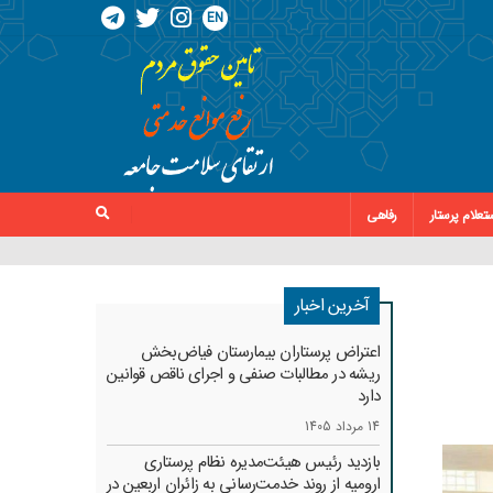
EN
تعلام پرستار
رفاهی
آخرین اخبار
اعتراض پرستاران بیمارستان فیاض‌بخش
ریشه در مطالبات صنفی و اجرای ناقص قوانین
دارد
14 مرداد 1405
بازدید رئیس هیئت‌مدیره نظام پرستاری
ارومیه از روند خدمت‌رسانی به زائران اربعین در