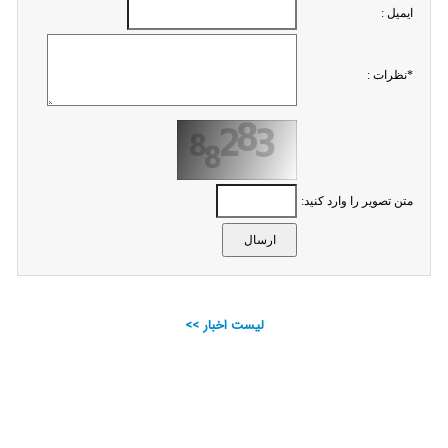
ايميل :
*نظرات :
متن تصویر را وارد کنید:
لیست اخبار >>