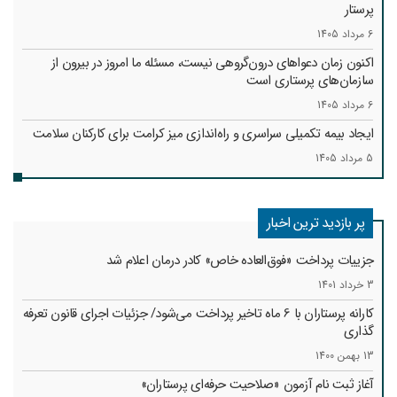
پرستار
6 مرداد 1405
اکنون زمان دعواهای درون‌گروهی نیست، مسئله ما امروز در بیرون از
سازمان‌های پرستاری است
6 مرداد 1405
ایجاد بیمه تکمیلی سراسری و راه‌اندازی میز کرامت برای کارکنان سلامت
5 مرداد 1405
پر بازدید ترین اخبار
جزییات پرداخت «فوق‌العاده خاص» کادر درمان اعلام شد
3 خرداد 1401
کارانه‌ پرستاران با 6 ماه تاخیر پرداخت می‌شود/ جزئیات اجرای قانون تعرفه
گذاری
13 بهمن 1400
آغاز ثبت نام آزمون «صلاحیت حرفه‌ای پرستاران»