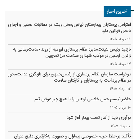
آخرین اخبار
اعتراض پرستاران بیمارستان فیاض‌بخش ریشه در مطالبات صنفی و اجرای
ناقص قوانین دارد
14 مرداد 1405
بازدید رئیس هیئت‌مدیره نظام پرستاری ارومیه از روند خدمت‌رسانی به
زائران اربعین در موکب شهدای سلامت مرز تمرچین
13 مرداد 1405
درخواست سازمان نظام پرستاری از رئیس‌جمهور برای بازنگری عدالت‌محور
در نظام پرداخت به پرستاران و کارکنان سلامت
12 مرداد 1405
حاضر نیستم حس خادمی اربعین را با هیچ چیز عوض کنم
10 مرداد 1405
نوآوری باید از کنار تخت بیمار آغاز شود
7 مرداد 1405
تأکید بر حفظ حریم خصوصی بیماران و ضرورت به‌کارگیری دقیق عنوان