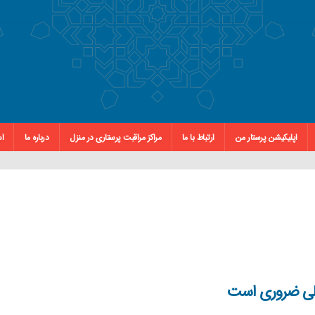
اپلیکیشن پرستار من
ارتباط با ما
مراکز مراقبت پرستاری در منزل
درباره ما
اس
مالی ضروری است