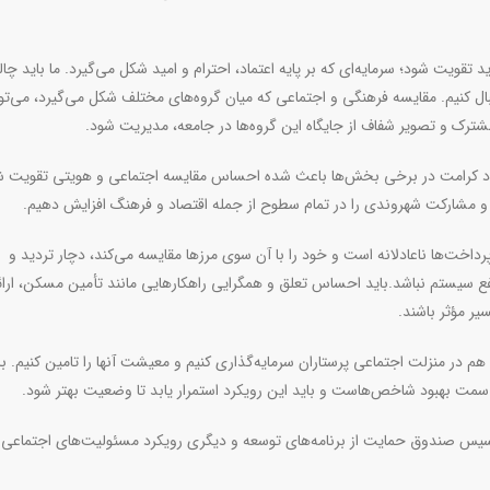
 تقویت شود؛ سرمایه‌ای که بر پایه اعتماد، احترام و امید شکل می‌گیرد. ما باید چ
ل کنیم. مقایسه فرهنگی و اجتماعی که میان گروه‌های مختلف شکل می‌گیرد، می‌توا
رک و تصویر شفاف از جایگاه این گروه‌ها در جامعه، مدیریت شود
.
نبود کرامت در برخی بخش‌ها باعث شده احساس مقایسه اجتماعی و هویتی تقویت ش
 و مشارکت شهروندی را در تمام سطوح از جمله اقتصاد و فرهنگ افزایش دهیم
.
رداخت‌ها ناعادلانه است و خود را با آن سوی مرزها مقایسه می‌کند، دچار تردید و
ع سیستم نباشد
.
باید احساس تعلق و همگرایی راهکارهایی مانند تأمین مسکن، ارائ
یر مؤثر باشند
.
م در منزلت اجتماعی پرستاران سرمایه‌گذاری کنیم و معیشت آنها را تامین کنیم. ب
مت بهبود شاخص‌هاست و باید این رویکرد استمرار یابد تا وضعیت بهتر شود.
اسیس صندوق‌ حمایت از برنامه‌های توسعه و دیگری رویکرد مسئولیت‌های اجتماعی ب