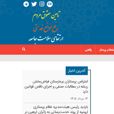
EN
تعلام پرستار
رفاهی
آخرین اخبار
اعتراض پرستاران بیمارستان فیاض‌بخش
ریشه در مطالبات صنفی و اجرای ناقص قوانین
دارد
14 مرداد 1405
بازدید رئیس هیئت‌مدیره نظام پرستاری
ارومیه از روند خدمت‌رسانی به زائران اربعین در