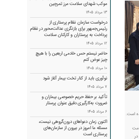
موکب شهدای سلامت مرز تمرچین
13 مرداد 1405
درخواست سازمان نظام پرستاری از
رئیس‌جمهور برای بازنگری عدالت‌محور در نظام
پرداخت به پرستاران و کارکنان سلامت
12 مرداد 1405
حاضر نیستم حس خادمی اربعین را با هیچ
چیز عوض کنم
10 مرداد 1405
نوآوری باید از کنار تخت بیمار آغاز شود
7 مرداد 1405
تأکید بر حفظ حریم خصوصی بیماران و
ضرورت به‌کارگیری دقیق عنوان پرستار
6 مرداد 1405
ده است
.
اکنون زمان دعواهای درون‌گروهی نیست،
مسئله ما امروز در بیرون از سازمان‌های
امت
پرستاری است
در