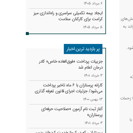
6 مرداد 1405
ایجاد بیمه تکمیلی سراسری و راه‌اندازی میز
الش‌های
کرامت برای کارکنان سلامت
ند به
5 مرداد 1405
ود.
پر بازدید ترین اخبار
جزییات پرداخت «فوق‌العاده خاص» کادر
درمان اعلام شد
3 خرداد 1401
ه
کارانه‌ پرستاران با 6 ماه تاخیر پرداخت
می‌شود/ جزئیات اجرای قانون تعرفه گذاری
ا زحمات
13 بهمن 1400
آغاز ثبت نام آزمون «صلاحیت حرفه‌ای
پرستاران»
ا
3 مرداد 1401
پرستارانی که در کرونا خدمت کرد‌ه‌اند بدون