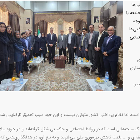
ی‌ها
امعه با
وجه
تی‌ها
تماعی
ی
ستاری
ضر،
 است، اما نظام پرداختی کشور متوازن نیست و این خود سبب تعمیق نارضایتی ش
ر، گسست‌هایی است که در روابط اجتماعی و حاکمیتی شکل گرفته‌اند و در حوزه سل
ی و ... باعث کاهش بهره‌وری ملی می‌شوند و به تبع آن، در هدفگذاری‌هایی که 