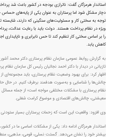
استاندار هرمزگان گفت: ناترازی بودجه در کشور باعث شد پرداخت
دچار مشکل شود اما پرستاران به عنوان یکی از پایه‌های حساس ج
توجه به سختی کار و مسئولیت‌های سنگینی که دارند، شایسته‌ ت
ویژه در نظام پرداخت هستند. دولت باید با رعایت عدالت، پرداخ
را بر اساس سختی کار تنظیم کند تا حس نابرابری و ناپایداری اج
کاهش یابد.
به گزارش روابط عمومی سازمان نظام پرستاری دکتر محمد آشور
تازیانی در دیدار با دکتر احمد نجاتیان رئیس کل سازمان نظام پر
اظهار کرد: برای بهبود وضعیت نظام پرستاری، باید مجموعه‌ای از
چالش‌ها را شناسایی و به‌صورت هدفمند برطرف کنیم. در حال حا
نظام پرستاری با مشکلات مختلفی مواجه است؛ از جمله مسائل
معیشتی، چالش‌های اقتصادی و موضوع کرامت شغلی
.
وی افزود: واقعیت این است که زحمات پرستاران بسیار ستودنی
استاندار هرمزگان ادامه داد: یکی از مشکلات اساسی ما در کشو
بیشتر خود را نشان می‌دهد. گستت نسلی، قومی، مذهبی، منطقه‌ا