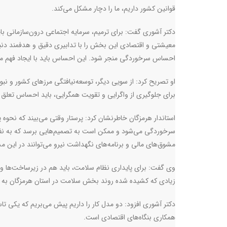
قوانین کشور داریم، ما را دچار مشکل می‌‌کند
.
دکتر آشوری گفت: برای ترمیم، سرمایه اجتماعی درون‌سازمانی باید
معیشتی و اقتصادی این بخش را با تدابیری دقیق و هدفمند دنبا
احساس سرخوردگی منجر شود. این احساس باید با ایجاد فهم مشت
او تصریح کرد: از سویی دیگر، توسعه‌نیافتگی مرزهای کشور و 
برای جلوگیری از واگرایی و تقویت همگرایی، باید احساس تعلق
استاندار هرمزگان خاطرنشان کرد: پرستار وقتی می‌بیند که نحوه پ
سرخوردگی می‌شود و ممکن است به تصمیم‌هایی برسد که به نف
مشوق‌های مالی و برنامه‌های نگهداشت نیرو می‌توانند در این مس
وی گفت: برای پایداری نظام سلامت، باید هم در زیرساخت‌ها و ه
زیادی که کشیده شده روند بخش سلامت در استان هرمزگان به س
دکتر آشوری افزود: دو مدل کار را داریم پیش می‌بریم که یکی ت
همکاری بنگاه‌های اقتصادی است
.