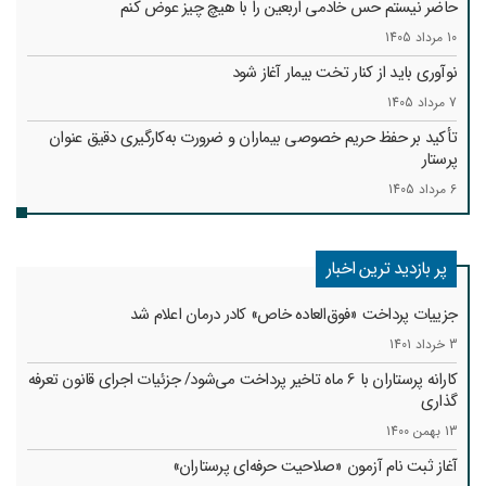
حاضر نیستم حس خادمی اربعین را با هیچ چیز عوض کنم
10 مرداد 1405
نوآوری باید از کنار تخت بیمار آغاز شود
7 مرداد 1405
تأکید بر حفظ حریم خصوصی بیماران و ضرورت به‌کارگیری دقیق عنوان
پرستار
6 مرداد 1405
پر بازدید ترین اخبار
جزییات پرداخت «فوق‌العاده خاص» کادر درمان اعلام شد
3 خرداد 1401
کارانه‌ پرستاران با 6 ماه تاخیر پرداخت می‌شود/ جزئیات اجرای قانون تعرفه
گذاری
13 بهمن 1400
آغاز ثبت نام آزمون «صلاحیت حرفه‌ای پرستاران»