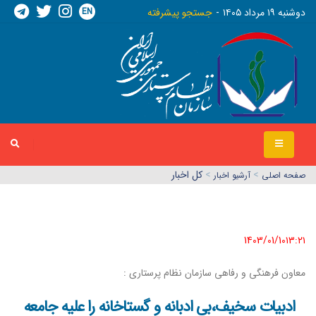
EN
دوشنبه ١٩ مرداد ١٤٠٥
جستجو پیشرفته
>
>
کل اخبار
صفحه اصلي
آرشیو اخبار
1403/01/10١٣:٢١
معاون فرهنگی و رفاهی سازمان نظام پرستاری :
ادبیات سخیف،بی ادبانه و گستاخانه را علیه جامعه