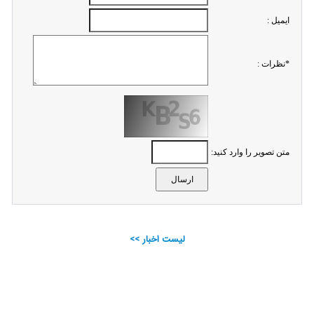
ايميل :
*نظرات :
متن تصویر را وارد کنید:
لیست اخبار >>