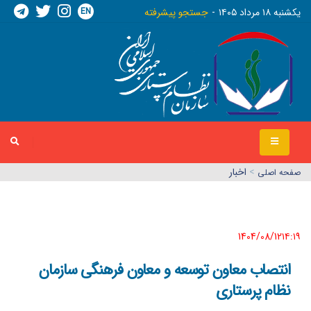
EN
يکشنبه ١٨ مرداد ١٤٠٥
جستجو پیشرفته
>
اخبار
صفحه اصلي
1404/08/12١٤:١٩
انتصاب معاون توسعه و معاون فرهنگی سازمان
نظام پرستاری