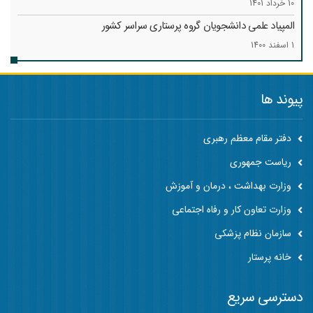
10 خرداد 1401
المپیاد علمی دانشجویان گروه پرستاری سراسر کشور
1 اسفند 1400
پیوند ها
دفتر مقام معظم رهبری
ریاست جمهوری
وزارت بهداشت ، درمان و آموزش
وزارت تعاون کار و رفاه اجتماعی
سازمان نظام پزشکی
خانه پرستار
دسترسی سریع