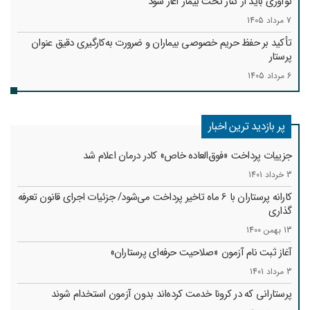
نوآوری باید از کنار تخت بیمار آغاز شود
7 مرداد 1405
تأکید بر حفظ حریم خصوصی بیماران و ضرورت به‌کارگیری دقیق عنوان
پرستار
6 مرداد 1405
پر بازدید ترین اخبار
جزییات پرداخت «فوق‌العاده خاص» کادر درمان اعلام شد
3 خرداد 1401
کارانه‌ پرستاران با 6 ماه تاخیر پرداخت می‌شود/ جزئیات اجرای قانون تعرفه
گذاری
13 بهمن 1400
آغاز ثبت نام آزمون «صلاحیت حرفه‌ای پرستاران»
3 مرداد 1401
پرستارانی که در کرونا خدمت کرد‌ه‌اند بدون آزمون استخدام شوند