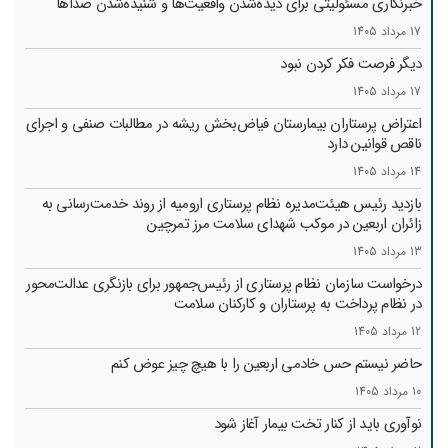
خبرنگاری مسئولیتی برای دیده‌شدن واقعیت‌ها و شنیده‌شدن صداها
17 مرداد 1405
دیگر فرصت فکر کردن نبود
17 مرداد 1405
اعتراض پرستاران بیمارستان فیاض‌بخش ریشه در مطالبات صنفی و اجرای
ناقص قوانین دارد
14 مرداد 1405
بازدید رئیس هیئت‌مدیره نظام پرستاری ارومیه از روند خدمت‌رسانی به
زائران اربعین در موکب شهدای سلامت مرز تمرچین
13 مرداد 1405
درخواست سازمان نظام پرستاری از رئیس‌جمهور برای بازنگری عدالت‌محور
در نظام پرداخت به پرستاران و کارکنان سلامت
12 مرداد 1405
حاضر نیستم حس خادمی اربعین را با هیچ چیز عوض کنم
10 مرداد 1405
نوآوری باید از کنار تخت بیمار آغاز شود