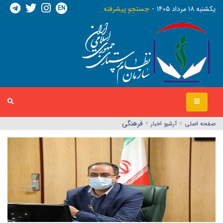
EN
يکشنبه ١٨ مرداد ١٤٠٥
جستجو پیشرفته
>
>
فرهنگی
صفحه اصلي
آرشیو اخبار