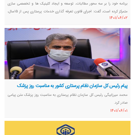
برنامه خود را بر سه محور مطالبات، توسعه و ایجاد کلینیک ها و تخصصی سازی
متمرکز کرده است، گفت: اجرای قانون تعرفه ‌گذاری خدمات پرستاری پس از 15سال،
١٤٠١/٠٦/٠٢
ایجاد کلینیک ‌های پرستاری و پیگیری بیمار و افزایش انجمن‌ های تخصصی
پرستاری از 2 به 6 انجمن در این محور صورت گرفته است.
پیام رئیس کل سازمان نظام پرستاری کشور به مناسبت روز پزشک
محمد میرزابیگی رئیس کل سازمان نظام پرستاری به مناسبت روز پزشک متن پیامی
صادر کرد.‌
١٤٠١/٠٦/٠١