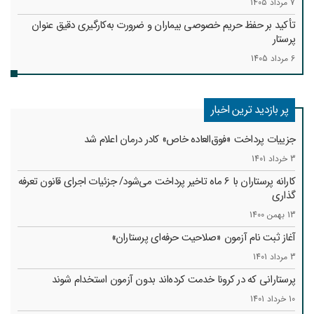
7 مرداد 1405
تأکید بر حفظ حریم خصوصی بیماران و ضرورت به‌کارگیری دقیق عنوان
پرستار
6 مرداد 1405
پر بازدید ترین اخبار
جزییات پرداخت «فوق‌العاده خاص» کادر درمان اعلام شد
3 خرداد 1401
کارانه‌ پرستاران با 6 ماه تاخیر پرداخت می‌شود/ جزئیات اجرای قانون تعرفه
گذاری
13 بهمن 1400
آغاز ثبت نام آزمون «صلاحیت حرفه‌ای پرستاران»
3 مرداد 1401
پرستارانی که در کرونا خدمت کرد‌ه‌اند بدون آزمون استخدام شوند
10 خرداد 1401