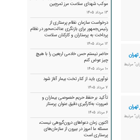
موکب شهدای سلامت مرز تمرچین
13 مرداد 1405
درخواست سازمان نظام پرستاری از
رئیس‌جمهور برای بازنگری عدالت‌محور در نظام
پرداخت به پرستاران و کارکنان سلامت
12 مرداد 1405
حاضر نیستم حس خادمی اربعین را با هیچ
تهران
چیز عوض کنم
ان" مرتبط
10 مرداد 1405
نوآوری باید از کنار تخت بیمار آغاز شود
7 مرداد 1405
تأکید بر حفظ حریم خصوصی بیماران و
ضرورت به‌کارگیری دقیق عنوان پرستار
تهران
6 مرداد 1405
ان" مرتبط
اکنون زمان دعواهای درون‌گروهی نیست،
مسئله ما امروز در بیرون از سازمان‌های
پرستاری است