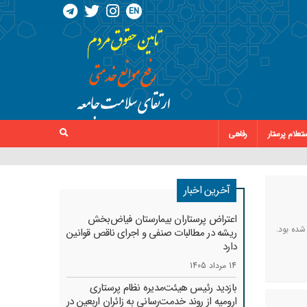
EN
تعلام پرستار
رفاهی
آخرین اخبار
اعتراض پرستاران بیمارستان فیاض‌بخش
شده بود.
ریشه در مطالبات صنفی و اجرای ناقص قوانین
دارد
14 مرداد 1405
بازدید رئیس هیئت‌مدیره نظام پرستاری
ارومیه از روند خدمت‌رسانی به زائران اربعین در