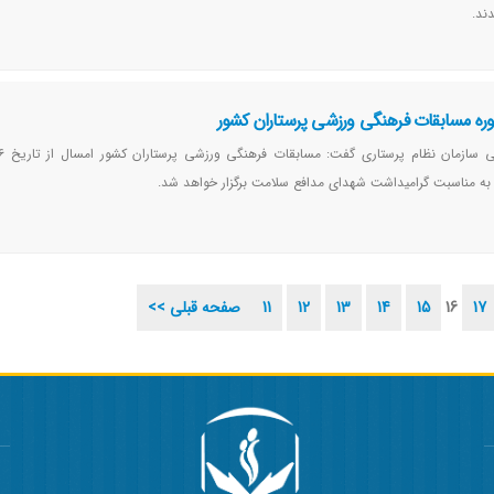
ره مسابقات فرهنگی ورزشی پرستاران کشور
به مناسبت گرامیداشت شهدای مدافع سلامت برگزار خواهد شد.
17
16
15
14
13
12
11
<< صفحه قبلی