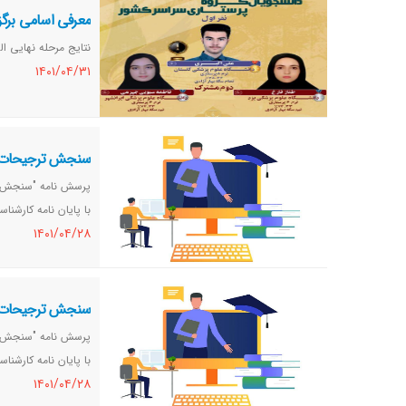
معرفی اسامی برگز
نتايج مرحله نهايي ال
١٤٠١/٠٤/٣١
سنجش ترجیحات پرس
پرسش نامه "سنجش ترج
با پایان نامه کارشن
١٤٠١/٠٤/٢٨
سنجش ترجیحات پرس
پرسش نامه "سنجش ترج
با پایان نامه کارشن
١٤٠١/٠٤/٢٨