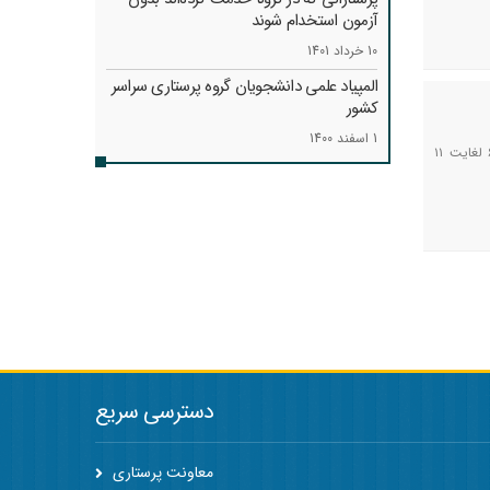
آزمون استخدام شوند
10 خرداد 1401
المپیاد علمی دانشجویان گروه پرستاری سراسر
کشور
1 اسفند 1400
معاون فرهنگی رفاهی سازمان نظام پرستاری گفت: مسابقات فرهنگی ورزشی پرستاران کشور امسال از تاریخ ۶ لغایت ۱۱
دسترسی سریع
معاونت پرستاری