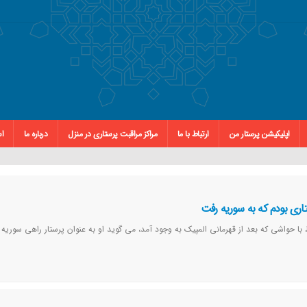
اپلیکیشن پرستار من
ارتباط با ما
مراکز مراقبت پرستاری در منزل
درباره ما
اس
اری بودم که به سوریه رفت
 با حواشی که بعد از قهرمانی المپیک به وجود آمد، می گوید او به عنوان پرستار راهی سوریه 