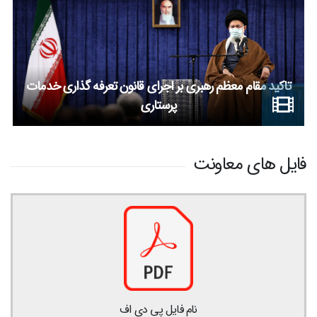
تاکید مقام معظم رهبری بر اجرای قانون تعرفه گذاری خدمات
پرستاری
فایل های معاونت
نام فایل پی دی اف