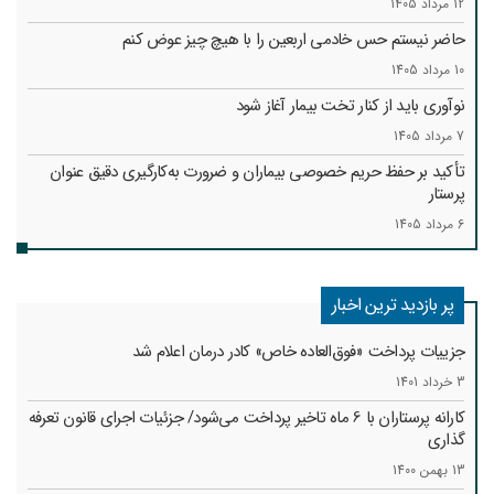
12 مرداد 1405
حاضر نیستم حس خادمی اربعین را با هیچ چیز عوض کنم
10 مرداد 1405
نوآوری باید از کنار تخت بیمار آغاز شود
7 مرداد 1405
تأکید بر حفظ حریم خصوصی بیماران و ضرورت به‌کارگیری دقیق عنوان
پرستار
6 مرداد 1405
پر بازدید ترین اخبار
جزییات پرداخت «فوق‌العاده خاص» کادر درمان اعلام شد
3 خرداد 1401
کارانه‌ پرستاران با 6 ماه تاخیر پرداخت می‌شود/ جزئیات اجرای قانون تعرفه
گذاری
13 بهمن 1400