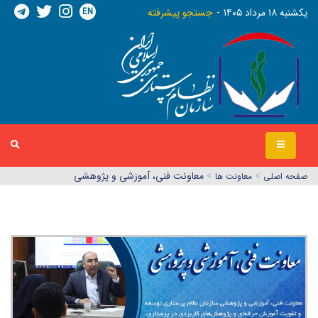
EN
يکشنبه ١٨ مرداد ١٤٠٥
جستجو پیشرفته
>
>
معاونت فنی، آموزشی و پژوهشی
صفحه اصلي
معاونت ها