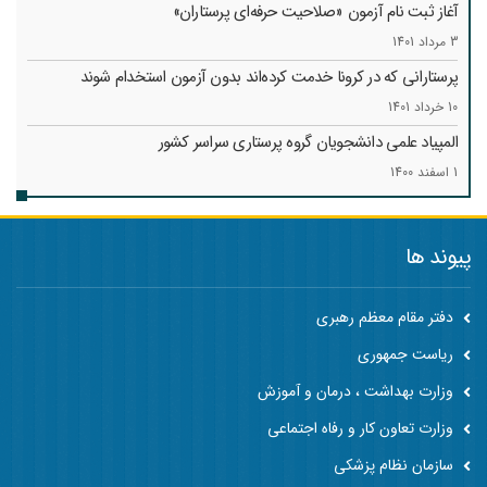
آغاز ثبت نام آزمون «صلاحیت حرفه‌ای پرستاران»
3 مرداد 1401
پرستارانی که در کرونا خدمت کرد‌ه‌اند بدون آزمون استخدام شوند
10 خرداد 1401
المپیاد علمی دانشجویان گروه پرستاری سراسر کشور
1 اسفند 1400
پیوند ها
دفتر مقام معظم رهبری
ریاست جمهوری
وزارت بهداشت ، درمان و آموزش
وزارت تعاون کار و رفاه اجتماعی
سازمان نظام پزشکی