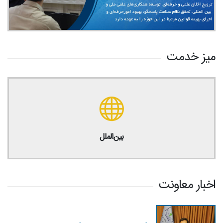
میز خدمت
بین‌الملل
اخبار معاونت