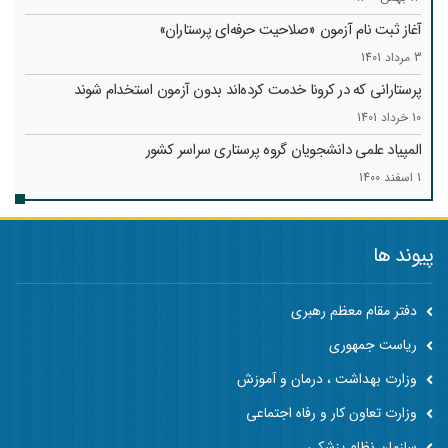
آغاز ثبت نام آزمون «صلاحیت حرفه‌ای پرستاران»
3 مرداد 1401
پرستارانی که در کرونا خدمت کرد‌ه‌اند بدون آزمون استخدام شوند
10 خرداد 1401
المپیاد علمی دانشجویان گروه پرستاری سراسر کشور
1 اسفند 1400
پیوند ها
دفتر مقام معظم رهبری
ریاست جمهوری
وزارت بهداشت ، درمان و آموزش
وزارت تعاون کار و رفاه اجتماعی
سازمان نظام پزشکی