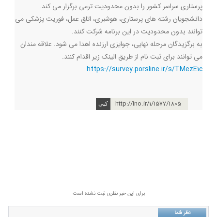
پرستاری سراسر کشور را بدون محدودیت ترمی برگزار می کند.
دانشجویان رشته های پرستاری، هوشبری، اتاق عمل، فوریت پزشکی می
توانند بدون محدودیت در این برنامه شرکت کنند.
به برگزیدگان مرحله نهایی، جوایزی ارزنده‌ اهدا می شود. علاقه مندان
می توانند برای ثبت نام از طریق الینک زیر اقدام کنند.
https://survey.porsline.ir/s/TMezE1c
http://ino.ir/1/1577/1805
برای این خبر نظری ثبت نشده است
نظر شما