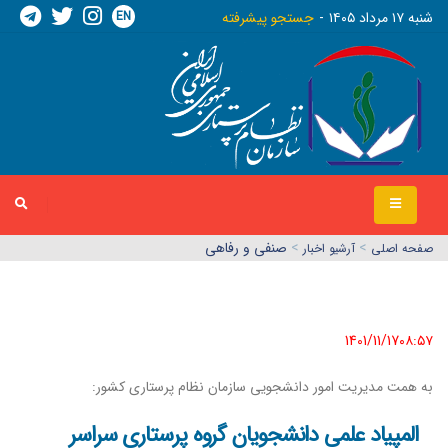
EN
شنبه ١٧ مرداد ١٤٠٥
جستجو پیشرفته
>
>
صنفی و رفاهی
صفحه اصلي
آرشیو اخبار
1401/11/17٠٨:٥٧
به همت مدیریت امور دانشجویی سازمان نظام پرستاری کشور:
المپیاد علمی دانشجویان گروه پرستاری سراسر