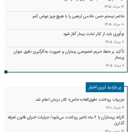
12 مرداد 1405
حاضر نیستم حس خادمی اربعین را با هیچ چیز عوض کنم
10 مرداد 1405
نوآوری باید از کنار تخت بیمار آغاز شود
7 مرداد 1405
تأکید بر حفظ حریم خصوصی بیماران و ضرورت به‌کارگیری دقیق عنوان
پرستار
6 مرداد 1405
پر بازدید ترین اخبار
جزییات پرداخت «فوق‌العاده خاص» کادر درمان اعلام شد
3 خرداد 1401
کارانه‌ پرستاران با 6 ماه تاخیر پرداخت می‌شود/ جزئیات اجرای قانون تعرفه
گذاری
13 بهمن 1400