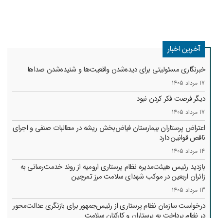
آخرین اخبار
خبرنگاری مسئولیتی برای دیده‌شدن واقعیت‌ها و شنیده‌شدن صداها
17 مرداد 1405
دیگر فرصت فکر کردن نبود
17 مرداد 1405
اعتراض پرستاران بیمارستان فیاض‌بخش ریشه در مطالبات صنفی و اجرای
ناقص قوانین دارد
14 مرداد 1405
بازدید رئیس هیئت‌مدیره نظام پرستاری ارومیه از روند خدمت‌رسانی به
زائران اربعین در موکب شهدای سلامت مرز تمرچین
13 مرداد 1405
درخواست سازمان نظام پرستاری از رئیس‌جمهور برای بازنگری عدالت‌محور
در نظام پرداخت به پرستاران و کارکنان سلامت