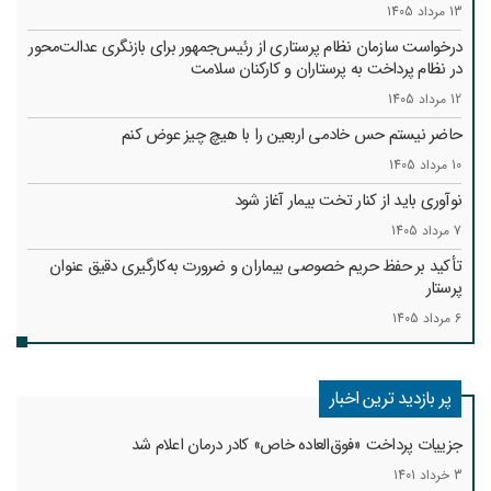
13 مرداد 1405
درخواست سازمان نظام پرستاری از رئیس‌جمهور برای بازنگری عدالت‌محور
در نظام پرداخت به پرستاران و کارکنان سلامت
12 مرداد 1405
حاضر نیستم حس خادمی اربعین را با هیچ چیز عوض کنم
10 مرداد 1405
نوآوری باید از کنار تخت بیمار آغاز شود
7 مرداد 1405
تأکید بر حفظ حریم خصوصی بیماران و ضرورت به‌کارگیری دقیق عنوان
پرستار
6 مرداد 1405
پر بازدید ترین اخبار
جزییات پرداخت «فوق‌العاده خاص» کادر درمان اعلام شد
3 خرداد 1401