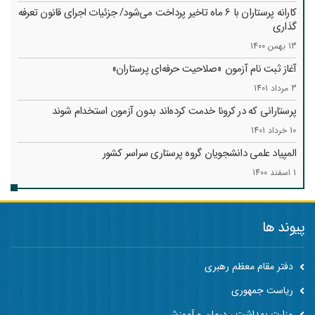
کارانه‌ پرستاران با 6 ماه تاخیر پرداخت می‌شود/ جزئیات اجرای قانون تعرفه
گذاری
13 بهمن 1400
آغاز ثبت نام آزمون «صلاحیت حرفه‌ای پرستاران»
3 مرداد 1401
پرستارانی که در کرونا خدمت کرد‌ه‌اند بدون آزمون استخدام شوند
10 خرداد 1401
المپیاد علمی دانشجویان گروه پرستاری سراسر کشور
1 اسفند 1400
پیوند ها
دفتر مقام معظم رهبری
ریاست جمهوری
وزارت بهداشت ، درمان و آموزش