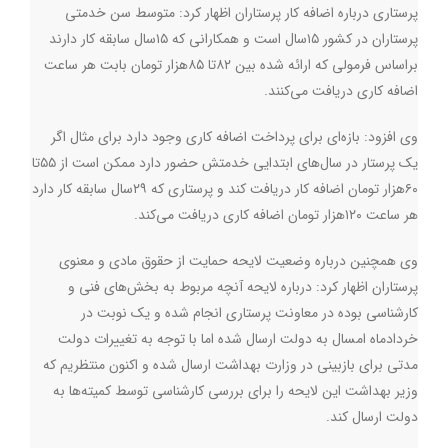
پرستاری درباره اضافه کار پرستاران اظهار کرد: متوسط سن خدمتی
پرستاران در کشور ۱۵سال است و همکارانی که ۱۵سال سابقه کار دارند
براساس فرمولی که ارائه شده بین ۸۲تا ۸۵هزار تومان بابت هر ساعت
اضافه کاری دریافت می‌کنند‌
.
وی افزود: بازه‌ای برای پرداخت اضافه کاری وجود دارد برای مثال اگر
یک پرستار در سال‌های ابتدایی خدمتش حضور دارد ممکن است از ۵۵تا
۶۰هزار تومان اضافه کار دریافت کند و پرستاری که ۲۹سال سابقه کار دارد
هر ساعت ۱۲۰هزار تومان اضافه کاری دریافت می‌‌کند
.
وی همچنین درباره وضعیت لایحه حمایت از حقوق مادی و معنوی
پرستاران اظهار کرد: درباره لایحه آنچه مربوط به بخش‌های فنی و
کارشناسی بوده در معاونت پرستاری انجام شده و یک نوبت در
خردادماه امسال به دولت ارسال شده اما با توجه به تغییرات دولت
مدتی برای بازبینی در وزارت بهداشت ارسال شده و اکنون منتظریم که
وزیر بهداشت این لایحه را برای بررسی کارشناسی توسط کمیته‌ها به
دولت ارسال کند
.