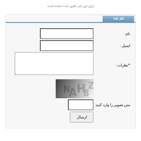
برای این خبر نظری ثبت نشده است
نظر شما
نام :
ايميل :
*نظرات :
متن تصویر را وارد کنید: