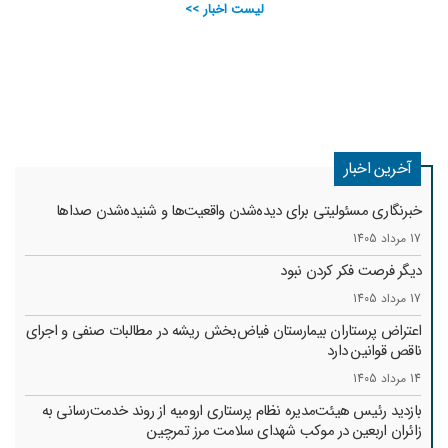
لیست اخبار >>
آخرین اخبار
خبرنگاری مسئولیتی برای دیده‌شدن واقعیت‌ها و شنیده‌شدن صداها
17 مرداد 1405
دیگر فرصت فکر کردن نبود
17 مرداد 1405
اعتراض پرستاران بیمارستان فیاض‌بخش ریشه در مطالبات صنفی و اجرای
ناقص قوانین دارد
14 مرداد 1405
بازدید رئیس هیئت‌مدیره نظام پرستاری ارومیه از روند خدمت‌رسانی به
زائران اربعین در موکب شهدای سلامت مرز تمرچین