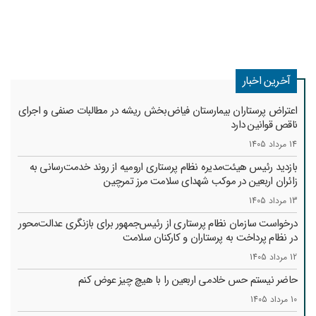
آخرین اخبار
اعتراض پرستاران بیمارستان فیاض‌بخش ریشه در مطالبات صنفی و اجرای
ناقص قوانین دارد
14 مرداد 1405
بازدید رئیس هیئت‌مدیره نظام پرستاری ارومیه از روند خدمت‌رسانی به
زائران اربعین در موکب شهدای سلامت مرز تمرچین
13 مرداد 1405
درخواست سازمان نظام پرستاری از رئیس‌جمهور برای بازنگری عدالت‌محور
در نظام پرداخت به پرستاران و کارکنان سلامت
12 مرداد 1405
حاضر نیستم حس خادمی اربعین را با هیچ چیز عوض کنم
10 مرداد 1405