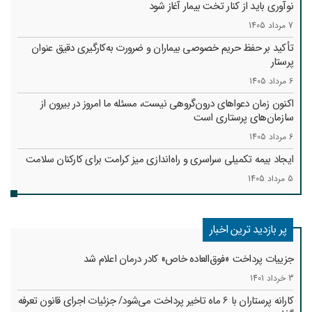
نوآوری باید از کنار تخت بیمار آغاز شود
7 مرداد 1405
تأکید بر حفظ حریم خصوصی بیماران و ضرورت به‌کارگیری دقیق عنوان
پرستار
6 مرداد 1405
اکنون زمان دعواهای درون‌گروهی نیست، مسئله ما امروز در بیرون از
سازمان‌های پرستاری است
6 مرداد 1405
ایجاد بیمه تکمیلی سراسری و راه‌اندازی میز کرامت برای کارکنان سلامت
5 مرداد 1405
پر بازدید ترین اخبار
جزییات پرداخت «فوق‌العاده خاص» کادر درمان اعلام شد
3 خرداد 1401
کارانه‌ پرستاران با 6 ماه تاخیر پرداخت می‌شود/ جزئیات اجرای قانون تعرفه