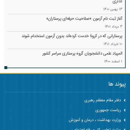
گذاری
13 بهمن 1400
آغاز ثبت نام آزمون «صلاحیت حرفه‌ای پرستاران»
3 مرداد 1401
پرستارانی که در کرونا خدمت کرد‌ه‌اند بدون آزمون استخدام شوند
10 خرداد 1401
المپیاد علمی دانشجویان گروه پرستاری سراسر کشور
1 اسفند 1400
پیوند ها
دفتر مقام معظم رهبری
ریاست جمهوری
وزارت بهداشت ، درمان و آموزش
وزارت تعاون کار و رفاه اجتماعی