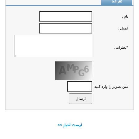
نظر شما
نام :
ايميل :
*نظرات :
متن تصویر را وارد کنید:
لیست اخبار >>