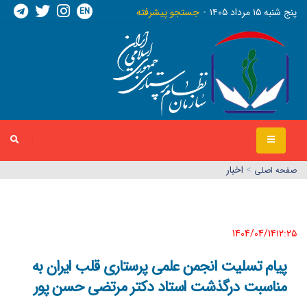
EN
پنج شنبه ١٥ مرداد ١٤٠٥
جستجو پیشرفته
>
اخبار
صفحه اصلي
1404/04/14١٢:٢٥
پیام تسلیت انجمن علمی پرستاری قلب ایران به
مناسبت درگذشت استاد دکتر مرتضی حسن پور