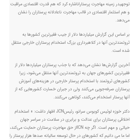
توجهیدر زمینه مهاجرت پرستاراناشاره کرد که هم قدرت اقتصادی مراقبت
و هم استثمار اقتصادی در قالب مهاجرت ناعادلانه پرستاران را نشان
می‌دهد
.
بر اساس این گزارش میلیاردها دلار از جیب فقیرترین کشورها به
ثروتمندترین آنها در کلاهبرداری بزرگ استخدام پرستاران خارجی منتقل
شده است.
آخرین گزارش‌ها نشان می‌دهد که با جذب پرستاران میلیاردها دلار از
فقیرترین کشورهای جهان به ثروتمندترین آنها منتقل می‌شود، زیرا
کشورهای ثروتمند با استخدام پرستار خارجی در هزینه‌های آموزش
پرستاران صرفه‌جویی می‌کنند ولی در جبران خسارت کشورهایی که از
آنها پرستار استخدام می‌کنند، کوتاهی می‌کنند
.
دکتر خوزه لوئیس کوبوس سرانو، رئیس
ICN
، اظهار داشت: « استخدام
اخلاقی پرستاران برای عدالت و برابری در سلامت در سراسر جهان
حیاتی و مهم است. اگر چه
ICN
از حق مهاجرت پرستاران حمایت می‌کند،
اما ما می دانیم که کشورهای در حال توسعه سالیانه صدها هزار پرستار را