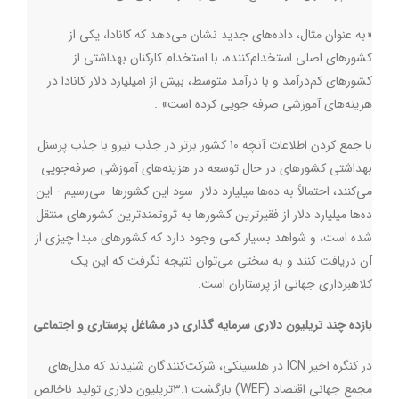
«به عنوان مثال، داده‌های جدید نشان می‌دهد که کانادا، یکی از
کشورهای اصلی استخدام‌کننده، با استخدام کارکنان بهداشتی از
کشورهای کم‌درآمد و با درآمد متوسط، بیش از ۱میلیارد دلار کانادا در
هزینه‌های آموزشی صرفه جویی کرده است» .
با جمع کردن اطلاعات آنچه 10 کشور برتر در جذب نیرو با جذب پرسنل
بهداشتی کشورهای در حال توسعه در هزینه‌های آموزشی صرفه‌جویی
می‌کنند، احتمالاً به ده‌ها میلیارد دلار سود این کشورها می‌رسیم - این
ده‌ها میلیارد دلار از فقیرترین کشورها به ثروتمندترین کشورهای منتقل
شده است، و شواهد بسیار کمی وجود دارد که کشورهای مبدا چیزی از
آن دریافت کنند و به سختی می‌توان نتیجه نگرفت که این یک
کلاهبرداری جهانی از پرستاران است
.
بازده چند تریلیون دلاری سرمایه گذاری در مشاغل پرستاری و اجتماعی
در کنگره اخیر
ICN
در هلسینکی، شرکت‌کنندگان شنیدند که مدل‌های
مجمع جهانی اقتصاد
(WEF)
بازگشت ۳.۱تریلیون دلاری تولید ناخالص