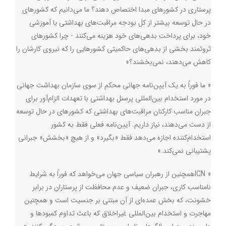
پرستاری در کشورهای مبدا اختصاص دهند؟ ما می‌دانیم که کشورهای
در حال توسعه بیشتر از کل بودجه مراقبت‌های بهداشتی یا آموزشی
خود، برای پرداخت بدهی‌های خود هزینه می‌کنند - چرا کشورهای
ثروتمند بخشی از بدهی‌های حاکمیتی کشورهایی را که نیروی کارشان را
کاهش می‌دهند، نمی‌بخشند؟»
« ما فوراً به یک آیین‌نامه جهانی محکم از سوی سازمان بهداشت جهانی
در مورد استخدام بین‌المللی پرسنل بهداشتی با تعهدات الزام‌آور برای
جبران مناسب کارکنان مراقبت‌های بهداشتی که کشورهای در حال توسعه
از دست می‌دهند، نیاز داریم. آیین‌نامه فعلی فقط به کشور
استخدام‌کننده اجازه می‌دهد فقط «بگیرد» و از هیچ «بخشش» جبرانی
پشتیبانی نمی‌کند
.
»
«
ICN
همچنین از رهبران سیاسی جهان می‌خواهد که فوراً به شرایط
نامناسب کاری، جبران ضعیف و عدم محافظت از پرستاران در برابر
خشونت، که بخش عمده‌ای از آن مبتنی بر جنسیت است و همچنین
مهاجرت و استخدام بین‌المللی غیراخلاق که باعث تداوم کمبودها و