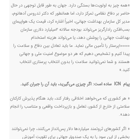
«همه چیز به اولویت‌ها بستگی دارد. جهان به طور قابل توجهی در حال
حاضر بر دفاع نظامی تمرکز دارد، اما همانطور که دکتر تدروس آدهانوم،
مدیر کل سازمان بهداشت جهانی، اخیراً اشاره کرد، قیمت یک هواپیمای
بمب‌افکن رادارگریز می‌تواند بودجه سالانه ۲میلیارد دلاری سازمان
بهداشت جهانی را پوشش دهد، یا می‌تواند هزینه استخدام
۱۰۰۰۰۰پرستار را تأمین مالی نماید. ما باید تعادل بین دفاع و سلامت را
پیدا کنیم و تشخیص دهیم که هر دو موضوع امنیت ملی و جهانی
هستند و شما نمی‌توانید سلامت را بدون انتخاب پرستاری انتخاب
کنید
.
»
پیام ICN
ساده است: اگر چیزی می‌گیرید، باید آن را جبران کنید.
« هر کشوری که می‌خواهد اخلاقی رفتار کند، باید هنگام پذیرش کارکنان
سلامتی از خارج از کشور، تعامل و بازپرداخت واقعی و متناسب را انجام
دهد».
« اگر کشورهای ثروتمند میلیاردها دلار پس‌انداز می‌کنند، چرا نمی‌توانند
بخشی از این سود را به یک صندوق جهانی برای تقویت آموزش