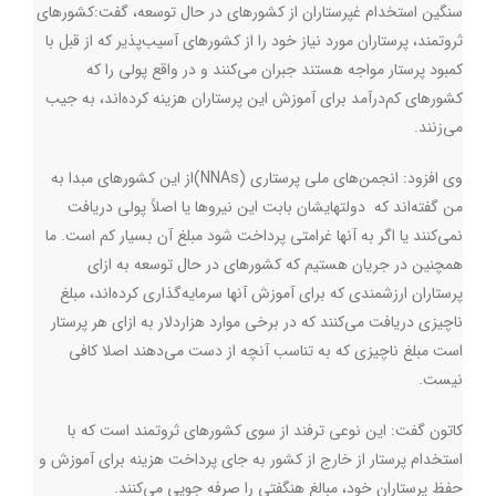
سنگین استخدام غپرستاران از کشورهای در حال توسعه، گفت
:
کشورهای
ثروتمند، پرستاران مورد نیاز خود را از کشورهای آسیب‌پذیر که از قبل با
کمبود پرستار مواجه هستند جبران می‌کنند و در واقع پولی را که
کشورهای کم‌درآمد برای آموزش این پرستاران هزینه کرده‌اند، به جیب
می‌زنند.
وی افزود: انجمن‌های ملی پرستاری
(NNAs)
از این کشورهای مبدا به
من گفته‌اند که دولتهایشان بابت این نیروها یا اصلاً پولی دریافت
نمی‌کنند یا اگر به آنها غرامتی پرداخت شود مبلغ آن بسیار کم است. ما
همچنین در جریان هستیم که کشورهای در حال توسعه به ازای
پرستاران ارزشمندی که برای آموزش آنها سرمایه‌گذاری کرده‌اند، مبلغ
ناچیزی دریافت می‌کنند که در برخی موارد هزاردلار به ازای هر پرستار
است مبلغ ناچیزی که به تناسب آنچه از دست می‌دهند اصلا کافی
نیست.
کاتون گفت: این نوعی ترفند از سوی کشورهای ثروتمند است که با
استخدام پرستار از خارج از کشور به جای پرداخت هزینه برای آموزش و
حفظ پرستاران خود، مبالغ هنگفتی را صرفه جویی می‌کنند
.