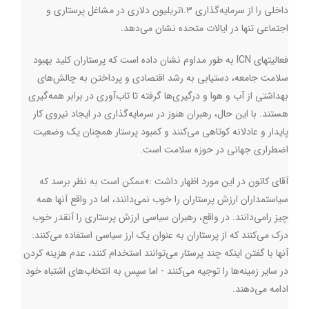
داخلی را از سرمایه‌گذاری ۱.۳تریلیون دلاری در مشاغل پرستاری و
اجتماعی تنها در ایالات متحده نشان می‌دهد
.
فعالیتهای
ICN
به طور مداوم نشان داده است که پرستاران کلید بهبود
سلامت جامعه، دستیابی به رشد اقتصادی و پرداختن به چالش‌های
بهداشتی از آب و هوا و درگیری‌ها گرفته تا تاب‌آوری در برابر همه‌گیری
هستند. با این حال، رهبران هنوز در سرمایه‌گذاری در ایجاد نیروی کار
پایدار و عادلانه کوتاهی می‌کنند و کمبود پرستار همچنان یک وضعیت
اضطراری جهانی در حوزه سلامت است
.
آقای کاتون در این مورد اظهار داشت
:
«ممکن است به نظر برسد که
سیاستمداران ارزش پرستاران را خوب نمی‌دانند، اما در واقع آنها همه
چیز رامی‌دانند. در واقع، رهبران سیاسی ارزش پرستاری را آنقدر خوب
درک می‌کنند که از پرستاران به عنوان یک ارز سیاسی استفاده می‌کنند:
آنها با گفتن اینکه چند پرستار می‌توانند استخدام کنند، عدم هزینه کردن
در سایر زمینه‌ها را توجیه می‌کنند - اما سپس به انتخاب‌های اشتباه خود
ادامه می‌دهند
.