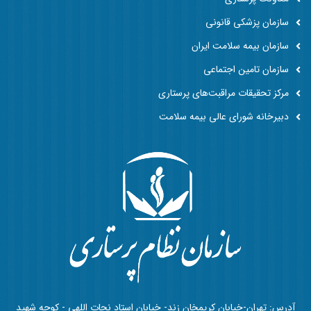
سازمان پزشکی قانونی
سازمان بیمه سلامت ایران
سازمان تامین اجتماعی
مرکز تحقیقات مراقبت‌های پرستاری
دبیرخانه شورای عالی بیمه سلامت
آدرس: تهران-خیابان کریمخان زند- خیابان استاد نجات اللهی - کوچه شهید