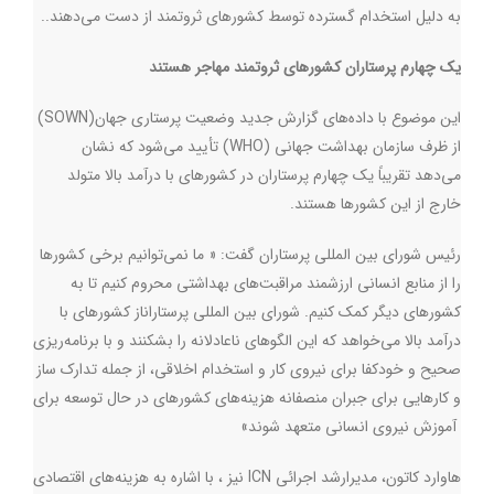
به دلیل استخدام گسترده توسط کشورهای ثروتمند از دست می‌دهند..
یک چهارم پرستاران کشورهای ثروتمند مهاجر هستند
این موضوع با داده‌های گزارش جدید وضعیت پرستاری جهان
(SOWN)
از ظرف سازمان بهداشت جهانی
(WHO)
تأیید می‌شود که نشان
می‌دهد تقریباً یک چهارم پرستاران در کشورهای با درآمد بالا متولد
خارج از این کشورها هستند
.
رئیس شورای بین المللی پرستاران گفت: « ما نمی‌توانیم برخی کشورها
را از منابع انسانی ارزشمند مراقبت‌های بهداشتی محروم کنیم تا به
کشورهای دیگر کمک کنیم. شورای بین المللی پرستاراناز کشورهای با
درآمد بالا می‌خواهد که این الگوهای ناعادلانه را بشکنند و با برنامه‌ریزی
صحیح و خودکفا برای نیروی کار و استخدام اخلاقی، از جمله تدارک ساز
و کارهایی برای جبران منصفانه هزینه‌های کشورهای در حال توسعه برای
آموزش نیروی انسانی متعهد شوند»
هاوارد کاتون، مدیرارشد اجرائی
ICN
نیز ، با اشاره به هزینه‌های اقتصادی