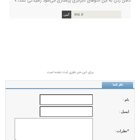
دامن زدن به این الگوهای نابرابری پرستاری می‌شود رسیدگی کنند،.»
ino.ir
برای این خبر نظری ثبت نشده است
نظر شما
نام :
ايميل :
*نظرات :