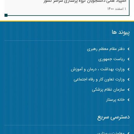
المپیاد علمی دانشجویان گروه پرستاری سراسر کشور
1 اسفند 1400
پیوند ها
دفتر مقام معظم رهبری
ریاست جمهوری
وزارت بهداشت ، درمان و آموزش
وزارت تعاون کار و رفاه اجتماعی
سازمان نظام پزشکی
خانه پرستار
دسترسی سریع
معاونت پرستاری