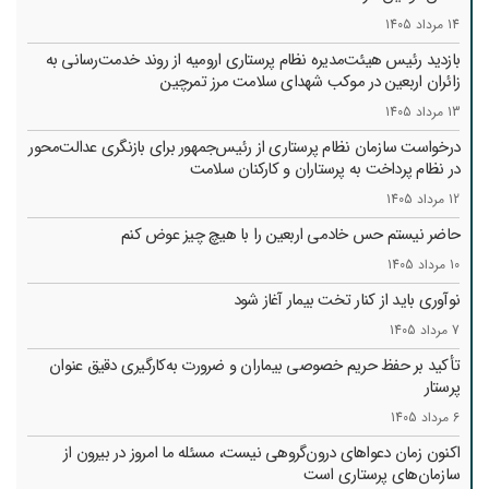
14 مرداد 1405
بازدید رئیس هیئت‌مدیره نظام پرستاری ارومیه از روند خدمت‌رسانی به
زائران اربعین در موکب شهدای سلامت مرز تمرچین
13 مرداد 1405
درخواست سازمان نظام پرستاری از رئیس‌جمهور برای بازنگری عدالت‌محور
در نظام پرداخت به پرستاران و کارکنان سلامت
12 مرداد 1405
حاضر نیستم حس خادمی اربعین را با هیچ چیز عوض کنم
10 مرداد 1405
نوآوری باید از کنار تخت بیمار آغاز شود
7 مرداد 1405
تأکید بر حفظ حریم خصوصی بیماران و ضرورت به‌کارگیری دقیق عنوان
پرستار
6 مرداد 1405
اکنون زمان دعواهای درون‌گروهی نیست، مسئله ما امروز در بیرون از
سازمان‌های پرستاری است