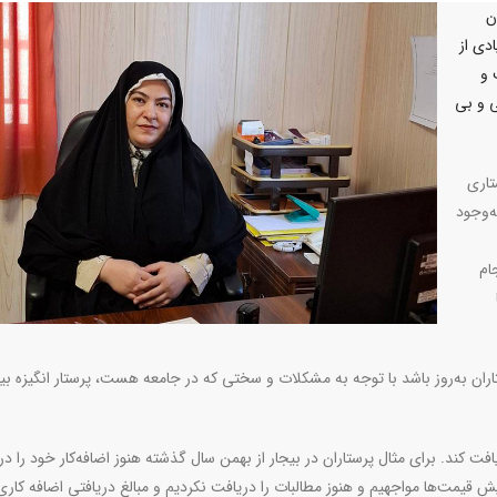
ن
دی از
 و
ی و بی
تاری
ه‌وجود
ام
ران به‌روز باشد با توجه به مشکلات و سختی که در جامعه هست، پرستار انگیزه ب
افت کند. برای مثال پرستاران در بیجار از بهمن سال گذشته هنوز اضافه‌کار خود را د
ایش قیمت‌ها مواجهیم و هنوز مطالبات را دریافت نکردیم و مبالغ دریافتی اضافه کاری