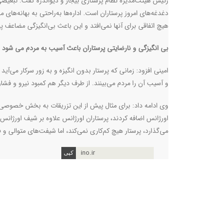
رئیس‌ هیئت‌مدیره نظام پرستاری بیجار و دیواندره گفت: تبعیضی
دغدغه‌های امروز پرستاران است. اداره‌ها به‌راحتی به بهانه‌های
هیچ اتفاقی برای آنها نمی‌افتد و این باعث بی‌انگیزگی مضاعف پ
بی انگیزگی و نارضایتی پرستاران باعث آسیب به مردم می شود
امینی افزود: زمانی که پرستار بدون انگیزه و به زور سرکار می‌
و آسیب آن را مردم می‌بینند. از طرف دیگر هم کمبود نیرو و فشار 
وی ادامه داد: برای مثال پیش از این تزریقات به بخش خصوصی واگ
اورژانس اضافه کردند،‌ پرستاران اورژانس علاوه بر شیف اورژانس،
می‌گذارد، پرستار هیچ کم‌کاری نمی‌کند، اما شیفت‌های متوالی و 
ino.ir