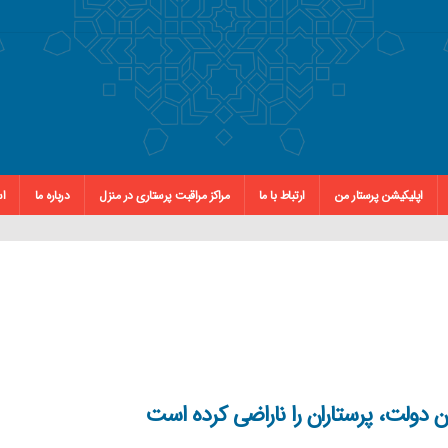
اپلیکیشن پرستار من
ارتباط با ما
مراکز مراقبت پرستاری در منزل
درباره ما
اس
ن دولت، پرستاران را ناراضی کرده است