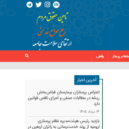
EN
تعلام پرستار
رفاهی
آخرین اخبار
اعتراض پرستاران بیمارستان فیاض‌بخش
ریشه در مطالبات صنفی و اجرای ناقص قوانین
دارد
14 مرداد 1405
بازدید رئیس هیئت‌مدیره نظام پرستاری
ارومیه از روند خدمت‌رسانی به زائران اربعین در