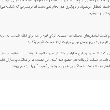
 هم که در تعطیلی پنج‌شنبه‌ها بین کارکنان دولت به‌وجود آمده است یکی دیگر از
 مختلف تعطیل می‌شوند و دورکاری هم انجام نمی‌دهند، اما پرستارانی که شیفت می‌آی
رستاران می‌شود.
آید و شاهد تبعیض‌های مختلف هم هست، انرژی لازم را هم برای ارائه خدمت به مردم
کاری زیاد روی پرسنل نیز بر کیفیت ارائه خدمات اثر می‌گذارد.
ذار شده بود و بار پرستاران را کمتر کرده بود، اکنون تزریقات را به وظایف پرسنل
 باید در شیفت تزریقات هم حضور پیدا کنند. این تصمیم‌ها بر عملکرد پرستاران تاثیر
فشار کار بالا باعث خستگی پرستاران ‌می‌شود و آسیب آن را مردم می‌بینند.