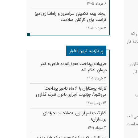
6 مرداد 1405
ایجاد بیمه تکمیلی سراسری و راه‌اندازی میز
کرامت برای کارکنان سلامت
5 مرداد 1405
است. پرستاری که
فه کار
پر بازدید ترین اخبار
جزییات پرداخت «فوق‌العاده خاص» کادر
اران
درمان اعلام شد
ار
3 خرداد 1401
کارانه‌ پرستاران با 6 ماه تاخیر پرداخت
ی
می‌شود/ جزئیات اجرای قانون تعرفه گذاری
13 بهمن 1400
آغاز ثبت نام آزمون «صلاحیت حرفه‌ای
می‌شد،
پرستاران»
ه است.
3 مرداد 1401
پرستارانی که در کرونا خدمت کرد‌ه‌اند بدون