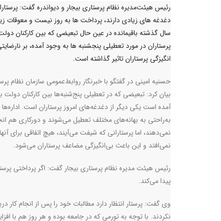
رئیس‌ هیئت‌مدیره نظام پرستاری بیجار و دیواندره گفت: پرستارا
دغدغه های زیادی دارند، پرداخت ها به روز نیست و معوقات زیا
سال گذشته باقیمانده در عین حال تبعیضی که بین کارکنان دولت
پرستاران در مورد تعطیلی پنجشنبه ها به وجود آمده، بر نارضایت
انگیزگی پرستاران تاثیر گذاشته است.
حسنیه امینی در گفتگو با خبرنگار روابط‌عمومی سازمان نظام پرس
بیان کرد: تبعیضی که در تعطیلی پنج‌شنبه‌ها بین کارکنان دولت ب
آمده است یکی دیگر از دغدغه‌های امروز پرستاران است. اداره‌ها
به‌راحتی به بهانه‌های مختلف تعطیل می‌شوند و دورکاری هم انج
نمی‌دهند، اما پرستارانی که شیفت می‌آیند، هیچ اتفاقی برای آنها
نمی‌افتد و این باعث بی‌انگیزگی مضاعف پرستاران می‌شود.
رئیس هیئت مدیره نظام پرستاری بیجار گفت: اگر پرداختی پرستا
پیدا می‌کند.
وی گفت: پرستار انتظار دارد مطالبات خود را پس از انجام کار دری
نکردند. با توجه به تورمی که در جامعه بوده و هر روز هم با افز