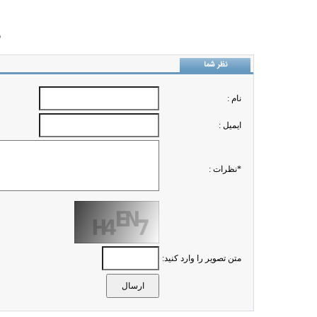
ب
نظر شما
نام :
ايميل :
*نظرات :
متن تصویر را وارد کنید: