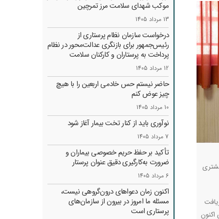
موکب شهدای سلامت مرز تمرچین
13 مرداد 1405
درخواست سازمان نظام پرستاری از
رئیس‌جمهور برای بازنگری عدالت‌محور در نظام
پرداخت به پرستاران و کارکنان سلامت
12 مرداد 1405
حاضر نیستم حس خادمی اربعین را با هیچ
چیز عوض کنم
10 مرداد 1405
نوآوری باید از کنار تخت بیمار آغاز شود
7 مرداد 1405
تأکید بر حفظ حریم خصوصی بیماران و
ضرورت به‌کارگیری دقیق عنوان پرستار
یشتری
6 مرداد 1405
اکنون زمان دعواهای درون‌گروهی نیست،
مسئله ما امروز در بیرون از سازمان‌های
ریافت
پرستاری است
 اکنون