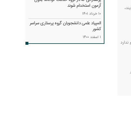
آزمون استخدام شوند
ند،
10 خرداد 1401
المپیاد علمی دانشجویان گروه پرستاری سراسر
کشور
1 اسفند 1400
 ندارد