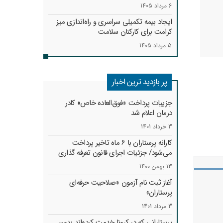
6 مرداد 1405
ایجاد بیمه تکمیلی سراسری و راه‌اندازی میز
کرامت برای کارکنان سلامت
5 مرداد 1405
پر بازدید ترین اخبار
جزییات پرداخت «فوق‌العاده خاص» کادر
درمان اعلام شد
3 خرداد 1401
کارانه‌ پرستاران با 6 ماه تاخیر پرداخت
می‌شود/ جزئیات اجرای قانون تعرفه گذاری
13 بهمن 1400
آغاز ثبت نام آزمون «صلاحیت حرفه‌ای
پرستاران»
3 مرداد 1401
پرستارانی که در کرونا خدمت کرد‌ه‌اند بدون