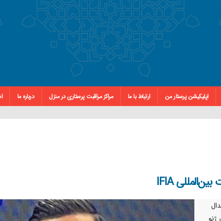
اپلیکیشن پرستار من
ارتباط با ما
مراکز مراقبت پرستاری در منزل
درباره ما
اس
‌المللی IFIA
دال
ره مسابقات بین‌المللی اختراعات و نوآوری IFIAدر ژنو