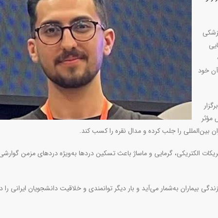
پزشکی
یی
ز آن خود
ور جهان برگزار
 مؤثر
ن بین‌المللی را جلب کرده و مدال نقره را کسب کند
.
ریکات الکتریکی، گرمایی و ماساژ باعث تسکین درد‌ها به‌ویژه درد‌های مزمن گوارشی
گی بیماران به‌شمار می‌آید و بار دیگر توانمندی و خلاقیت دانشجویان ایرانی را د