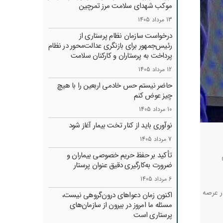
موکب شهدای سلامت مرز تمرچین
13 مرداد 1405
درخواست سازمان نظام پرستاری از
رئیس‌جمهور برای بازنگری عدالت‌محور در نظام
پرداخت به پرستاران و کارکنان سلامت
12 مرداد 1405
حاضر نیستم حس خادمی اربعین را با هیچ
چیز عوض کنم
10 مرداد 1405
نوآوری باید از کنار تخت بیمار آغاز شود
7 مرداد 1405
تأکید بر حفظ حریم خصوصی بیماران و
ضرورت به‌کارگیری دقیق عنوان پرستار
6 مرداد 1405
ر عرصه
اکنون زمان دعواهای درون‌گروهی نیست،
مسئله ما امروز در بیرون از سازمان‌های
پرستاری است