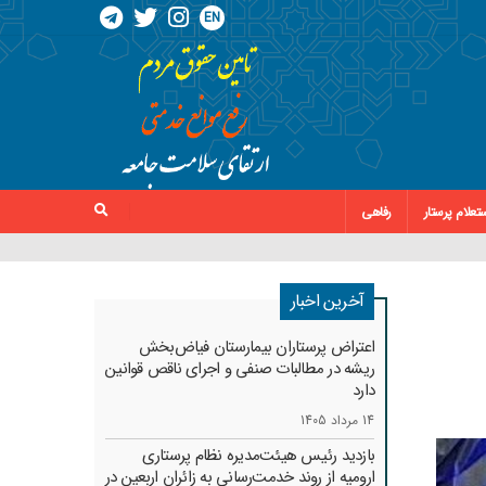
EN
تعلام پرستار
رفاهی
آخرین اخبار
اعتراض پرستاران بیمارستان فیاض‌بخش
ریشه در مطالبات صنفی و اجرای ناقص قوانین
دارد
14 مرداد 1405
بازدید رئیس هیئت‌مدیره نظام پرستاری
ارومیه از روند خدمت‌رسانی به زائران اربعین در