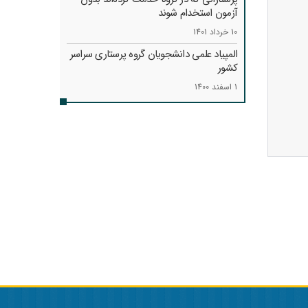
آزمون استخدام شوند
10 خرداد 1401
المپیاد علمی دانشجویان گروه پرستاری سراسر
کشور
1 اسفند 1400