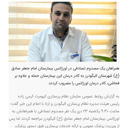
همراهان یک مصدوم تصادفی در اورژانس بیمارستان امام جعفر صادق
(ع) شهرستان الیگودرز به کادر درمان این بیمارستان حمله و علاوه بر
فحاشی، کادر درمان اورژانس را مضروب کردند.
به گزارش روابط عمومی سازمان نظام پرستاری کیومرث کرمی زاده
رئیس هیئت مدیره نظام پرستاری الیگودرز و ازنا با اعلام این خبر گفت:
ساعت 9:30 یکشنبه 23 دی یک نفر مصدوم تصادفی با همراهانش به
اورژانس بیمارستان امام جعفر صادق (ع) الیگودرز مراجعه کردند اما پس
از ویزیت پزشک عمومی و ارائه خدمات پرستاری طبق دستور پزشک،