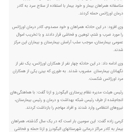
متاسفانه همراهان بیمار و خود بیمار با استفاده از سلاح سرد به کادر
درمان اورژانس حمله کردند.
وی افزود: در این حادثه همراهان و خود مصدوم، کادر درمان اورژانس
را مورد ضرب و شتم، توهین و فحاشی قرار دادند و با تخریب اموال
عمومی بیمارستان، موجب سلب آرامش بیمارستان و بیماران این مرکز
شدند.
وی ادامه داد: در این حادثه چهار نفر از همکاران اورژانس، یک نفر از
نگهبانان بیمارستان مضروب شدند. به طوری که بینی یکی از همکاران
مرد اورژانس شکست.
رئیس هیئت مدیره نظام پرستاری الیگودرز و ازنا گفت: با هماهنگی‌های
انجام‌شده از طرف رئیس شبکه بهداشت و درمان و رئیس بیمارستان،
نیروهای انتظامی وارد شدند و افراد مهاجم را بازداشت کردند
.
کرمی زاده گفت: این سومین بار است که در یک سال گذشته، همراهان
بیمار به کادر مراکز درمانی شهرستانهای الیگودرز و ازنا حمله و فحاشی