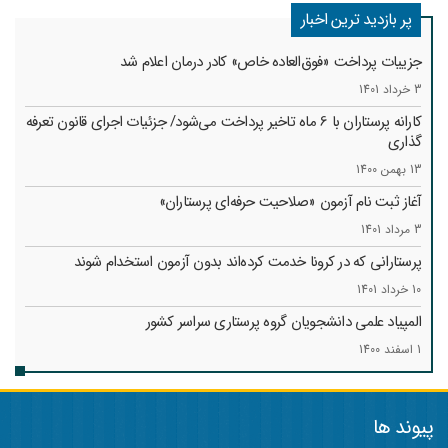
پر بازدید ترین اخبار
جزییات پرداخت «فوق‌العاده خاص» کادر درمان اعلام شد
3 خرداد 1401
کارانه‌ پرستاران با 6 ماه تاخیر پرداخت می‌شود/ جزئیات اجرای قانون تعرفه
گذاری
13 بهمن 1400
آغاز ثبت نام آزمون «صلاحیت حرفه‌ای پرستاران»
3 مرداد 1401
پرستارانی که در کرونا خدمت کرد‌ه‌اند بدون آزمون استخدام شوند
10 خرداد 1401
المپیاد علمی دانشجویان گروه پرستاری سراسر کشور
1 اسفند 1400
پیوند ها