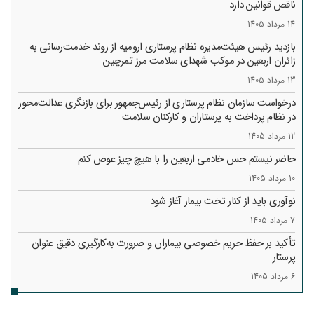
ناقص قوانین دارد
14 مرداد 1405
بازدید رئیس هیئت‌مدیره نظام پرستاری ارومیه از روند خدمت‌رسانی به
زائران اربعین در موکب شهدای سلامت مرز تمرچین
13 مرداد 1405
درخواست سازمان نظام پرستاری از رئیس‌جمهور برای بازنگری عدالت‌محور
در نظام پرداخت به پرستاران و کارکنان سلامت
12 مرداد 1405
حاضر نیستم حس خادمی اربعین را با هیچ چیز عوض کنم
10 مرداد 1405
نوآوری باید از کنار تخت بیمار آغاز شود
7 مرداد 1405
تأکید بر حفظ حریم خصوصی بیماران و ضرورت به‌کارگیری دقیق عنوان
پرستار
6 مرداد 1405