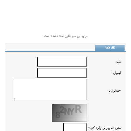
برای این خبر نظری ثبت نشده است
نظر شما
نام :
ايميل :
*نظرات :
متن تصویر را وارد کنید: