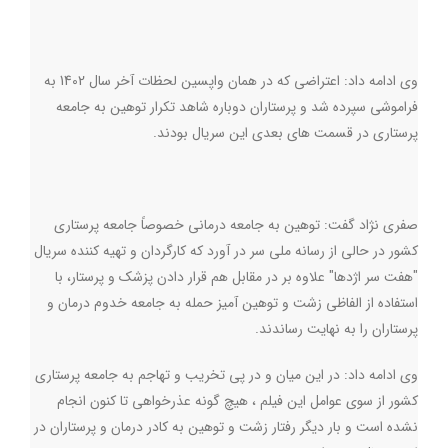
وی ادامه داد: اعتراضی که در همان واپسین لحظات آخر سال 1402 به
فراموشی سپرده شد و پرستاران دوباره شاهد تکرار توهین به جامعه
پرستاری در قسمت های بعدی این سریال بودند.
صفری نژاد گفت: توهین به جامعه درمانی خصوصاً جامعه پرستاری
کشور در حالی از رسانه ملی سر در آورد که کارگردان و تهیه کننده سریال
"هفت سر اژدها" علاوه بر در مقابل هم قرار دادن پزشک و پرستار، با
استفاده از الفاظی زشت و توهین آمیز حمله به جامعه خدوم درمان و
پرستاران را به نهایت رساندند.
وی ادامه داد: در این میان و در پی تخریب و تهاجم به جامعه پرستاری
کشور از سوی عوامل این فیلم ، هیچ گونه عذرخواهی‌ تا کنون انجام
نشده است و بار دیگر رفتار زشت و توهین به کادر درمان و پرستاران در