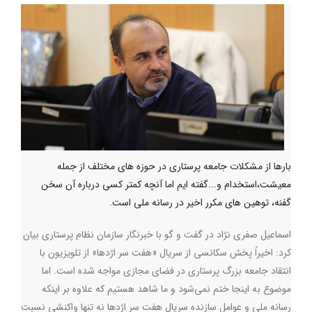
بارها از مشکلات جامعه‌ پرستاری در حوزه های مختلف از جمله
معیشت،استخدام و...گفته ایم اما آنچه کمتر کسی درباره آن سخن
گفنه، توهین های مکرر اخیر در رسانه ملی است.
اسماعیل صفری نژاد در گفت و گو با خبرنگار سازمان نظام پرستاری بیان
کرد: اخیراً پخش سکانسی از سریال «هفت سر اژدها» از تلویزیون با
انتقاد جامعه بزرگ پرستاری در فضای مجازی مواجه شده است. اما
موضوع به اینجا ختم نمی‌شود و ما شاهد هستیم که علاوه بر اینکه
رسانه ملی و عوامل سازنده سریال هفت سر اژدها نه تنها واکنشی نسبت