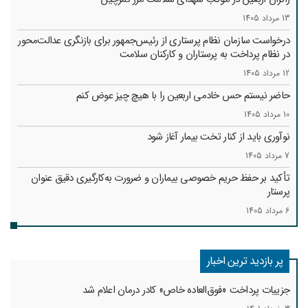
13 مرداد 1405
درخواست سازمان نظام پرستاری از رئیس‌جمهور برای بازنگری عدالت‌محور
در نظام پرداخت به پرستاران و کارکنان سلامت
12 مرداد 1405
حاضر نیستم حس خادمی اربعین را با هیچ چیز عوض کنم
10 مرداد 1405
نوآوری باید از کنار تخت بیمار آغاز شود
7 مرداد 1405
تأکید بر حفظ حریم خصوصی بیماران و ضرورت به‌کارگیری دقیق عنوان
پرستار
6 مرداد 1405
پر بازدید ترین اخبار
جزییات پرداخت «فوق‌العاده خاص» کادر درمان اعلام شد