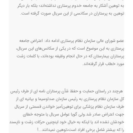
به توهین آشکار به جامعه خدوم پرستاری نداشته‌اند؛ بلکه بار دیگر
توهین به پرستاران در سکانسی از این سریال صورت گرفته است.
عضو شورای عالی سازمان نظام پرستاری ادامه داد: اعتراض جامعه‌
پرستاری به این موضوع است که در یکی از سکانس‌های این سریال،
پرستاران بیمارستان که در حال انجام وظیفه بوده‌اند، با کلمات زشت
مورد خطاب قرار گرفته‌اند.
هرچند در راستاي حمايت و حفظ شأن پرستاران نامه ای از طرف رئیس
کل سازمان نظام پرستاری به رئیس سازمان صداوسیما و بیانیه ای از
طرف سازمان نظام پزشکی برای توهین‌آمیز خواندن قسمتی از سریال
جهت اعتراض صادر شد.ولي گويا عوامل سريال يا متوجه خطاي
خودشان نشده اند يا اينكه به خيال خود اينچنين حركات زشت و ناپسند
را که بیشتر شامل برخی افراد است،توهين نميدانند...!