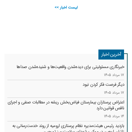
لیست اخبار >>
آخرین اخبار
خبرنگاری مسئولیتی برای دیده‌شدن واقعیت‌ها و شنیده‌شدن صداها
17 مرداد 1405
دیگر فرصت فکر کردن نبود
17 مرداد 1405
اعتراض پرستاران بیمارستان فیاض‌بخش ریشه در مطالبات صنفی و اجرای
ناقص قوانین دارد
14 مرداد 1405
بازدید رئیس هیئت‌مدیره نظام پرستاری ارومیه از روند خدمت‌رسانی به
زائران اربعین در موکب شهدای سلامت مرز تمرچین