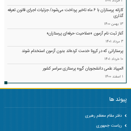
3 خرداد 1401
کارانه‌ پرستاران با 6 ماه تاخیر پرداخت می‌شود/ جزئیات اجرای قانون تعرفه
گذاری
13 بهمن 1400
آغاز ثبت نام آزمون «صلاحیت حرفه‌ای پرستاران»
3 مرداد 1401
پرستارانی که در کرونا خدمت کرد‌ه‌اند بدون آزمون استخدام شوند
10 خرداد 1401
المپیاد علمی دانشجویان گروه پرستاری سراسر کشور
1 اسفند 1400
پیوند ها
دفتر مقام معظم رهبری
ریاست جمهوری