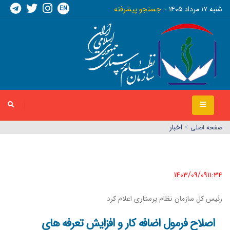
EN
شنبه ١٧ مرداد ١٤٠٥
جستجو پیشرفته
>
اخبار
صفحه اصلي
1403/09/09١١:٣٤
رئیس کل سازمان نظام پرستاری اعلام کرد
اصلاح فرمول اضافه کار و افزایش تعرفه های