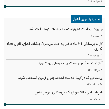
5 مرداد 1405
پر بازدید ترین اخبار
جزییات پرداخت «فوق‌العاده خاص» کادر درمان اعلام شد
3 خرداد 1401
کارانه‌ پرستاران با 6 ماه تاخیر پرداخت می‌شود/ جزئیات اجرای قانون تعرفه
گذاری
13 بهمن 1400
آغاز ثبت نام آزمون «صلاحیت حرفه‌ای پرستاران»
3 مرداد 1401
پرستارانی که در کرونا خدمت کرد‌ه‌اند بدون آزمون استخدام شوند
10 خرداد 1401
المپیاد علمی دانشجویان گروه پرستاری سراسر کشور
1 اسفند 1400