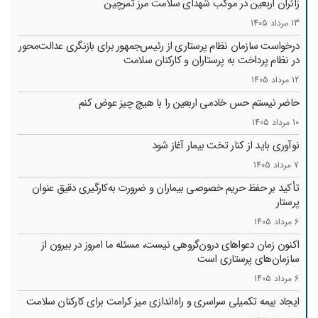
زائران اربعین در موکب شهدای سلامت مرز تمرچین
13 مرداد 1405
درخواست سازمان نظام پرستاری از رئیس‌جمهور برای بازنگری عدالت‌محور
در نظام پرداخت به پرستاران و کارکنان سلامت
12 مرداد 1405
حاضر نیستم حس خادمی اربعین را با هیچ چیز عوض کنم
10 مرداد 1405
نوآوری باید از کنار تخت بیمار آغاز شود
7 مرداد 1405
تأکید بر حفظ حریم خصوصی بیماران و ضرورت به‌کارگیری دقیق عنوان
پرستار
6 مرداد 1405
اکنون زمان دعواهای درون‌گروهی نیست، مسئله ما امروز در بیرون از
سازمان‌های پرستاری است
6 مرداد 1405
ایجاد بیمه تکمیلی سراسری و راه‌اندازی میز کرامت برای کارکنان سلامت