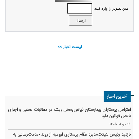
متن تصویر را وارد کنید:
لیست اخبار >>
آخرین اخبار
اعتراض پرستاران بیمارستان فیاض‌بخش ریشه در مطالبات صنفی و اجرای
ناقص قوانین دارد
14 مرداد 1405
بازدید رئیس هیئت‌مدیره نظام پرستاری ارومیه از روند خدمت‌رسانی به