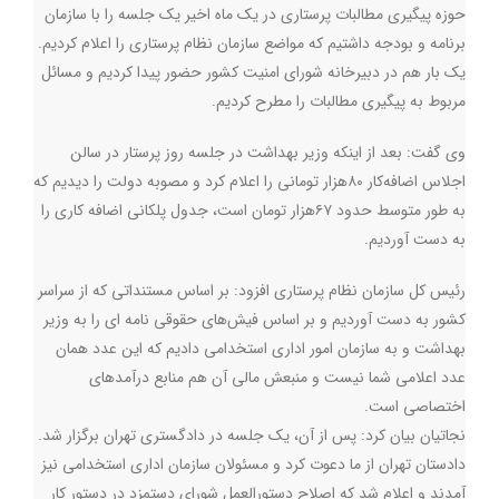
حوزه پیگیری مطالبات پرستاری در یک ماه اخیر یک جلسه را با سازمان
برنامه و بودجه داشتیم که مواضع سازمان نظام پرستاری را اعلام کردیم.
یک بار هم در دبیرخانه شورای امنیت کشور حضور پیدا کردیم و مسائل
مربوط به پیگیری مطالبات را مطرح کردیم.
وی گفت: بعد از اینکه وزیر بهداشت در جلسه روز پرستار در سالن
اجلاس اضافه‌کار ۸۰هزار تومانی را اعلام کرد و مصوبه دولت را دیدیم که
به طور متوسط حدود ۶۷هزار تومان است، جدول پلکانی اضافه کاری را
به دست آوردیم.
رئیس کل سازمان نظام پرستاری افزود: بر اساس مستنداتی که از سراسر
کشور به دست آوردیم و بر اساس فیش‌های حقوقی نامه ای را به وزیر
بهداشت و به سازمان امور اداری استخدامی دادیم که این عدد همان
عدد اعلامی شما نیست و منبعش مالی آن هم منابع درآمدهای
اختصاصی است.
نجاتیان بیان کرد: پس از آن، یک جلسه در دادگستری تهران برگزار شد.
دادستان تهران از ما دعوت کرد و مسئولان سازمان اداری استخدامی نیز
آمدند و اعلام شد که اصلاح دستورالعمل شورای دستمزد در دستور کار