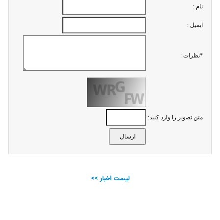
نام :
ايميل :
*نظرات :
متن تصویر را وارد کنید:
لیست اخبار >>