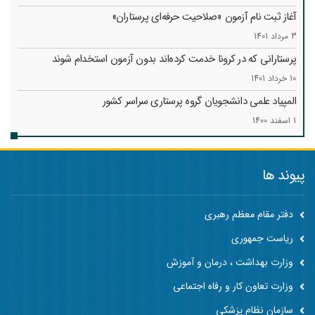
آغاز ثبت نام آزمون «صلاحیت حرفه‌ای پرستاران»
3 مرداد 1401
پرستارانی که در کرونا خدمت کرد‌ه‌اند بدون آزمون استخدام شوند
10 خرداد 1401
المپیاد علمی دانشجویان گروه پرستاری سراسر کشور
1 اسفند 1400
پیوند ها
دفتر مقام معظم رهبری
ریاست جمهوری
وزارت بهداشت ، درمان و آموزش
وزارت تعاون کار و رفاه اجتماعی
سازمان نظام پزشکی