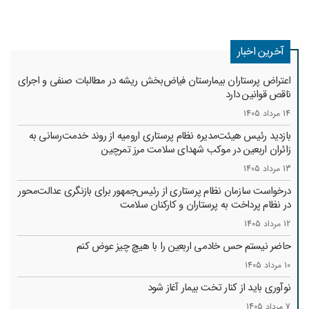
آخرین اخبار
اعتراض پرستاران بیمارستان فیاض‌بخش ریشه در مطالبات صنفی و اجرای
ناقص قوانین دارد
14 مرداد 1405
بازدید رئیس هیئت‌مدیره نظام پرستاری ارومیه از روند خدمت‌رسانی به
زائران اربعین در موکب شهدای سلامت مرز تمرچین
13 مرداد 1405
درخواست سازمان نظام پرستاری از رئیس‌جمهور برای بازنگری عدالت‌محور
در نظام پرداخت به پرستاران و کارکنان سلامت
12 مرداد 1405
حاضر نیستم حس خادمی اربعین را با هیچ چیز عوض کنم
10 مرداد 1405
نوآوری باید از کنار تخت بیمار آغاز شود
7 مرداد 1405