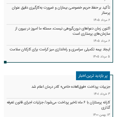
تأکید بر حفظ حریم خصوصی بیماران و ضرورت به‌کارگیری دقیق عنوان
پرستار
6 مرداد 1405
اکنون زمان دعواهای درون‌گروهی نیست، مسئله ما امروز در بیرون از
سازمان‌های پرستاری است
6 مرداد 1405
ایجاد بیمه تکمیلی سراسری و راه‌اندازی میز کرامت برای کارکنان سلامت
5 مرداد 1405
پر بازدید ترین اخبار
جزییات پرداخت «فوق‌العاده خاص» کادر درمان اعلام شد
3 خرداد 1401
کارانه‌ پرستاران با 6 ماه تاخیر پرداخت می‌شود/ جزئیات اجرای قانون تعرفه
گذاری
13 بهمن 1400