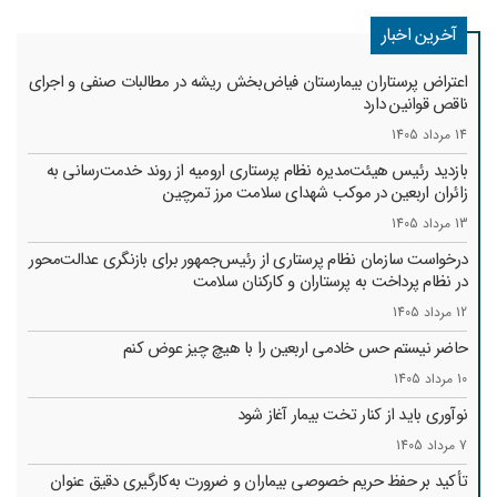
آخرین اخبار
اعتراض پرستاران بیمارستان فیاض‌بخش ریشه در مطالبات صنفی و اجرای
ناقص قوانین دارد
14 مرداد 1405
بازدید رئیس هیئت‌مدیره نظام پرستاری ارومیه از روند خدمت‌رسانی به
زائران اربعین در موکب شهدای سلامت مرز تمرچین
13 مرداد 1405
درخواست سازمان نظام پرستاری از رئیس‌جمهور برای بازنگری عدالت‌محور
در نظام پرداخت به پرستاران و کارکنان سلامت
12 مرداد 1405
حاضر نیستم حس خادمی اربعین را با هیچ چیز عوض کنم
10 مرداد 1405
نوآوری باید از کنار تخت بیمار آغاز شود
7 مرداد 1405
تأکید بر حفظ حریم خصوصی بیماران و ضرورت به‌کارگیری دقیق عنوان