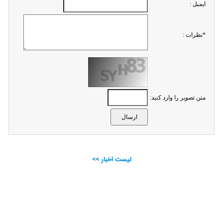
ايميل :
*نظرات :
متن تصویر را وارد کنید:
لیست اخبار >>