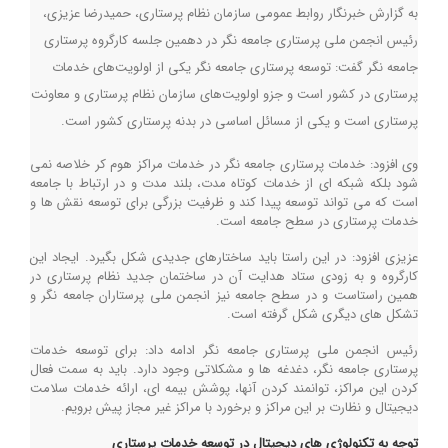
به گزارش خبرنگار روابط عمومی سازمان نظام پرستاری، حمیدرضا عزیزی،
رئیس انجمن ملی پرستاری جامعه نگر در دهمین جلسه کارگروه پرستاری
جامعه نگر گفت: توسعه پرستاری جامعه نگر یکی از اولویت‌های خدمات
پرستاری در کشور است و جزو اولویت‌های سازمان نظام پرستاری و معاونت
پرستاری است و یکی از مسائل اساسی در بدنه پرستاری کشور است.
وی افزود: خدمات پرستاری جامعه نگر در خدمات مراکز هوم کر خلاصه نمی
شود بلکه شبکه ای از خدمات کوتاه مدت، بلند مدت و در ارتباط با جامعه
است که می تواند توسعه پیدا کند و ظرفیت بزرگی برای توسعه نقش ها و
خدمات پرستاری در سطح جامعه است.
عزیزی افزود: در این راستا باید ساختارهای جدیدی شکل بگیرد. ایجاد این
کارگروه و به زودی ستاد هدایت آن در ساختمان جدید نظام پرستاری در
همین راستاست و در سطح جامعه نیز انجمن ملی پرستاران جامعه نگر و
تشکل های دیگری شکل گرفته است.
رئیس انجمن ملی پرستاری جامعه نگر ادامه داد: برای توسعه خدمات
پرستاری جامعه نگر، دغدغه ها و مشکلاتی وجود دارد. باید به سمت فعال
کردن این مراکز، توانمند کردن آنها، پوشش بیمه ای، ارائه خدمات سلامت
دیجیتال و نظارت بر این مراکز و برخورد با مراکز غیر مجاز پیش برویم.
توجه به تکنولوژی های دیجیتال در توسعه خدمات پرستاری