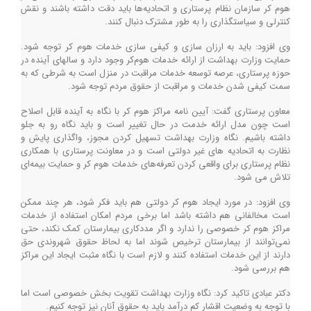
هوم کر سازمان نظام پرستاری و اتحادیه‌ها باید دقت داشته باشند و نقش
کنترلی و سیاستگذاری را به طور مشترک دنبال کنند.
وی افزود: باید به ارزان سازی و کیفی سازی خدمات هوم کر توجه شود.
حمایت وزارت بهداشت از ارائه خدمات هوم‌کر وجود دارد و سالهای آینده در
حوزه پرستاری، عرصه توسعه خدمات مراقبت در منزل است به شرطی که به
سمت کیفی شدن خدمات و مراقبت از حقوق مردم توجه شود.
معاون پرستاری گفت: آیین نامه مراکز هوم کر با نگاه به آینده قابل اصلاح
است چون مدل ارائه خدمت در حال تغییر است و باید نگاه رو به جلو
داشته باشیم. نگاه وزارت بهداشت تسهیل کردن مجوز، واگذاری پایش و
نظارت به اتحادیه های غیر دولتی است و در معاونت پرستاری با همکاری
نظام پرستاری برای واقعی کردن تعرفه‌های خدمات هوم کر و حمایت بیمه‌ای
تلاش می شود.
وی افزود: در مورد ایجاد هوم کر دولتی هم باید فکر شود، هر چند ممکن
است مخالفانی هم داشته باشد اما برخی مردم امکان استفاده از خدمات
مراکز هوم کر خصوصی را ندارد و اگر مددکاری بیمارستان کمک نکند، حتی
نمی‌توانند از بیمارستان ترخیص شوند اما به لحاظ حقوق شهروندی حق
دارند از این خدمات استفاده کنند و لازم است با نگاه مثبت ایجاد این مراکز
هم بررسی شود.
دکتر عبادی تاکید کرد: نگاه وزارت بهداشت تقویت بخش خصوصی است اما
با توجه به وضعیت اقشار کم درآمد باید به حقوق آنان نیز توجه کنیم.