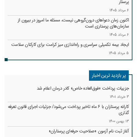
پرستار
6 مرداد 1405
اکنون زمان دعواهای درون‌گروهی نیست، مسئله ما امروز در بیرون از
سازمان‌های پرستاری است
6 مرداد 1405
ایجاد بیمه تکمیلی سراسری و راه‌اندازی میز کرامت برای کارکنان سلامت
5 مرداد 1405
پر بازدید ترین اخبار
جزییات پرداخت «فوق‌العاده خاص» کادر درمان اعلام شد
3 خرداد 1401
کارانه‌ پرستاران با 6 ماه تاخیر پرداخت می‌شود/ جزئیات اجرای قانون تعرفه
گذاری
13 بهمن 1400
آغاز ثبت نام آزمون «صلاحیت حرفه‌ای پرستاران»