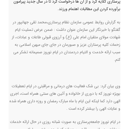
پرستاری گلایه کرد و از آن ها درخواست کرد تا در سال جدید پیرامون
برآورده کردن این مطالبات اهتمام ورزند.
به گزارش روابط عمومي سازمان نظام پرستاری،محمد تقی جهانپور در
گفتگو با خبرنگار این سازمان عنوان داشت : ضمن عرض تسلیت ایام
شهادت مولای متقیان امام علی (ع) و آرزوی قبولی طاعات و عبادات، از
زحمات کلیه پرستاران عزیز و صبورمان در جای جای میهن اسلامی به
سبب ارائه خدمت و التیام دردمندان در ایام نوروز صمیمانه تشکر می
کنم.
وی‌ بیان کرد: بی شک فعالیت های درمانی و مراقبتی در ایام تعطیلات
بویژه نوروز که با دوری از خانواده و آئین های سنتی همراه است، اجری
الهی دارد کما اینکه این ایام با ماه مبارک رمضان و روزه داری همراه شده
و عنایات الهی را بیشتر کرده است .
در ایام نوروز جامعه‌پرستاری به صورت شبانه روزی در حال ارائه خدمات