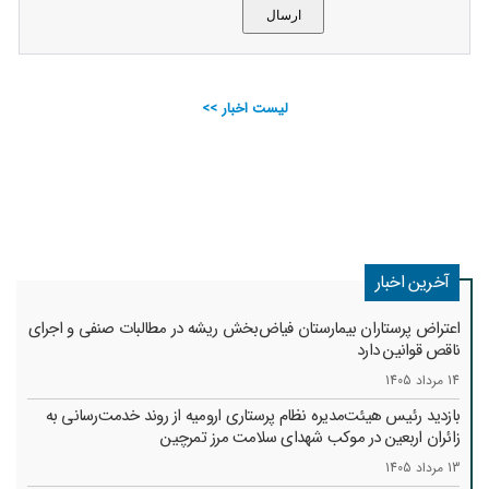
لیست اخبار >>
آخرین اخبار
اعتراض پرستاران بیمارستان فیاض‌بخش ریشه در مطالبات صنفی و اجرای
ناقص قوانین دارد
14 مرداد 1405
بازدید رئیس هیئت‌مدیره نظام پرستاری ارومیه از روند خدمت‌رسانی به
زائران اربعین در موکب شهدای سلامت مرز تمرچین
13 مرداد 1405