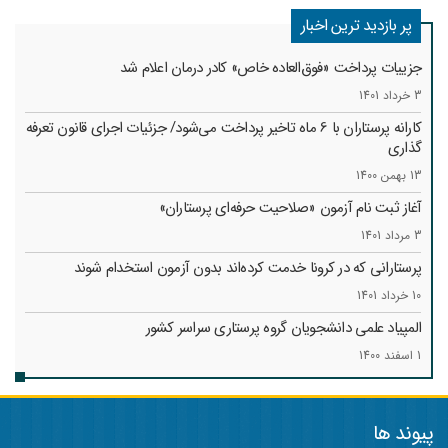
پر بازدید ترین اخبار
جزییات پرداخت «فوق‌العاده خاص» کادر درمان اعلام شد
3 خرداد 1401
کارانه‌ پرستاران با 6 ماه تاخیر پرداخت می‌شود/ جزئیات اجرای قانون تعرفه
گذاری
13 بهمن 1400
آغاز ثبت نام آزمون «صلاحیت حرفه‌ای پرستاران»
3 مرداد 1401
پرستارانی که در کرونا خدمت کرد‌ه‌اند بدون آزمون استخدام شوند
10 خرداد 1401
المپیاد علمی دانشجویان گروه پرستاری سراسر کشور
1 اسفند 1400
پیوند ها