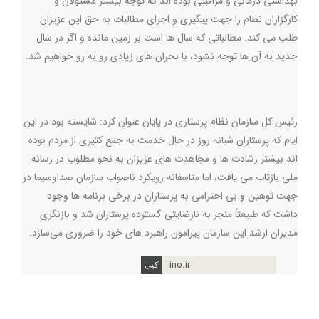
بهداشتی درمانی و مراقبتی بوده اند که توجه بیشتر مسئولان و
کارگزاران نظام را جهت پیگیری و اجرای مطالبات به حق این عزیزان
طلب می کند. مطالباتی که سال ها است بر زمین مانده و اگر در سال
جدید به آن ها توجه نشود، با بحران های زیادی رو به رو خواهیم شد.
رئیس کل سازمان نظام پرستاری در پایان عنوان کرد: شایسته بود در این
ایام که پرستاران شبانه روز در حال خدمت به جمع کثیری از مردم بوده
اند بیشتر رشادت ها و مجاهدت های عزیزان به نحو مطلوب در رسانه
ملی بازتاب می یافت، اما متاسفانه رویکرد ناصواب سازمان صداوسیما در
جهت توهین و بی احترامی به پرستاران در برخی برنامه ها وجود
داشت که طبیعتاً منجر به نارضایتی گسترده پرستاران شد و بازنگری
مدیران ارشد این سازمان پیرامون راهبرد های خود را ضروری می‌سازد.
ino.ir