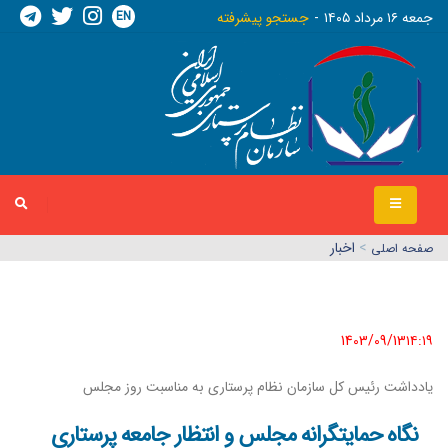
EN
جمعه ١٦ مرداد ١٤٠٥
جستجو پیشرفته
>
اخبار
صفحه اصلي
1403/09/13١٤:١٩
یادداشت رئیس کل سازمان نظام پرستاری به مناسبت روز مجلس
نگاه حمایتگرانه مجلس و انتظار جامعه پرستاری