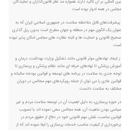
بین المللی بر آن تاکید دارند همواره مد نظر قانون‌گذاران و نمایندگان
مجلس در همه ادوار بوده است
.
پیشرفت‌های قابل ملاحظه سلامت در جمهوری اسلامی ایران که به
عنوان یک الگوی مهم در منطقه و جهان مطرح است بدون ریل گذاری
صحیح قانونی و حمایت ها و البته نظارت های مجلس امکان پذیر نبوده
است
.
ز ایجاد نهادهای موثر قانونی مانند تشکیل وزارت بهداشت، درمان و
آموزش پزشکی تا نهادهای حرفه ای مانند نظام پزشکی و پرستاری تا
توجه جدی به سلامت در برنامه های توسعه و قوانین بودجه سالیانه و
قوانین عادی را می توان از جمله رویکردهای مهم مجالس در دوران
مختلف به سلامت دانست
.
در حوزه پرستاری، به دلیل اهمیت آن در توسعه سلامت مردم و غیر
سیاسی بودن ماهیت آن، همه مجالس سعی نموده اند با تصویب
قوانین مناسب، نقش مهم قانونی خود در دفاع از حقوق مردم در
برخورداری از کیفیت مناسب خدمات پرستاری را ایفا نموده اند که از