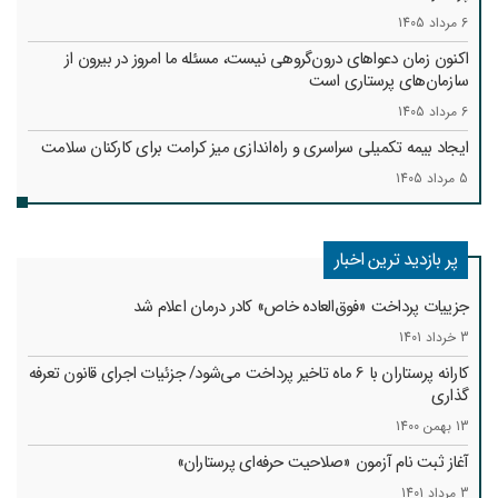
6 مرداد 1405
اکنون زمان دعواهای درون‌گروهی نیست، مسئله ما امروز در بیرون از
سازمان‌های پرستاری است
6 مرداد 1405
ایجاد بیمه تکمیلی سراسری و راه‌اندازی میز کرامت برای کارکنان سلامت
5 مرداد 1405
پر بازدید ترین اخبار
جزییات پرداخت «فوق‌العاده خاص» کادر درمان اعلام شد
3 خرداد 1401
کارانه‌ پرستاران با 6 ماه تاخیر پرداخت می‌شود/ جزئیات اجرای قانون تعرفه
گذاری
13 بهمن 1400
آغاز ثبت نام آزمون «صلاحیت حرفه‌ای پرستاران»
3 مرداد 1401