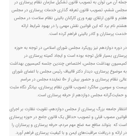
جمله آن می توان به تصویب قانون تشکیل سازمان نظام پرستاری در
مجلس ششم، تصویب قانون تعرفه گذاری خدمات پرستاری در مجلس
هفتم و قانون ارتقای بهره وری کارکنان بالینی نظام سلامت در مجلس
هشتم نام برد که این قوانین نقش مهمی را در بهبود شرایط ارائه
خدمت پرستاران و کادر بالینی فراهم کرده است
.
در دوره دوازدهم نیز رویکرد مجلس شورای اسلامی در توجه به حوزه
پرستاری بسیار قابل توجه بوده است و ایجاد کمیته پرستاری در
کمیسیون بهداشت مجلس، اختصاص چندین جلسه کمیسیون بهداشت
به موضوع پرستاری، دیدار دکتر قالیباف رئیس مجلس با اعضای شورای
عالی نظام پرستاری و حضور بیش از 50 نماینده مجلس در مراسم
بیست و سومین سالگرد تصویب قانون نظام پرستاری، بیانگر نگاه مثبت
و حمایت‌گرانه مجلس دوازدهم از حرفه پرستاری است
.
انتظار جامعه بزرگ پرستاری از مجلس دوازدهم، تقویت نظارت بر اجرای
قوانین مصوب قبلی و تصویب حداقل یک قانون جامع در حوزه پرستاری
است که بتواند منافع سه ضلع مهم مردم، حرفه پرستاری و پرستاران را
در ارائه و دریافت مراقبت‌های ایمن و با کیفیت پرستاری فراهم آورد
.