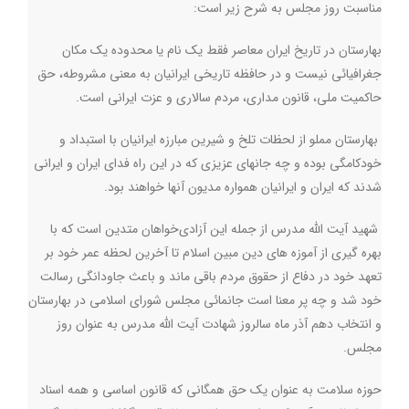
مناسبت روز مجلس به شرح زیر است
:
بهارستان در تاریخ ایران معاصر فقط یک نام یا محدوده یک مکان
جغرافیائی نیست و در حافظه تاریخی ایرانیان به معنی مشروطه، حق
حاکمیت ملی، قانون مداری، مردم سالاری و عزت ایرانی است
.
بهارستان مملو از لحظات تلخ و شیرین مبارزه ایرانیان با استبداد و
خودکامگی بوده و چه جانهای عزیزی که در این راه فدای ایران و ایرانی
شدند که ایران و ایرانیان همواره مدیون آنها خواهند بود
.
شهید آیت الله مدرس از جمله این آزادی‌خواهان متدین است که با
بهره گیری از آموزه های دین مبین اسلام تا آخرین لحظه عمر خود بر
تعهد خود در دفاع از حقوق مردم باقی ماند و باعث جاودانگی رسالت
خود شد و چه پر معنا است جانمائی مجلس شورای اسلامی در بهارستان
و انتخاب دهم آذر ماه سالروز شهادت آیت الله مدرس به عنوان روز
مجلس
.
حوزه سلامت به عنوان یک حق همگانی که قانون اساسی و همه اسناد