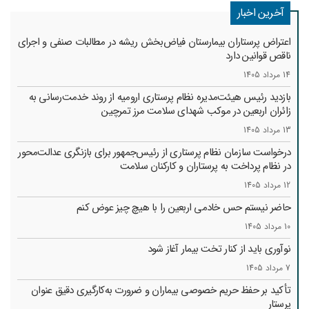
آخرین اخبار
اعتراض پرستاران بیمارستان فیاض‌بخش ریشه در مطالبات صنفی و اجرای
ناقص قوانین دارد
14 مرداد 1405
بازدید رئیس هیئت‌مدیره نظام پرستاری ارومیه از روند خدمت‌رسانی به
زائران اربعین در موکب شهدای سلامت مرز تمرچین
13 مرداد 1405
درخواست سازمان نظام پرستاری از رئیس‌جمهور برای بازنگری عدالت‌محور
در نظام پرداخت به پرستاران و کارکنان سلامت
12 مرداد 1405
حاضر نیستم حس خادمی اربعین را با هیچ چیز عوض کنم
10 مرداد 1405
نوآوری باید از کنار تخت بیمار آغاز شود
7 مرداد 1405
تأکید بر حفظ حریم خصوصی بیماران و ضرورت به‌کارگیری دقیق عنوان
پرستار