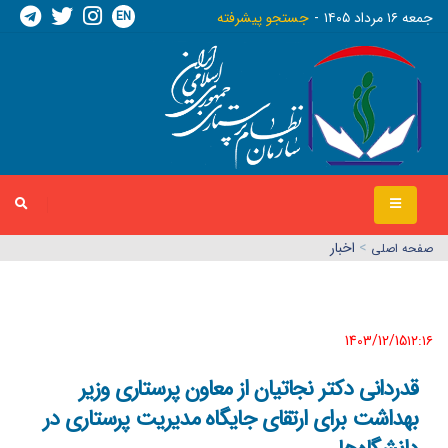
EN
جمعه ١٦ مرداد ١٤٠٥
جستجو پیشرفته
>
اخبار
صفحه اصلي
1403/12/15١٢:١٦
قدردانی دکتر نجاتیان از معاون پرستاری وزیر
بهداشت برای ارتقای جایگاه مدیریت پرستاری در