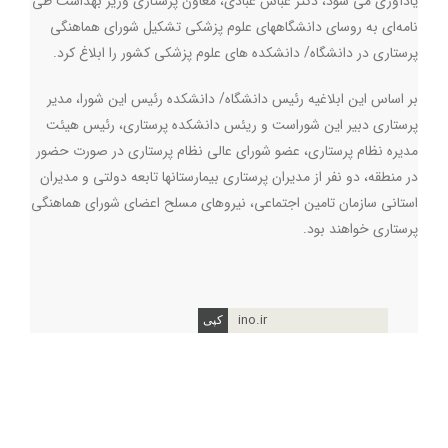
یادآوری می شود، دکتر عباس عبادی، معاون پرستاری وزیر بهداشت طی
نامه‌ای به روسای دانشگاههای علوم پزشکی تشکیل شورای هماهنگی
پرستاری در دانشگاه/ دانشکده های علوم پزشکی کشور را ابلاغ کرد.
بر اساس این ابلاغیه رئیس دانشگاه/ دانشکده رئیس این شورا، مدیر
پرستاری دبیر این شوراست و ریئس دانشکده پرستاری، رئیس هیئت
مدیره نظام پرستاری، عضو شورای عالی نظام پرستاری در صورت حضور
در منطقه، دو نفر از مدیران پرستاری بیمارستانها تابعه دولتی و مدیران
استانی سازمان تامین اجتماعی، نیروهای مسلح اعضای شورای هماهنگی
پرستاری خواهند بود.
ino.ir