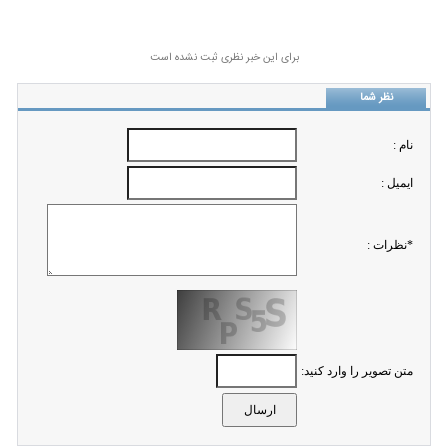
برای این خبر نظری ثبت نشده است
نظر شما
نام :
ايميل :
*نظرات :
متن تصویر را وارد کنید: