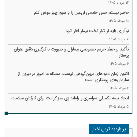
12 مرداد 1405
حاضر نیستم حس خادمی اربعین را با هیچ چیز عوض کنم
10 مرداد 1405
نوآوری باید از کنار تخت بیمار آغاز شود
7 مرداد 1405
تأکید بر حفظ حریم خصوصی بیماران و ضرورت به‌کارگیری دقیق عنوان
پرستار
6 مرداد 1405
اکنون زمان دعواهای درون‌گروهی نیست، مسئله ما امروز در بیرون از
سازمان‌های پرستاری است
6 مرداد 1405
ایجاد بیمه تکمیلی سراسری و راه‌اندازی میز کرامت برای کارکنان سلامت
5 مرداد 1405
پر بازدید ترین اخبار