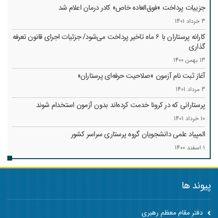
جزییات پرداخت «فوق‌العاده خاص» کادر درمان اعلام شد
3 خرداد 1401
کارانه‌ پرستاران با 6 ماه تاخیر پرداخت می‌شود/ جزئیات اجرای قانون تعرفه
گذاری
13 بهمن 1400
آغاز ثبت نام آزمون «صلاحیت حرفه‌ای پرستاران»
3 مرداد 1401
پرستارانی که در کرونا خدمت کرد‌ه‌اند بدون آزمون استخدام شوند
10 خرداد 1401
المپیاد علمی دانشجویان گروه پرستاری سراسر کشور
1 اسفند 1400
پیوند ها
دفتر مقام معظم رهبری