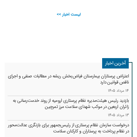
لیست اخبار >>
آخرین اخبار
اعتراض پرستاران بیمارستان فیاض‌بخش ریشه در مطالبات صنفی و اجرای
ناقص قوانین دارد
14 مرداد 1405
بازدید رئیس هیئت‌مدیره نظام پرستاری ارومیه از روند خدمت‌رسانی به
زائران اربعین در موکب شهدای سلامت مرز تمرچین
13 مرداد 1405
درخواست سازمان نظام پرستاری از رئیس‌جمهور برای بازنگری عدالت‌محور
در نظام پرداخت به پرستاران و کارکنان سلامت