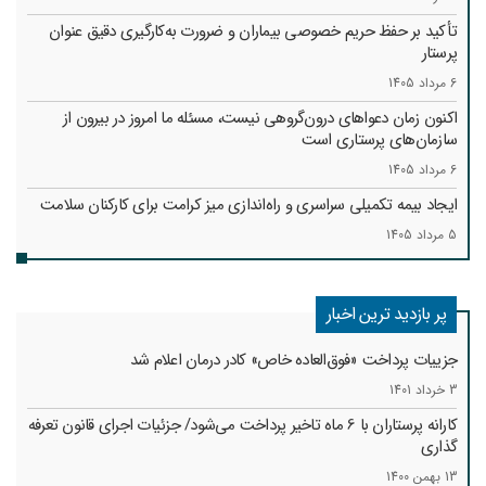
تأکید بر حفظ حریم خصوصی بیماران و ضرورت به‌کارگیری دقیق عنوان
پرستار
6 مرداد 1405
اکنون زمان دعواهای درون‌گروهی نیست، مسئله ما امروز در بیرون از
سازمان‌های پرستاری است
6 مرداد 1405
ایجاد بیمه تکمیلی سراسری و راه‌اندازی میز کرامت برای کارکنان سلامت
5 مرداد 1405
پر بازدید ترین اخبار
جزییات پرداخت «فوق‌العاده خاص» کادر درمان اعلام شد
3 خرداد 1401
کارانه‌ پرستاران با 6 ماه تاخیر پرداخت می‌شود/ جزئیات اجرای قانون تعرفه
گذاری
13 بهمن 1400