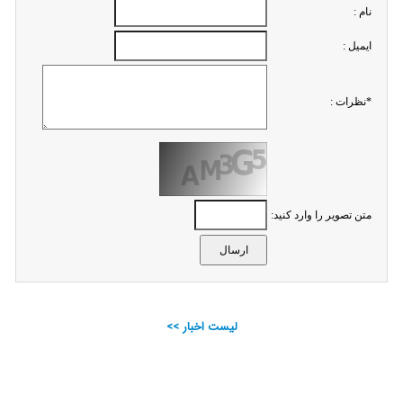
نام :
ايميل :
*نظرات :
متن تصویر را وارد کنید:
لیست اخبار >>