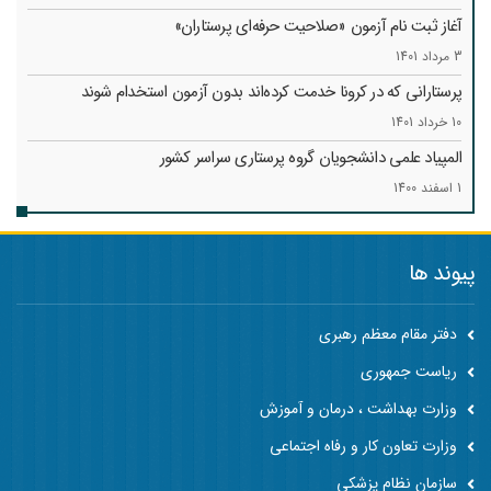
آغاز ثبت نام آزمون «صلاحیت حرفه‌ای پرستاران»
3 مرداد 1401
پرستارانی که در کرونا خدمت کرد‌ه‌اند بدون آزمون استخدام شوند
10 خرداد 1401
المپیاد علمی دانشجویان گروه پرستاری سراسر کشور
1 اسفند 1400
پیوند ها
دفتر مقام معظم رهبری
ریاست جمهوری
وزارت بهداشت ، درمان و آموزش
وزارت تعاون کار و رفاه اجتماعی
سازمان نظام پزشکی