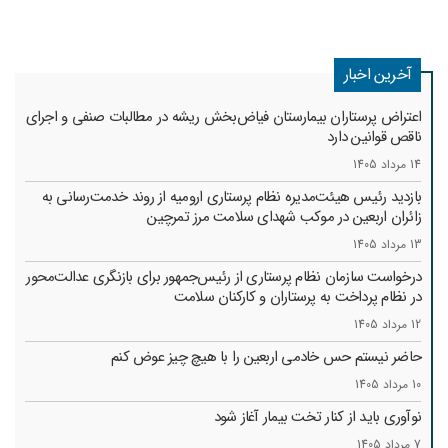
آخرین اخبار
اعتراض پرستاران بیمارستان فیاض‌بخش ریشه در مطالبات صنفی و اجرای
ناقص قوانین دارد
14 مرداد 1405
بازدید رئیس هیئت‌مدیره نظام پرستاری ارومیه از روند خدمت‌رسانی به
زائران اربعین در موکب شهدای سلامت مرز تمرچین
13 مرداد 1405
درخواست سازمان نظام پرستاری از رئیس‌جمهور برای بازنگری عدالت‌محور
در نظام پرداخت به پرستاران و کارکنان سلامت
12 مرداد 1405
حاضر نیستم حس خادمی اربعین را با هیچ چیز عوض کنم
10 مرداد 1405
نوآوری باید از کنار تخت بیمار آغاز شود
7 مرداد 1405