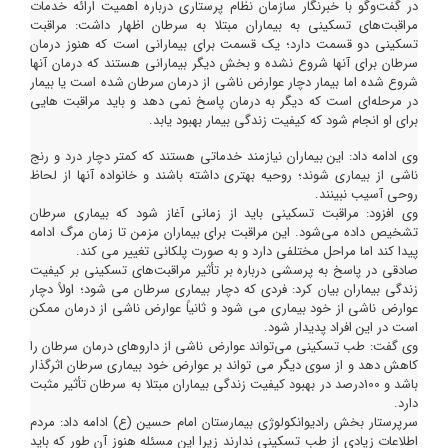
در گفت‌وگو با خبرنگار سازمان نظام پرستاری درباره اهمیت ارائه خدمات
مراقبت‌های تسکینی به بیماران مبتلا به سرطان اظهار داشت: مراقبت
تسکینی دو قسمت دارد؛ یک قسمت برای بیمارانی است که هنوز درمان
سرطان برای آنها شروع نشده و بخش دیگر بیمارانی هستند که درمان آنها
شروع شده اما بیمار دچار عوارض ناشی از درمان سرطان شده است یا بیمار
در مرحله‌ای است که دیگر به درمان پاسخ نمی دهد و باید مراقبت هایی
برای او انجام شود که کیفیت زندگی بیمار بهبود یابد.
وی ادامه داد: این بیماران نیازمند خدماتی هستند که کمتر دچار درد و رنج
ناشی از بیماری شوند؛ روحیه بهتری داشته باشند و خانواده آنها از لحاظ
روحی آسیب نبینند.
وی افزود: مراقبت تسکینی باید از زمانی آغاز شود که بیماری سرطان
تشخیص داده می‌شود. این مراقبت برای بیماران مزمن تا زمان مرگ ادامه
پیدا کند اما مراحل مختلفی دارد و به صورت پلکانی تغییر می کند.
صادقی در پاسخ به پرسشی درباره بر تأثیر مراقبت‌های تسکینی بر کیفیت
زندگی بیماران بیان کرد: فردی که دچار بیماری سرطان می شود؛ اولاً دچار
عوارض ناشی از خود بیماری می شود و ثانیاً عوارض ناشی از درمان ممکن
است در این افراد پدیدار شود.
وی گفت: طب تسکینی می‌تواند عوارض ناشی از داروهای درمان سرطان را
کاهش دهد و از سوی دیگر می تواند بر عوارض خود بیماری سرطان اثرگذار
باشد و 100درصد در بهبود کیفیت زندگی بیماران مبتلا به سرطان تأثیر مثبت
دارد.
سرپرستار بخش رادیوانکولوژی بیمارستان امام حسین (ع) ادامه داد: مردم
اطلاعات زیادی از طب تسکینی ندارند زیرا این مسئله هنوز آن طور که باید