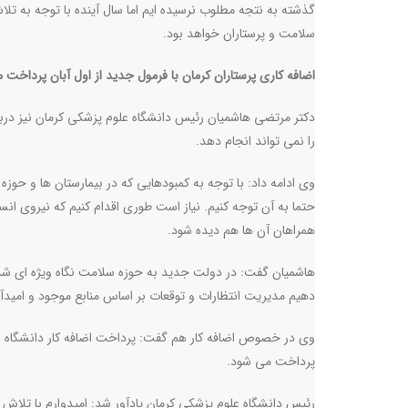
گذشته به نتجه مطلوب نرسیده ایم اما سال آینده با توجه به تلا
سلامت و پرستاران خواهد بود
.
اضافه کاری پرستاران کرمان با فرمول جدید از اول آبان پرداخت
دکتر مرتضی هاشمیان رئیس دانشگاه علوم پزشکی کرمان نیز دربا
را نمی تواند انجام دهد
.
وی ادامه داد: با توجه به کمبودهایی که در بیمارستان ها و
حتما به آن توجه کنیم. نیاز است طوری اقدام کنیم که نیروی انس
همراهان آن ها هم دیده شود
.
هاشمیان گفت: در دولت جدید به حوزه سلامت نگاه ویژه ای ش
دهیم مدیریت انتظارات و توقعات بر اساس منابع موجود و امید
وی در خصوص اضافه کار هم گفت: پرداخت اضافه کار دانشگاه 
پرداخت می شود
.
رئیس دانشگاه علوم پزشکی کرمان یادآور شد: امیدوارم با تلاش ه