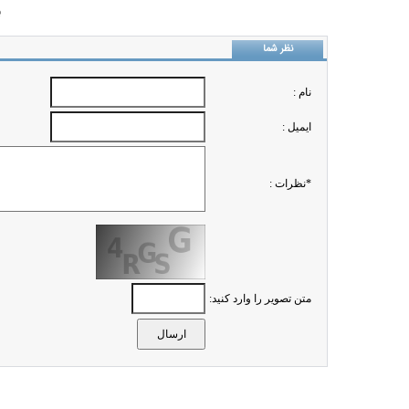
ب
نظر شما
نام :
ايميل :
*نظرات :
متن تصویر را وارد کنید: