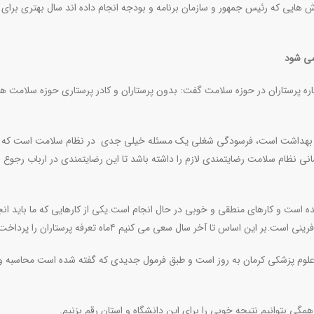
ش هایی که رئیس جمهور و سازمان برنامه و بودجه انجام داده اند سال بهتری برای 
 می شود
ره پرستاران در حوزه سلامت گفت: بدون پرستاران و کادر پرستاری حوزه سلامت ه
 حوزه بهداشت است، فرسودگی شغلی یک مسئله خیلی جدی در نظام سلامت است که ب
انی نظام سلامت رضایتمندی لازم را داشته باشد تا این رضایتمندی در ارباب رجوع 
ده است و کارهای منطقی و خوبی در حال انجام است
.
یکی از کارهایی که ما باید انج
آفرینی است
.
بر این اساس تا آخر سال سعی می کنیم ۴ماه تعرفه پرستاران را پرداخت کنیم
علوم پزشکی کرمان به روز است و طبق فرمول جدیدی که گفته شده است محاسبه و
مگی بتوانیم نتیجه خوبی را برای این دانشگاه و استان رقم بزنیم
.