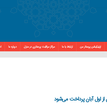
اپلیکیشن پرستار من
ارتباط با ما
مراکز مراقبت پرستاری در منزل
درباره ما
اس