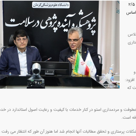
رئیس کل سازمان نظام پرستاری گفت: اضافه کار پرستاران حدود ۲/۵
ت و مقرر شده معوقات آن از آبان ۱۴۰۳بر اساس
جلاس
تاری
و
افزود:
ت که
طوفت و مردمداری استو در کنار خدمات با کیفیت و رعایت اصول استاندارد در خد
رفه است.