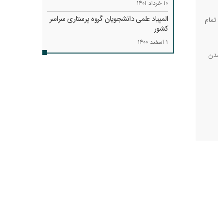
10 خرداد 1401
المپیاد علمی دانشجویان گروه پرستاری سراسر
تمام
کشور
1 اسفند 1400
شدن